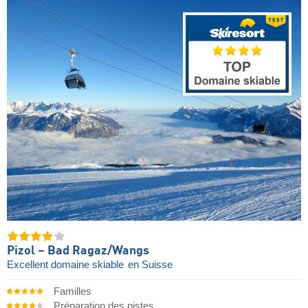
Pizol – Bad Ragaz/​Wangs
Excellent domaine skiable
en Suisse
Familles
Préparation des pistes