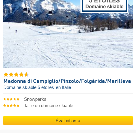
Madonna di Campiglio/​Pinzolo/​Folgàrida/​Marilleva
Domaine skiable 5 étoiles
en Italie
Snowparks
Taille du domaine skiable
Évaluation