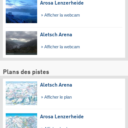
Arosa Lenzerheide
Afficher la webcam
Aletsch Arena
Afficher la webcam
Plans des pistes
Aletsch Arena
Afficher le plan
Arosa Lenzerheide