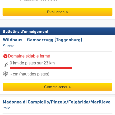
Évaluation
Bulletins d'enneigement
Wildhaus – Gamserrugg (Toggenburg)
Suisse
Domaine skiable fermé
0 km de pistes sur 23 km
- cm (haut des pistes)
Compte-rendu
Madonna di Campiglio/​Pinzolo/​Folgàrida/​Marilleva
Italie