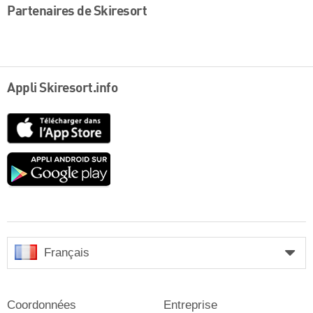
Partenaires de Skiresort
Appli Skiresort.info
App
Store
Google
play
Français
Coordonnées
Entreprise