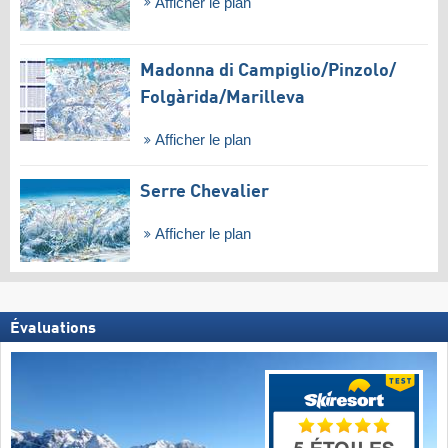
Afficher le plan
Madonna di Campiglio/​Pinzolo/​
Folgàrida/​Marilleva
Afficher le plan
Serre Chevalier
Afficher le plan
Évaluations