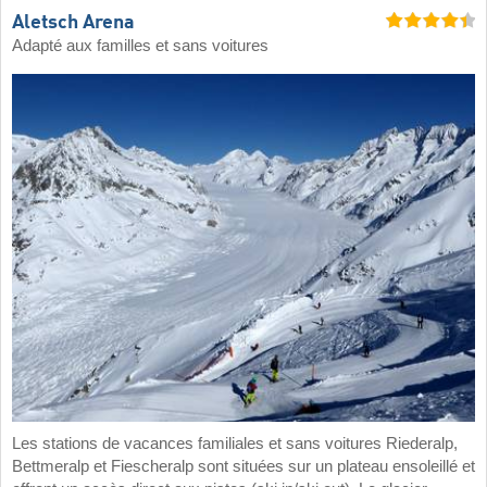
Aletsch Arena
Adapté aux familles et sans voitures
Les stations de vacances familiales et sans voitures Riederalp,
Bettmeralp et Fiescheralp sont situées sur un plateau ensoleillé et