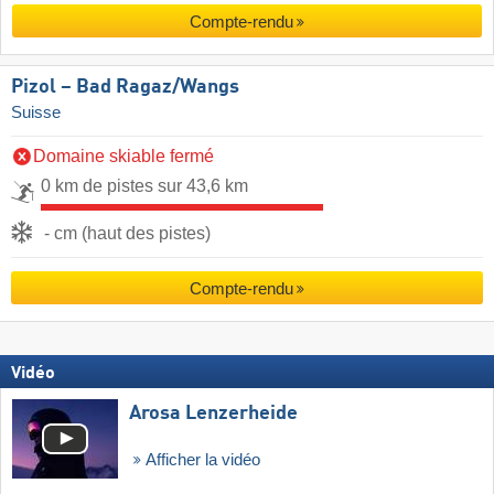
Compte-rendu
Pizol – Bad Ragaz/​Wangs
Suisse
Domaine skiable fermé
0 km de pistes sur 43,6 km
- cm (haut des pistes)
Compte-rendu
Vidéo
Arosa Lenzerheide
Afficher la vidéo