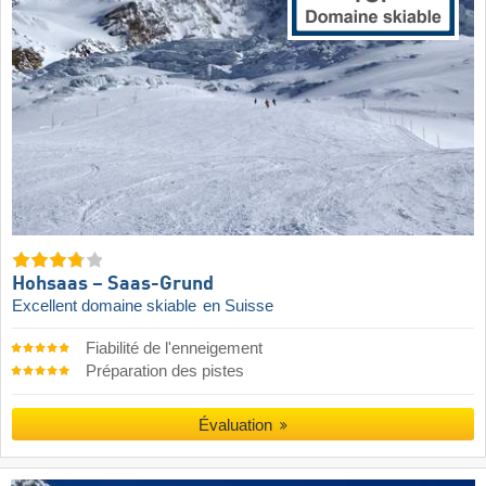
Hohsaas – Saas-Grund
Excellent domaine skiable
en Suisse
Fiabilité de l'enneigement
Préparation des pistes
Évaluation