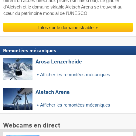
offrent un accès direct aux pistes (ski in/ski out). Le glacier
d’Aletsch et le domaine skiable Aletsch Arena se trouvent au
cœur du patrimoine mondial de l’UNESCO.
Infos sur le domaine skiable
Remontées mécaniques
Arosa Lenzerheide
Afficher les remontées mécaniques
Aletsch Arena
Afficher les remontées mécaniques
Webcams en direct