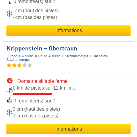
0 remontée(s) sur 7
- cm (haut des pistes)
- cm (bas des pistes)
Informations
Krippenstein – Obertraun
Europe
Autriche
Haute-Autriche
Salzkammergut
Dachstein-
Salzkammergut
Domaine skiable fermé
0 km de pistes sur 12 km
(0 %)
0 remontée(s) sur 7
0 cm (haut des pistes)
0 cm (bas des pistes)
Informations