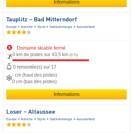
Informations
Tauplitz – Bad Mitterndorf
Europe
Autriche
Styrie
Salzkammergut
Ausseerland
Domaine skiable fermé
0 km de pistes sur 43,5 km
(0 %)
0 remontée(s) sur 17
- cm (haut des pistes)
0 cm (bas des pistes)
Informations
Loser – Altaussee
Europe
Autriche
Styrie
Salzkammergut
Ausseerland