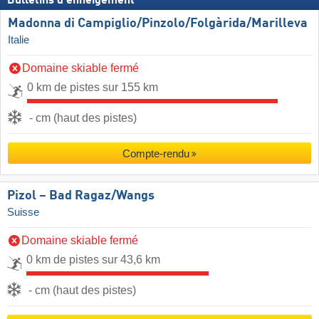
Bulletins d'enneigement
Madonna di Campiglio/​Pinzolo/​Folgàrida/​Marilleva
Italie
Domaine skiable fermé
0 km de pistes sur 155 km
- cm (haut des pistes)
Compte-rendu
Pizol – Bad Ragaz/​Wangs
Suisse
Domaine skiable fermé
0 km de pistes sur 43,6 km
- cm (haut des pistes)