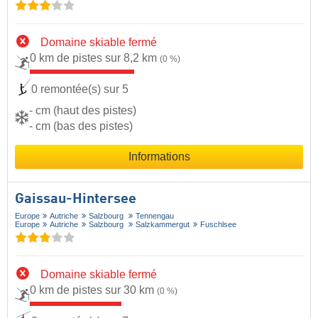
Domaine skiable fermé
0 km de pistes sur 8,2 km
(0 %)
0 remontée(s) sur 5
- cm (haut des pistes)
- cm (bas des pistes)
Informations
Gaissau-Hintersee
Europe
Autriche
Salzbourg
Tennengau
Europe
Autriche
Salzbourg
Salzkammergut
Fuschlsee
Domaine skiable fermé
0 km de pistes sur 30 km
(0 %)