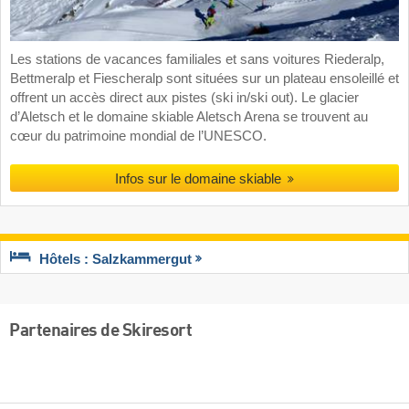
Les stations de vacances familiales et sans voitures Riederalp,
Bettmeralp et Fiescheralp sont situées sur un plateau ensoleillé et
offrent un accès direct aux pistes (ski in/ski out). Le glacier
d’Aletsch et le domaine skiable Aletsch Arena se trouvent au
cœur du patrimoine mondial de l’UNESCO.
Infos sur le domaine skiable
Hôtels : Salzkammergut
Partenaires de Skiresort