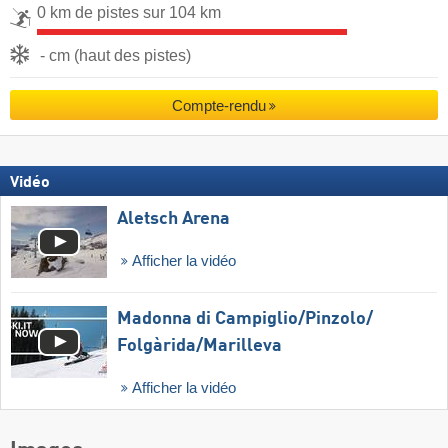
0 km de pistes sur 104 km
- cm (haut des pistes)
Compte-rendu
Vidéo
Aletsch Arena
Afficher la vidéo
Madonna di Campiglio/​Pinzolo/​
Folgàrida/​Marilleva
Afficher la vidéo