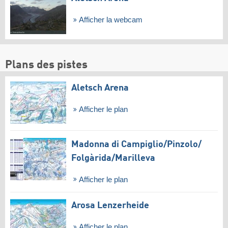
Afficher la webcam
Plans des pistes
Aletsch Arena
Afficher le plan
Madonna di Campiglio/​Pinzolo/​
Folgàrida/​Marilleva
Afficher le plan
Arosa Lenzerheide
Afficher le plan