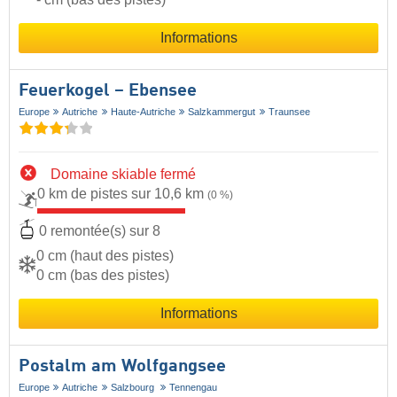
Informations
Feuerkogel – Ebensee
Europe
Autriche
Haute-Autriche
Salzkammergut
Traunsee
Domaine skiable fermé
0 km de pistes sur 10,6 km
(0 %)
0 remontée(s) sur 8
0 cm (haut des pistes)
0 cm (bas des pistes)
Informations
Postalm am Wolfgangsee
Europe
Autriche
Salzbourg
Tennengau