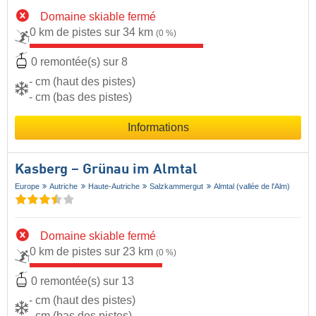
Domaine skiable fermé
0 km de pistes sur 34 km
(0 %)
0 remontée(s) sur 8
- cm (haut des pistes)
- cm (bas des pistes)
Informations
Kasberg – Grünau im Almtal
Europe
Autriche
Haute-Autriche
Salzkammergut
Almtal (vallée de l'Alm)
Domaine skiable fermé
0 km de pistes sur 23 km
(0 %)
0 remontée(s) sur 13
- cm (haut des pistes)
- cm (bas des pistes)