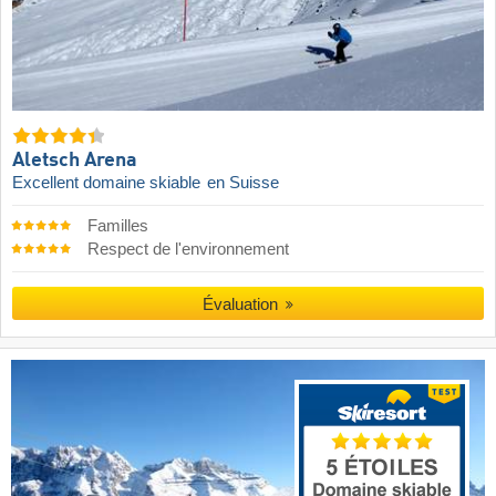
Aletsch Arena
Excellent domaine skiable
en Suisse
Familles
Respect de l'environnement
Évaluation