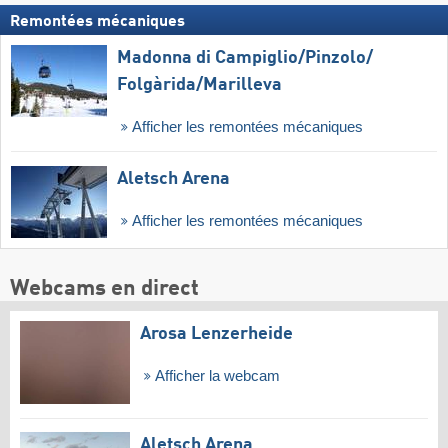
Remontées mécaniques
Madonna di Campiglio/​Pinzolo/​
Folgàrida/​Marilleva
Afficher les remontées mécaniques
Aletsch Arena
Afficher les remontées mécaniques
Webcams en direct
Arosa Lenzerheide
Afficher la webcam
Aletsch Arena