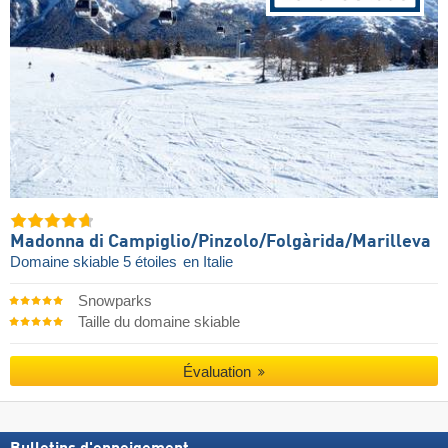
Madonna di Campiglio/​Pinzolo/​Folgàrida/​Marilleva
Domaine skiable 5 étoiles
en Italie
Snowparks
Taille du domaine skiable
Évaluation