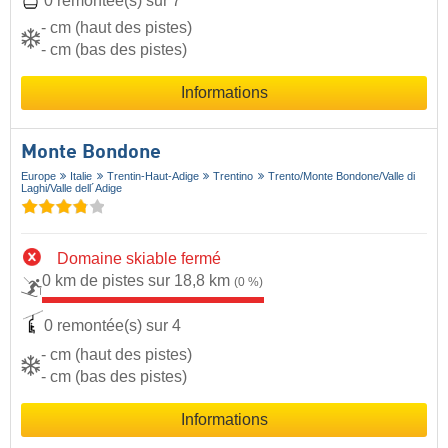
0 remontée(s) sur 7
- cm (haut des pistes)
- cm (bas des pistes)
Informations
Monte Bondone
Europe
Italie
Trentin-Haut-Adige
Trentino
Trento/​Monte Bondone/​Valle di
Laghi/​Valle dell´Adige
Domaine skiable fermé
0 km de pistes sur 18,8 km
(0 %)
0 remontée(s) sur 4
- cm (haut des pistes)
- cm (bas des pistes)
Informations