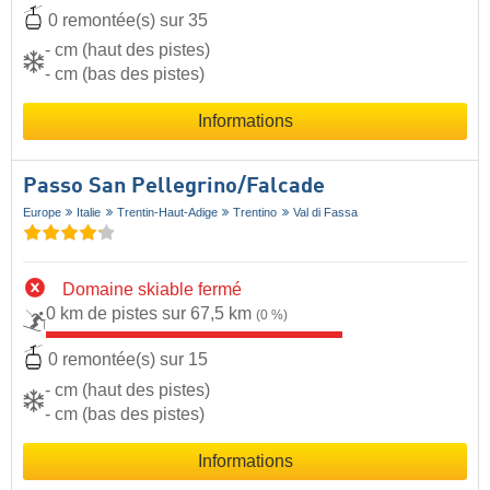
0 remontée(s) sur 35
- cm (haut des pistes)
- cm (bas des pistes)
Informations
Passo San Pellegrino/​Falcade
Europe
Italie
Trentin-Haut-Adige
Trentino
Val di Fassa
Domaine skiable fermé
0 km de pistes sur 67,5 km
(0 %)
0 remontée(s) sur 15
- cm (haut des pistes)
- cm (bas des pistes)
Informations