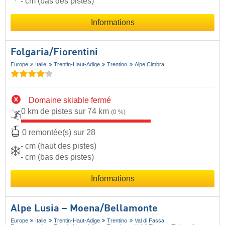
- cm (bas des pistes)
Informations
Folgaria/​Fiorentini
Europe
Italie
Trentin-Haut-Adige
Trentino
Alpe Cimbra
Domaine skiable fermé
0 km de pistes sur 74 km
(0 %)
0 remontée(s) sur 28
- cm (haut des pistes)
- cm (bas des pistes)
Informations
Alpe Lusia – Moena/​Bellamonte
Europe
Italie
Trentin-Haut-Adige
Trentino
Val di Fassa