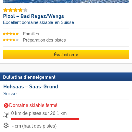
Pizol – Bad Ragaz/​Wangs
Excellent domaine skiable
en Suisse
Familles
Préparation des pistes
Évaluation
Bulletins d'enneigement
Hohsaas – Saas-Grund
Suisse
Domaine skiable fermé
0 km de pistes sur 26,1 km
- cm (haut des pistes)