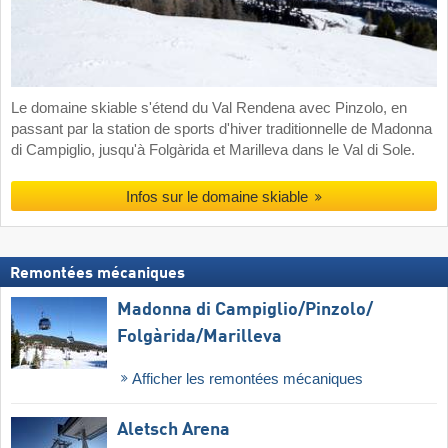
Le domaine skiable s'étend du Val Rendena avec Pinzolo, en
passant par la station de sports d'hiver traditionnelle de Madonna
di Campiglio, jusqu'à Folgàrida et Marilleva dans le Val di Sole.
Infos sur le domaine skiable
Remontées mécaniques
Madonna di Campiglio/​Pinzolo/​
Folgàrida/​Marilleva
Afficher les remontées mécaniques
Aletsch Arena