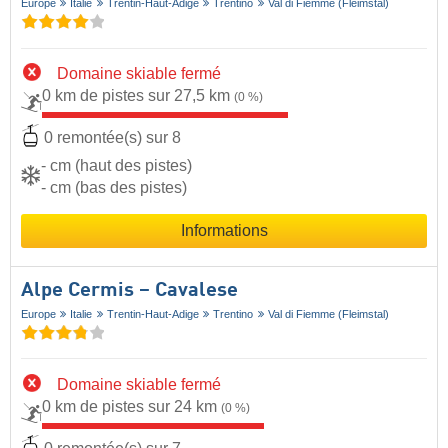
Europe
Italie
Trentin-Haut-Adige
Trentino
Val di Fiemme (Fleimstal)
Domaine skiable fermé
0 km de pistes sur 27,5 km
(0 %)
0 remontée(s) sur 8
- cm (haut des pistes)
- cm (bas des pistes)
Informations
Alpe Cermis – Cavalese
Europe
Italie
Trentin-Haut-Adige
Trentino
Val di Fiemme (Fleimstal)
Domaine skiable fermé
0 km de pistes sur 24 km
(0 %)