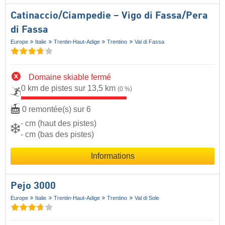
Catinaccio/​Ciampedie – Vigo di Fassa/​Pera
di Fassa
Europe
Italie
Trentin-Haut-Adige
Trentino
Val di Fassa
Domaine skiable fermé
0 km de pistes sur 13,5 km
(0 %)
0 remontée(s) sur 6
- cm (haut des pistes)
- cm (bas des pistes)
Informations
Pejo 3000
Europe
Italie
Trentin-Haut-Adige
Trentino
Val di Sole