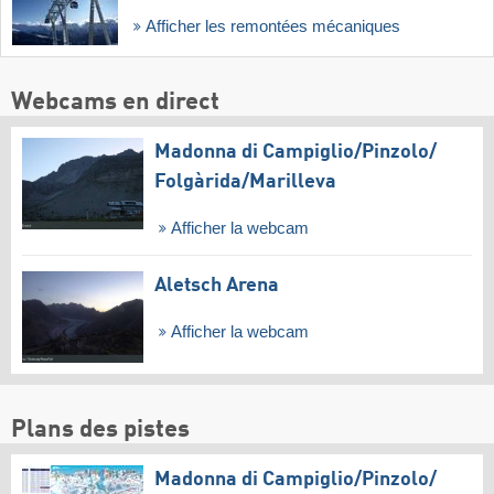
Afficher les remontées mécaniques
Webcams en direct
Madonna di Campiglio/​Pinzolo/​
Folgàrida/​Marilleva
Afficher la webcam
Aletsch Arena
Afficher la webcam
Plans des pistes
Madonna di Campiglio/​Pinzolo/​