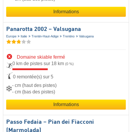
Informations
Panarotta 2002 – Valsugana
Europe
Italie
Trentin-Haut-Adige
Trentino
Valsugana
Domaine skiable fermé
0 km de pistes sur 18 km
(0 %)
0 remontée(s) sur 5
- cm (haut des pistes)
- cm (bas des pistes)
Informations
Passo Fedaia – Pian dei Fiacconi
(Marmolada)