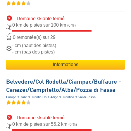
Domaine skiable fermé
0 km de pistes sur 100 km
(0 %)
0 remontée(s) sur 29
- cm (haut des pistes)
- cm (bas des pistes)
Informations
Belvedere/​Col Rodella/​Ciampac/​Buffaure –
Canazei/​Campitello/​Alba/​Pozza di Fassa
Europe
Italie
Trentin-Haut-Adige
Trentino
Val di Fassa
Domaine skiable fermé
0 km de pistes sur 55,2 km
(0 %)