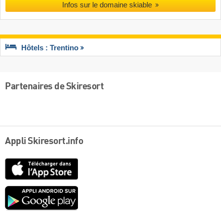
Infos sur le domaine skiable
Hôtels : Trentino
Partenaires de Skiresort
Appli Skiresort.info
App
Store
Google
play