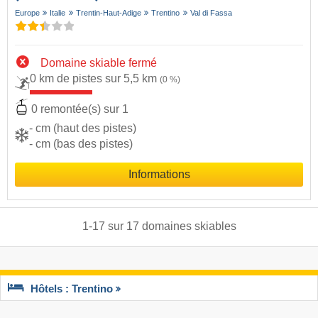
Europe
Italie
Trentin-Haut-Adige
Trentino
Val di Fassa
Domaine skiable fermé
0 km de pistes sur 5,5 km
(0 %)
0 remontée(s) sur 1
- cm (haut des pistes)
- cm (bas des pistes)
Informations
1
-
17
sur
17
domaines skiables
Hôtels : Trentino