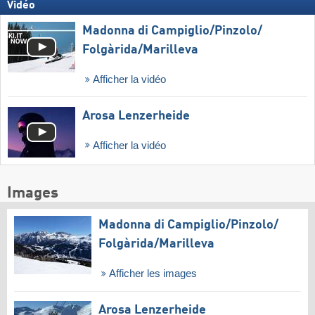
Vidéo
Madonna di Campiglio/​Pinzolo/​
Folgàrida/​Marilleva
Afficher la vidéo
Arosa Lenzerheide
Afficher la vidéo
Images
Madonna di Campiglio/​Pinzolo/​
Folgàrida/​Marilleva
Afficher les images
Arosa Lenzerheide