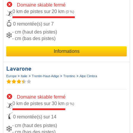
Domaine skiable fermé
0 km de pistes sur 20 km
(0 %)
0 remontée(s) sur 7
- cm (haut des pistes)
- cm (bas des pistes)
Informations
Lavarone
Europe
Italie
Trentin-Haut-Adige
Trentino
Alpe Cimbra
Domaine skiable fermé
0 km de pistes sur 30 km
(0 %)
0 remontée(s) sur 14
- cm (haut des pistes)
- cm (bas des pistes)