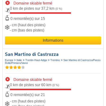
Domaine skiable fermé
0 km de pistes sur 37,2 km
(0 %)
0 remontée(s) sur 15
- cm (haut des pistes)
- cm (bas des pistes)
Informations
San Martino di Castrozza
Europe
Italie
Trentin-Haut-Adige
Trentino
San Martino di Castrozza/​Passo
Rolle/​Primiero/​Vanoi
Domaine skiable fermé
0 km de pistes sur 60 km
(0 %)
0 remontée(s) sur 21
- cm (haut des pistes)