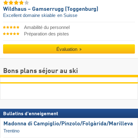
Wildhaus – Gamserrugg (Toggenburg)
Excellent domaine skiable
en Suisse
Amabilité du personnel
Préparation des pistes
Évaluation
Bons plans séjour au ski
Bulletins d'enneigement
Madonna di Campiglio/​Pinzolo/​Folgàrida/​Marilleva
Trentino