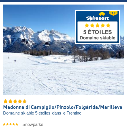
Madonna di Campiglio/​Pinzolo/​Folgàrida/​Marilleva
Domaine skiable 5 étoiles
dans le Trentino
Snowparks