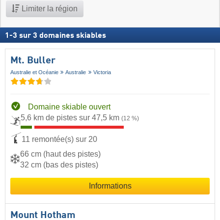
Limiter la région
1
-
3
sur
3
domaines skiables
Mt. Buller
Australie et Océanie
Australie
Victoria
Domaine skiable ouvert
5,6 km de pistes sur 47,5 km
(12 %)
11 remontée(s) sur 20
66 cm (haut des pistes)
32 cm (bas des pistes)
Informations
Mount Hotham