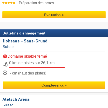
Préparation des pistes
Évaluation
Bulletins d'enneigement
Hohsaas – Saas-Grund
Suisse
Domaine skiable fermé
0 km de pistes sur 26,1 km
- cm (haut des pistes)
Compte-rendu
Aletsch Arena
Suisse