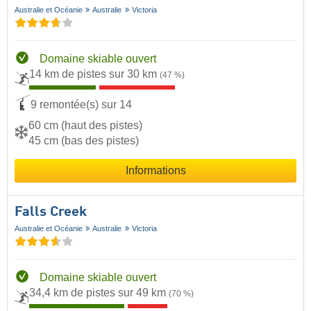
Australie et Océanie
Australie
Victoria
Domaine skiable ouvert
14 km de pistes sur 30 km
(47 %)
9 remontée(s) sur 14
60 cm (haut des pistes)
45 cm (bas des pistes)
Informations
Falls Creek
Australie et Océanie
Australie
Victoria
Domaine skiable ouvert
34,4 km de pistes sur 49 km
(70 %)