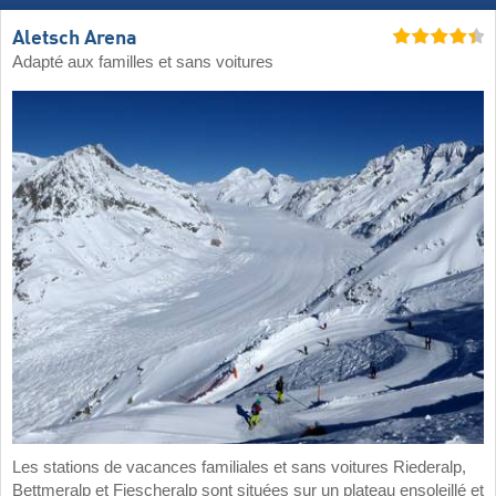
Aletsch Arena
Adapté aux familles et sans voitures
Les stations de vacances familiales et sans voitures Riederalp,
Bettmeralp et Fiescheralp sont situées sur un plateau ensoleillé et