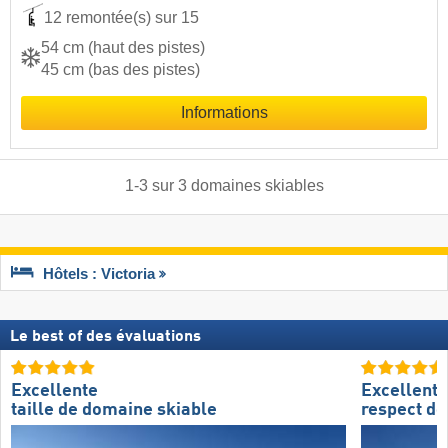
12 remontée(s) sur 15
54 cm (haut des pistes)
45 cm (bas des pistes)
Informations
1
-
3
sur
3
domaines skiables
Hôtels : Victoria
Le best of des évaluations
Excellente
Excellent
taille de domaine skiable
respect de