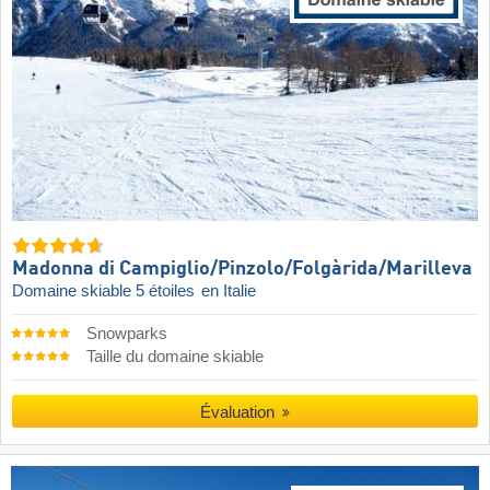
Madonna di Campiglio/​Pinzolo/​Folgàrida/​Marilleva
Domaine skiable 5 étoiles
en Italie
Snowparks
Taille du domaine skiable
Évaluation