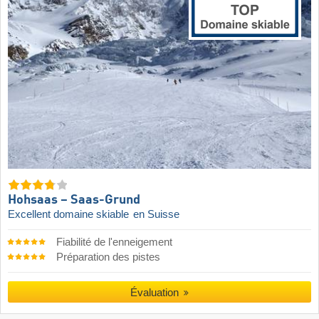
Hohsaas – Saas-Grund
Excellent domaine skiable
en Suisse
Fiabilité de l'enneigement
Préparation des pistes
Évaluation