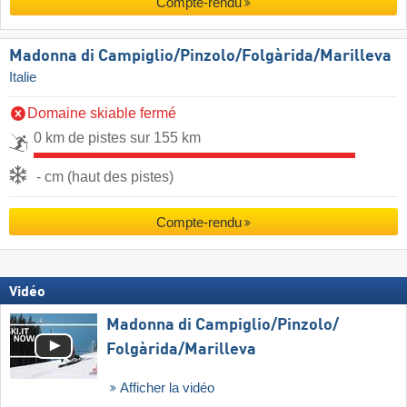
Compte-rendu
Madonna di Campiglio/​Pinzolo/​Folgàrida/​Marilleva
Italie
Domaine skiable fermé
0 km de pistes sur 155 km
- cm (haut des pistes)
Compte-rendu
Vidéo
Madonna di Campiglio/​Pinzolo/​
Folgàrida/​Marilleva
Afficher la vidéo