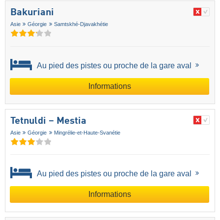
Bakuriani
Asie
Géorgie
Samtskhé-Djavakhétie
Au pied des pistes ou proche de la gare aval
Informations
Tetnuldi – Mestia
Asie
Géorgie
Mingrélie-et-Haute-Svanétie
Au pied des pistes ou proche de la gare aval
Informations