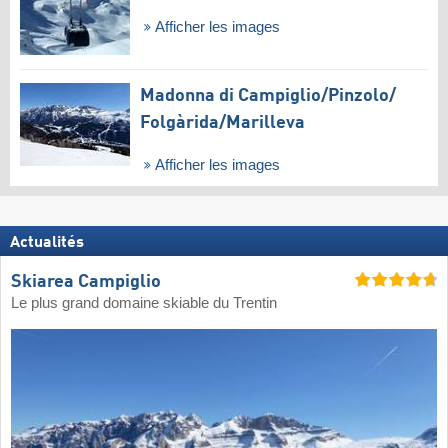
Afficher les images
Madonna di Campiglio/​Pinzolo/​
Folgàrida/​Marilleva
Afficher les images
Actualités
Skiarea Campiglio
Le plus grand domaine skiable du Trentin