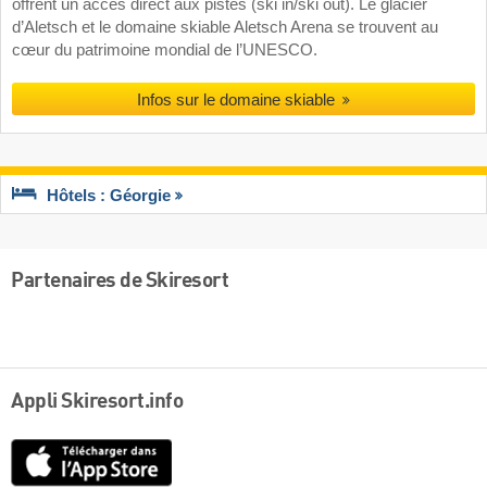
offrent un accès direct aux pistes (ski in/ski out). Le glacier
d’Aletsch et le domaine skiable Aletsch Arena se trouvent au
cœur du patrimoine mondial de l’UNESCO.
Infos sur le domaine skiable
Hôtels : Géorgie
Partenaires de Skiresort
Appli Skiresort.info
App
Store