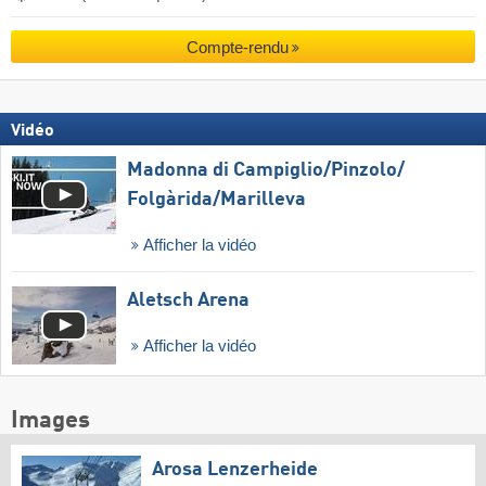
Compte-rendu
Vidéo
Madonna di Campiglio/​Pinzolo/​
Folgàrida/​Marilleva
Afficher la vidéo
Aletsch Arena
Afficher la vidéo
Images
Arosa Lenzerheide