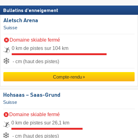
Bulletins d'enneigement
Aletsch Arena
Suisse
Domaine skiable fermé
0 km de pistes sur 104 km
- cm (haut des pistes)
Compte-rendu
Hohsaas – Saas-Grund
Suisse
Domaine skiable fermé
0 km de pistes sur 26,1 km
- cm (haut des pistes)