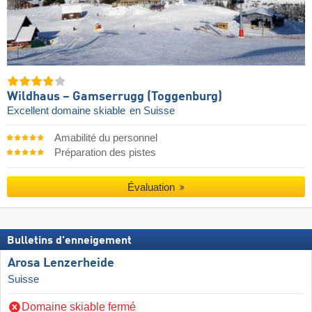
Wildhaus – Gamserrugg (Toggenburg)
Excellent domaine skiable
en Suisse
Amabilité du personnel
Préparation des pistes
Évaluation
Bulletins d'enneigement
Arosa Lenzerheide
Suisse
Domaine skiable fermé