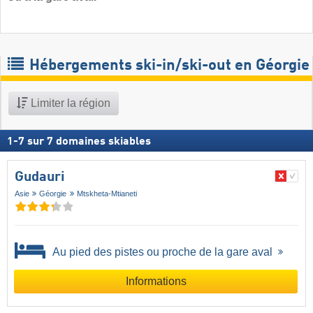
Hébergements ski-in/ski-out en Géorgie
Limiter la région
1
-
7
sur
7
domaines skiables
Gudauri
Asie
Géorgie
Mtskheta-Mtianeti
Au pied des pistes ou proche de la gare aval
Informations