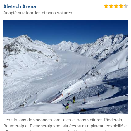
Aletsch Arena
Adapté aux familles et sans voitures
Les stations de vacances familiales et sans voitures Riederalp,
Bettmeralp et Fiescheralp sont situées sur un plateau ensoleillé et