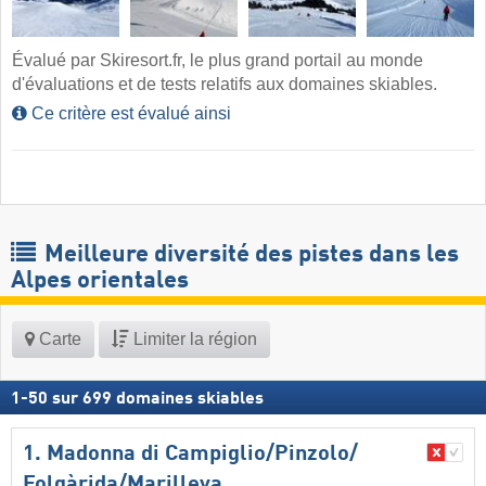
Évalué par Skiresort.fr, le plus grand portail au monde
d'évaluations et de tests relatifs aux domaines skiables.
Ce critère est évalué ainsi
Meilleure diversité des pistes dans les
Alpes orientales
Carte
Limiter la région
1
-
50
sur
699
domaines skiables
1. Madonna di Campiglio/​Pinzolo/​
Folgàrida/​Marilleva