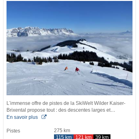
L'immense offre de pistes de la SkiWelt Wilder Kaiser-
Brixental propose tout : des descentes larges et…
En savoir plus
275 km
Pistes
115 km
121 km
39 km