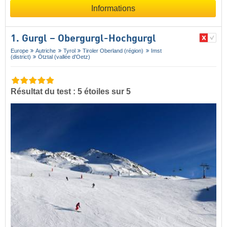
Informations
1. Gurgl – Obergurgl-Hochgurgl
Europe
Autriche
Tyrol
Tiroler Oberland (région)
Imst
(district)
Ötztal (vallée d'Oetz)
Résultat du test : 5 étoiles sur 5