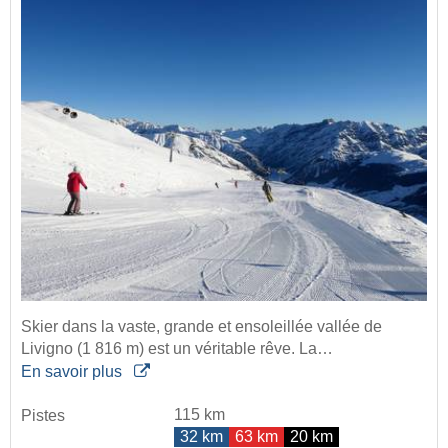
Skier dans la vaste, grande et ensoleillée vallée de
Livigno (1 816 m) est un véritable rêve. La…
En savoir plus
115 km
Pistes
32 km
63 km
20 km