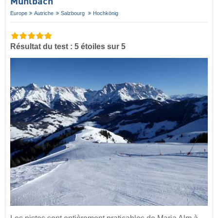
Mühlbach
Europe
Autriche
Salzbourg
Hochkönig
Résultat du test : 5 étoiles sur 5