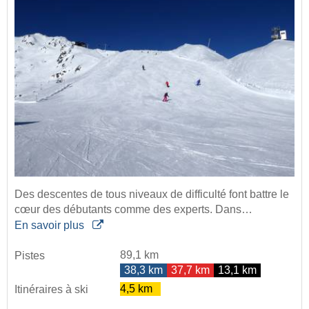
Des descentes de tous niveaux de difficulté font battre le
cœur des débutants comme des experts. Dans…
En savoir plus
89,1 km
Pistes
38,3 km
37,7 km
13,1 km
4,5 km
Itinéraires à ski