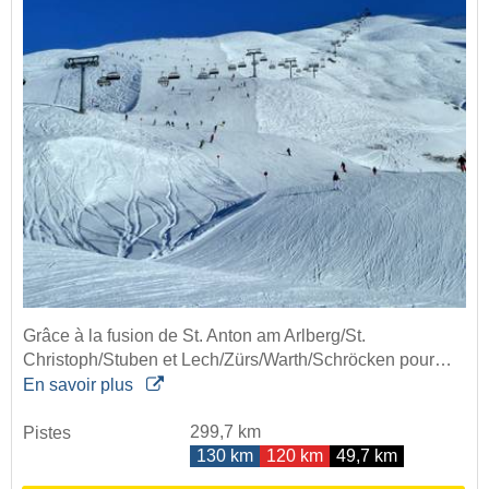
Grâce à la fusion de St. Anton am Arlberg/St.
Christoph/Stuben et Lech/Zürs/Warth/Schröcken pour…
En savoir plus
299,7 km
Pistes
130 km
120 km
49,7 km