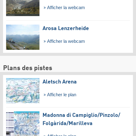
Afficher la webcam
Arosa Lenzerheide
Afficher la webcam
Plans des pistes
Aletsch Arena
Afficher le plan
Madonna di Campiglio/​Pinzolo/​
Folgàrida/​Marilleva