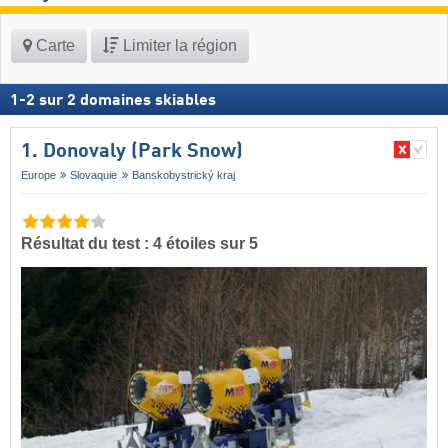
Carte
Limiter la région
1
-
2
sur
2
domaines skiables
1. Donovaly (Park Snow)
Europe
Slovaquie
Banskobystrický kraj
Résultat du test : 4 étoiles sur 5