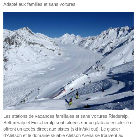
Adapté aux familles et sans voitures
Les stations de vacances familiales et sans voitures Riederalp,
Bettmeralp et Fiescheralp sont situées sur un plateau ensoleillé et
offrent un accès direct aux pistes (ski in/ski out). Le glacier
d’Aletsch et le domaine skiable Aletsch Arena se trouvent au