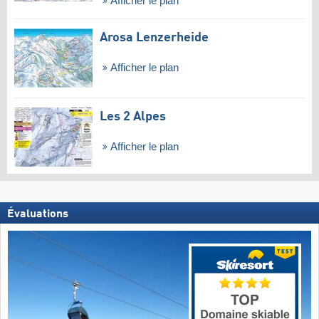
Afficher le plan
Arosa Lenzerheide
Afficher le plan
Les 2 Alpes
Afficher le plan
Évaluations