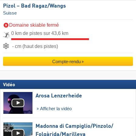
Pizol – Bad Ragaz/​Wangs
Suisse
Domaine skiable fermé
0 km de pistes sur 43,6 km
- cm (haut des pistes)
Compte-rendu
Vidéo
Arosa Lenzerheide
Afficher la vidéo
Madonna di Campiglio/​Pinzolo/​
Folgàrida/​Marilleva