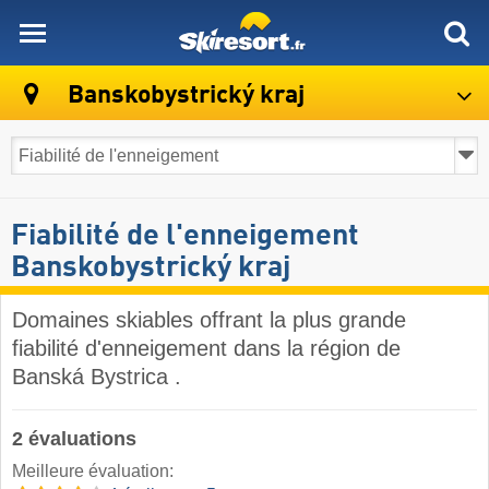
skiresort
Banskobystrický kraj
Fiabilité de l'enneigement
Banskobystrický kraj
Domaines skiables offrant la plus grande
fiabilité d'enneigement dans la région de
Banská Bystrica .
2 évaluations
Meilleure évaluation: