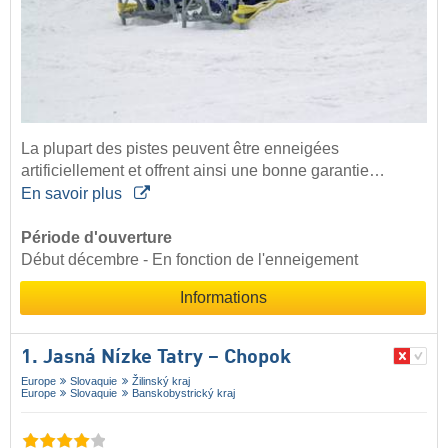
La plupart des pistes peuvent être enneigées
artificiellement et offrent ainsi une bonne garantie…
En savoir plus
Période d'ouverture
Début décembre - En fonction de l'enneigement
Informations
1. Jasná Nízke Tatry – Chopok
Europe
Slovaquie
Žilinský kraj
Europe
Slovaquie
Banskobystrický kraj