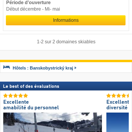
Période d'ouverture
Début décembre - Mi- mai
Informations
1
-
2
sur
2
domaines skiables
Hôtels : Banskobystrický kraj
Le best of des évaluations
Excellente
Excellente
amabilité du personnel
diversité d