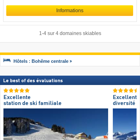
Informations
1
-
4
sur
4
domaines skiables
Hôtels : Bohême centrale
Le best of des évaluations
Excellente
Excellente
station de ski familiale
diversité d