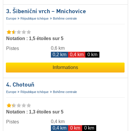
3. Šibeniční vrch – Mnichovice
Europe
République tchèque
Bohême centrale
Notation : 1,5 étoiles sur 5
0,6 km
Pistes
0,2 km
0,4 km
0 km
Informations
4. Chotouň
Europe
République tchèque
Bohême centrale
Notation : 1,3 étoiles sur 5
0,4 km
Pistes
0,4 km
0 km
0 km