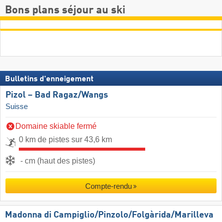
Bons plans séjour au ski
Bulletins d'enneigement
Pizol – Bad Ragaz/​Wangs
Suisse
Domaine skiable fermé
0 km de pistes sur 43,6 km
- cm (haut des pistes)
Compte-rendu
Madonna di Campiglio/​Pinzolo/​Folgàrida/​Marilleva