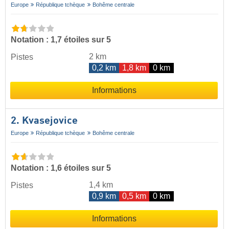
Europe
République tchèque
Bohême centrale
Notation : 1,7 étoiles sur 5
2 km
Pistes
0,2 km
1,8 km
0 km
Informations
2. Kvasejovice
Europe
République tchèque
Bohême centrale
Notation : 1,6 étoiles sur 5
1,4 km
Pistes
0,9 km
0,5 km
0 km
Informations