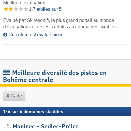
Meilleure évaluation:
1.7 étoiles sur 5
Évalué par Skiresort.fr, le plus grand portail au monde
d'évaluations et de tests relatifs aux domaines skiables.
Ce critère est évalué ainsi
Meilleure diversité des pistes en
Bohême centrale
Carte
1
-
4
sur
4
domaines skiables
1. Monínec – Sedlec-Prčice