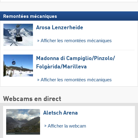
Remontées mécaniques
Arosa Lenzerheide
Afficher les remontées mécaniques
Madonna di Campiglio/​Pinzolo/​
Folgàrida/​Marilleva
Afficher les remontées mécaniques
Webcams en direct
Aletsch Arena
Afficher la webcam