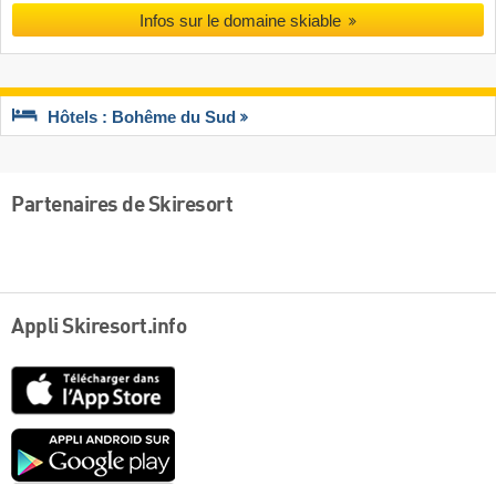
Infos sur le domaine skiable
Hôtels : Bohême du Sud
Partenaires de Skiresort
Appli Skiresort.info
App
Store
Google
play