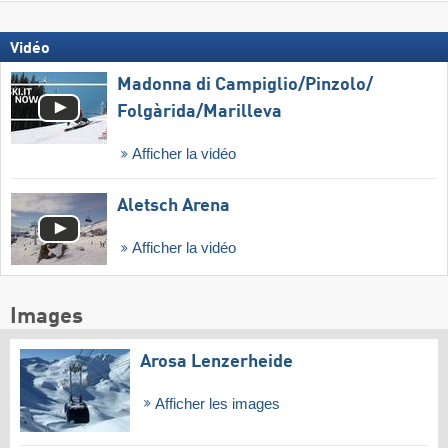
Vidéo
Madonna di Campiglio/​Pinzolo/​
Folgàrida/​Marilleva
Afficher la vidéo
Aletsch Arena
Afficher la vidéo
Images
Arosa Lenzerheide
Afficher les images