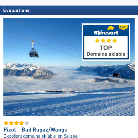
Évaluations
Pizol – Bad Ragaz/​Wangs
Excellent domaine skiable
en Suisse