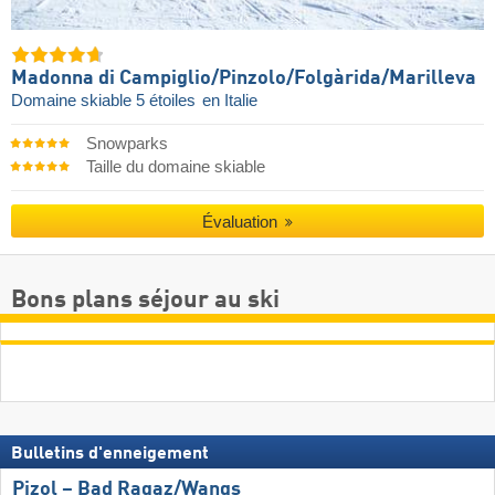
Madonna di Campiglio/​Pinzolo/​Folgàrida/​Marilleva
Domaine skiable 5 étoiles
en Italie
Snowparks
Taille du domaine skiable
Évaluation
Bons plans séjour au ski
Bulletins d'enneigement
Pizol – Bad Ragaz/​Wangs