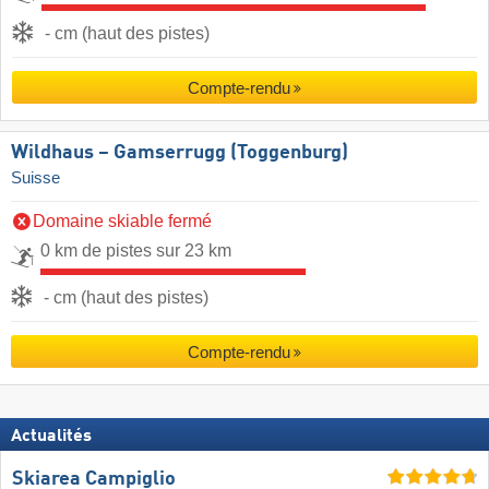
- cm (haut des pistes)
Compte-rendu
Wildhaus – Gamserrugg (Toggenburg)
Suisse
Domaine skiable fermé
0 km de pistes sur 23 km
- cm (haut des pistes)
Compte-rendu
Actualités
Skiarea Campiglio