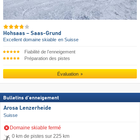
Hohsaas – Saas-Grund
Excellent domaine skiable
en Suisse
Fiabilité de l'enneigement
Préparation des pistes
Évaluation
Bulletins d'enneigement
Arosa Lenzerheide
Suisse
Domaine skiable fermé
0 km de pistes sur 225 km