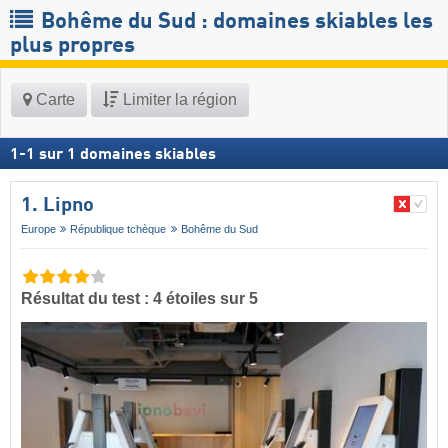
Bohême du Sud : domaines skiables les
plus propres
Carte
Limiter la région
1
-
1
sur
1
domaines skiables
1. Lipno
Europe
République tchèque
Bohême du Sud
Résultat du test : 4 étoiles sur 5