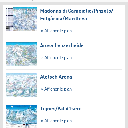
Madonna di Campiglio/​Pinzolo/​
Folgàrida/​Marilleva
Afficher le plan
Arosa Lenzerheide
Afficher le plan
Aletsch Arena
Afficher le plan
Tignes/​Val d'Isère
Afficher le plan