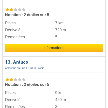
Notation : 2 étoiles sur 5
Pistes
7 km
Dénivelé
720 m
Remontées
5
Informations
13. Antuco
Amérique du Sud
Chili
Bíobío
Notation : 2 étoiles sur 5
Pistes
9 km
Dénivelé
450 m
Remontées
3