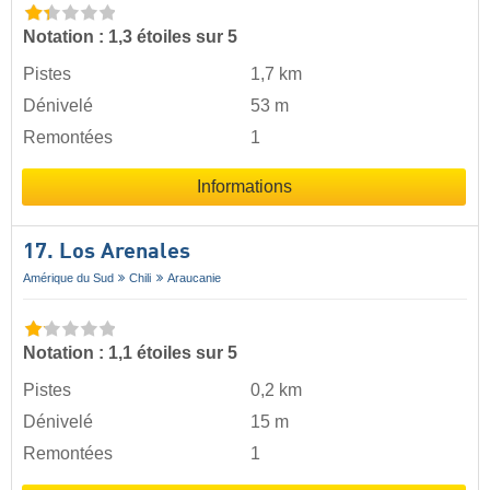
Notation : 1,3 étoiles sur 5
Pistes
1,7 km
Dénivelé
53 m
Remontées
1
Informations
17. Los Arenales
Amérique du Sud
Chili
Araucanie
Notation : 1,1 étoiles sur 5
Pistes
0,2 km
Dénivelé
15 m
Remontées
1