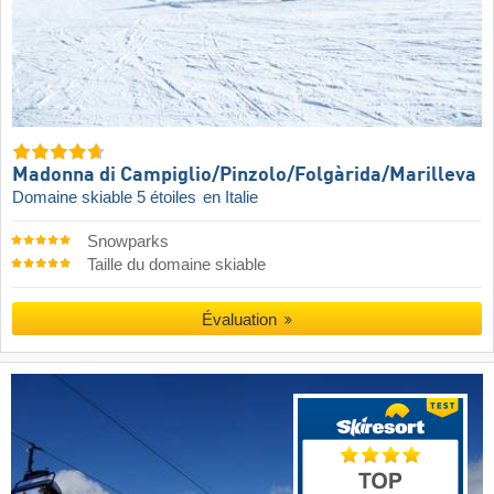
Madonna di Campiglio/​Pinzolo/​Folgàrida/​Marilleva
Domaine skiable 5 étoiles
en Italie
Snowparks
Taille du domaine skiable
Évaluation