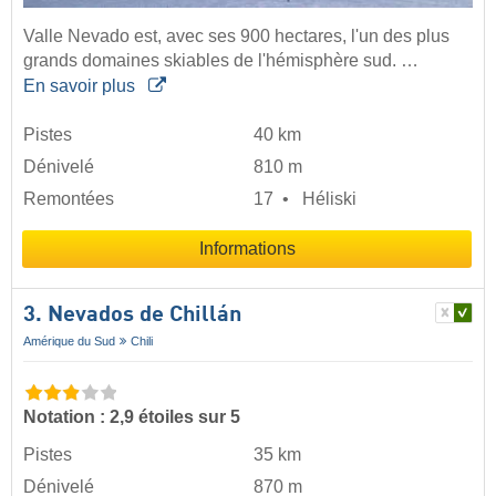
Valle Nevado est, avec ses 900 hectares, l'un des plus
grands domaines skiables de l'hémisphère sud. …
En savoir plus
Pistes
40 km
Dénivelé
810 m
Remontées
17
Héliski
Informations
3. Nevados de Chillán
Amérique du Sud
Chili
Notation : 2,9 étoiles sur 5
Pistes
35 km
Dénivelé
870 m