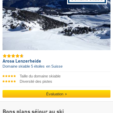
Arosa Lenzerheide
Domaine skiable 5 étoiles
en Suisse
Taille du domaine skiable
Diversité des pistes
Évaluation
Bons plans séjour au ski