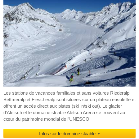
Les stations de vacances familiales et sans voitures Riederalp,
Bettmeralp et Fiescheralp sont situées sur un plateau ensoleillé et
offrent un accès direct aux pistes (ski in/ski out). Le glacier
d’Aletsch et le domaine skiable Aletsch Arena se trouvent au
cœur du patrimoine mondial de l’UNESCO.
Infos sur le domaine skiable