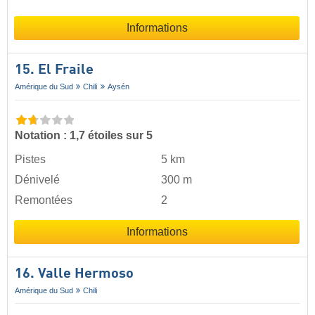
Informations
15. El Fraile
Amérique du Sud
Chili
Aysén
Notation : 1,7 étoiles sur 5
Pistes
5 km
Dénivelé
300 m
Remontées
2
Informations
16. Valle Hermoso
Amérique du Sud
Chili