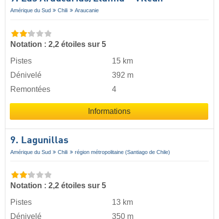
Amérique du Sud
Chili
Araucanie
Notation : 2,2 étoiles sur 5
Pistes
15 km
Dénivelé
392 m
Remontées
4
Informations
9. Lagunillas
Amérique du Sud
Chili
région métropolitaine (Santiago de Chile)
Notation : 2,2 étoiles sur 5
Pistes
13 km
Dénivelé
350 m