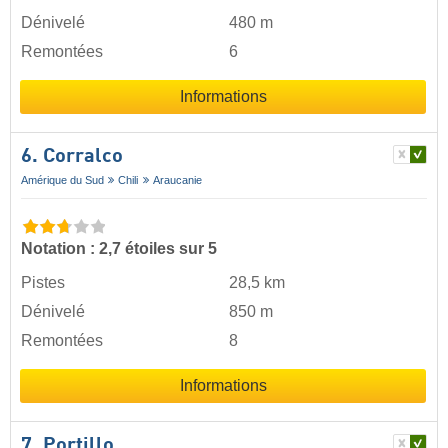
Dénivelé
480 m
Remontées
6
Informations
6. Corralco
Amérique du Sud
Chili
Araucanie
Notation : 2,7 étoiles sur 5
Pistes
28,5 km
Dénivelé
850 m
Remontées
8
Informations
7. Portillo