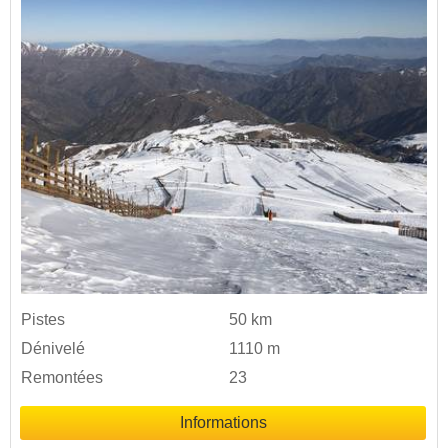
Pistes
50 km
Dénivelé
1110 m
Remontées
23
Informations