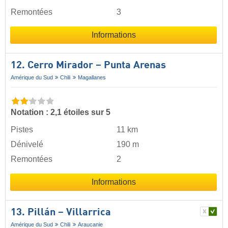
Remontées
3
Informations
12. Cerro Mirador – Punta Arenas
Amérique du Sud
Chili
Magallanes
Notation : 2,1 étoiles sur 5
Pistes
11 km
Dénivelé
190 m
Remontées
2
Informations
13. Pillán – Villarrica
Amérique du Sud
Chili
Araucanie