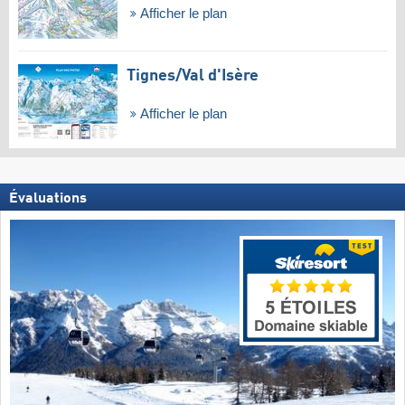
Afficher le plan
Tignes/​Val d'Isère
Afficher le plan
Évaluations