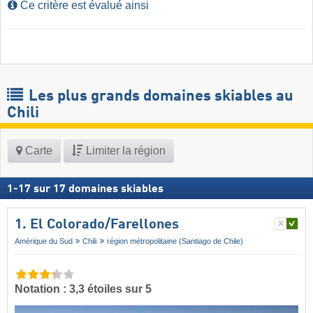
Ce critère est évalué ainsi
Les plus grands domaines skiables au
Chili
Carte
Limiter la région
1
-
17
sur
17
domaines skiables
1. El Colorado/​Farellones
Amérique du Sud
Chili
région métropolitaine (Santiago de Chile)
Notation : 3,3 étoiles sur 5