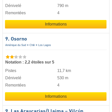
Dénivelé
790 m
Remontées
4
Informations
9. Osorno
Amérique du Sud
Chili
Los Lagos
Notation : 2,2 étoiles sur 5
Pistes
11,7 km
Dénivelé
530 m
Remontées
4
Informations
9. Las Araucarias/​Llaima – Vilcún