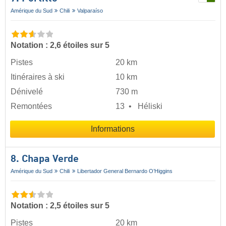
Amérique du Sud
Chili
Valparaíso
Notation : 2,6 étoiles sur 5
Pistes
20 km
Itinéraires à ski
10 km
Dénivelé
730 m
Remontées
13
Héliski
Informations
8. Chapa Verde
Amérique du Sud
Chili
Libertador General Bernardo O’Higgins
Notation : 2,5 étoiles sur 5
Pistes
20 km