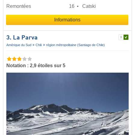
Remontées
16
Catski
Informations
3. La Parva
Amérique du Sud
Chili
région métropolitaine (Santiago de Chile)
Notation : 2,9 étoiles sur 5