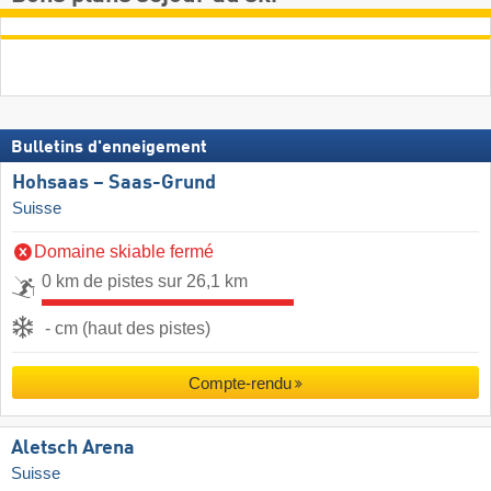
Bulletins d'enneigement
Hohsaas – Saas-Grund
Suisse
Domaine skiable fermé
0 km de pistes sur 26,1 km
- cm (haut des pistes)
Compte-rendu
Aletsch Arena
Suisse