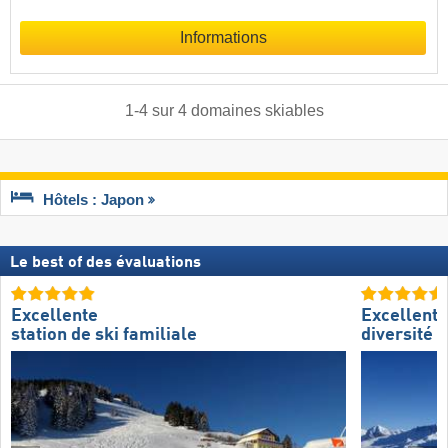
Informations
1
-
4
sur
4
domaines skiables
Hôtels : Japon
Le best of des évaluations
Excellente
Excellente
station de ski familiale
diversité d