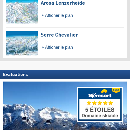
Arosa Lenzerheide
Afficher le plan
Serre Chevalier
Afficher le plan
Évaluations