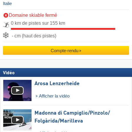
Italie
Domaine skiable fermé
0 km de pistes sur 155 km
- cm (haut des pistes)
Compte-rendu
Vidéo
Arosa Lenzerheide
Afficher la vidéo
Madonna di Campiglio/​Pinzolo/​
Folgàrida/​Marilleva