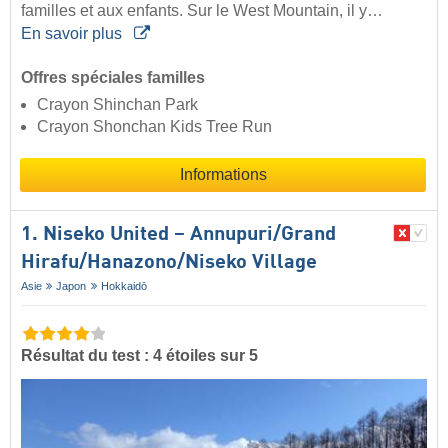
familles et aux enfants. Sur le West Mountain, il y…
En savoir plus
Offres spéciales familles
Crayon Shinchan Park
Crayon Shonchan Kids Tree Run
Informations
1. Niseko United – Annupuri/​Grand
Hirafu/​Hanazono/​Niseko Village
Asie
Japon
Hokkaidō
Résultat du test : 4 étoiles sur 5