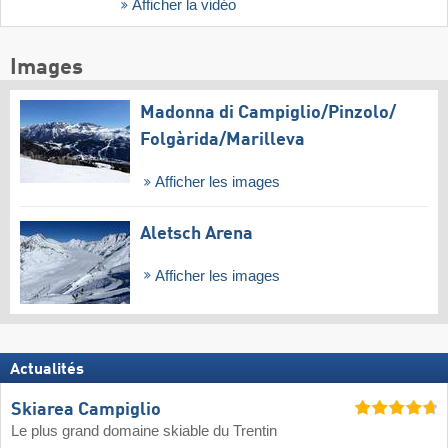
Afficher la vidéo
Images
Madonna di Campiglio/​Pinzolo/​
Folgàrida/​Marilleva
Afficher les images
Aletsch Arena
Afficher les images
Actualités
Skiarea Campiglio
Le plus grand domaine skiable du Trentin