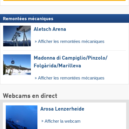
Remontées mécaniques
Aletsch Arena
Afficher les remontées mécaniques
Madonna di Campiglio/​Pinzolo/​
Folgàrida/​Marilleva
Afficher les remontées mécaniques
Webcams en direct
Arosa Lenzerheide
Afficher la webcam