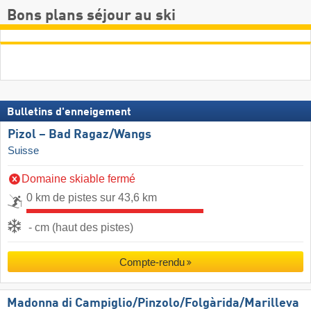
Bons plans séjour au ski
Bulletins d'enneigement
Pizol – Bad Ragaz/​Wangs
Suisse
Domaine skiable fermé
0 km de pistes sur 43,6 km
- cm (haut des pistes)
Compte-rendu
Madonna di Campiglio/​Pinzolo/​Folgàrida/​Marilleva