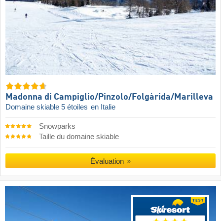
Madonna di Campiglio/​Pinzolo/​Folgàrida/​Marilleva
Domaine skiable 5 étoiles
en Italie
Snowparks
Taille du domaine skiable
Évaluation