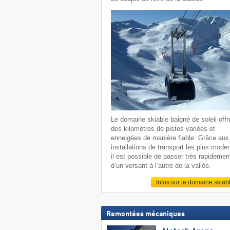
Le domaine skiable baigné de soleil offr
des kilomètres de pistes variées et
enneigées de manière fiable. Grâce aux
installations de transport les plus mode
il est possible de passer très rapidemen
d’un versant à l’autre de la vallée.
Infos sur le domaine skiab
Remontées mécaniques