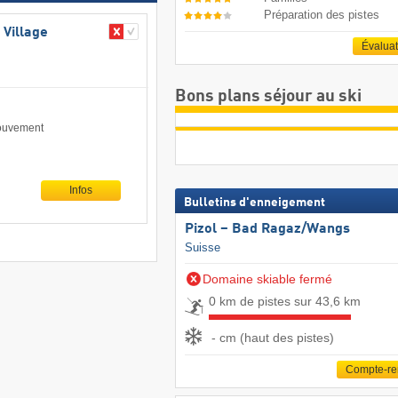
Préparation des pistes
 Village
Évalua
Bons plans séjour au ski
mouvement
Infos
Bulletins d'enneigement
Pizol – Bad Ragaz/​Wangs
Suisse
Domaine skiable fermé
0 km de pistes sur 43,6 km
- cm (haut des pistes)
Compte-r