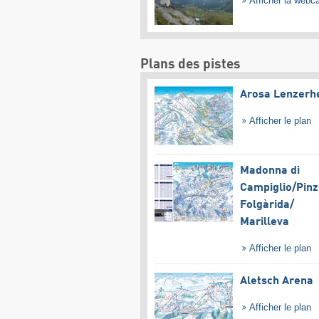
Afficher la web
Plans des pistes
Arosa Lenzerh
Afficher le plan
Madonna di
Campiglio/​Pinz
Folgàrida/​
Marilleva
Afficher le plan
Aletsch Arena
Afficher le plan