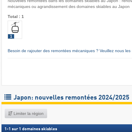
Nouvelles remontées dans les domaines skiables au Japon : réno
mécaniques ou agrandissement des domaines skiables au Japon
Total : 1
1
Besoin de rajouter des remontées mécaniques ? Veuillez nous les 
Japon: nouvelles remontées 2024/2025
Limiter la région
1
-
1
sur
1
domaines skiables