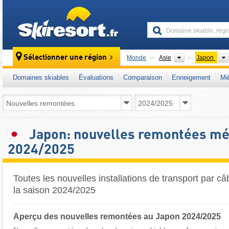
skiresort
Continents
Sélectionner une région
Monde
Asie
Japon
Domaines skiables
Évaluations
Comparaison
Enneigement
Mé
Japon: nouvelles remontées mé
2024/2025
Toutes les nouvelles installations de transport par c
la saison 2024/2025
Aperçu des nouvelles remontées au Japon 2024/2025