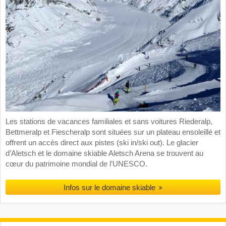
Les stations de vacances familiales et sans voitures Riederalp,
Bettmeralp et Fiescheralp sont situées sur un plateau ensoleillé et
offrent un accès direct aux pistes (ski in/ski out). Le glacier
d’Aletsch et le domaine skiable Aletsch Arena se trouvent au
cœur du patrimoine mondial de l’UNESCO.
Infos sur le domaine skiable