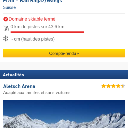
Pizol – Bad Ragaz/​Wangs
Suisse
Domaine skiable fermé
0 km de pistes sur 43,6 km
- cm (haut des pistes)
Compte-rendu
Actualités
Aletsch Arena
Adapté aux familles et sans voitures