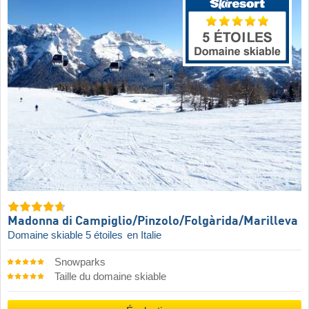
Madonna di Campiglio/​Pinzolo/​Folgàrida/​Marilleva
Domaine skiable 5 étoiles
en Italie
Snowparks
Taille du domaine skiable