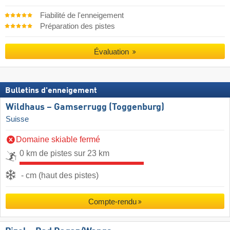
Fiabilité de l'enneigement
Préparation des pistes
Évaluation
Bulletins d'enneigement
Wildhaus – Gamserrugg (Toggenburg)
Suisse
Domaine skiable fermé
0 km de pistes sur 23 km
- cm (haut des pistes)
Compte-rendu