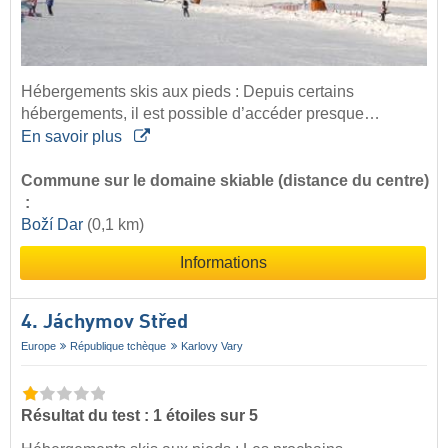
Hébergements skis aux pieds : Depuis certains
hébergements, il est possible d’accéder presque…
En savoir plus
Commune sur le domaine skiable (distance du centre)
:
Boží Dar
(0,1 km)
Informations
4. Jáchymov Střed
Europe
République tchèque
Karlovy Vary
Résultat du test : 1 étoiles sur 5