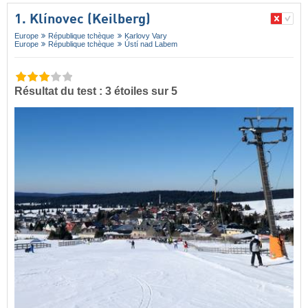
1. Klínovec (Keilberg)
Europe
République tchèque
Karlovy Vary
Europe
République tchèque
Ústí nad Labem
Résultat du test : 3 étoiles sur 5