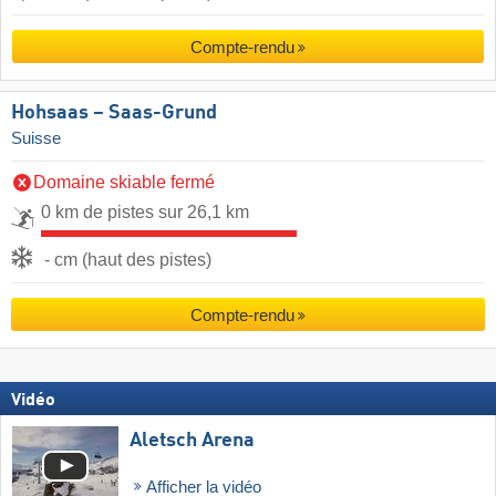
Compte-rendu
Hohsaas – Saas-Grund
Suisse
Domaine skiable fermé
0 km de pistes sur 26,1 km
- cm (haut des pistes)
Compte-rendu
Vidéo
Aletsch Arena
Afficher la vidéo