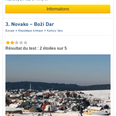
Informations
3. Novako – Boží Dar
Europe
République tchèque
Karlovy Vary
Résultat du test : 2 étoiles sur 5