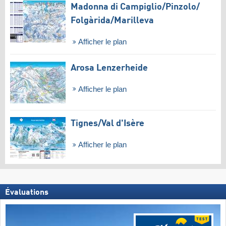
Madonna di Campiglio/​Pinzolo/​
Folgàrida/​Marilleva
Afficher le plan
Arosa Lenzerheide
Afficher le plan
Tignes/​Val d'Isère
Afficher le plan
Évaluations