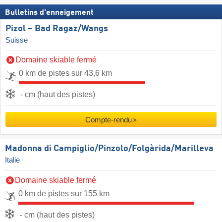
Bulletins d'enneigement
Pizol – Bad Ragaz/​Wangs
Suisse
Domaine skiable fermé
0 km de pistes sur 43,6 km
- cm (haut des pistes)
Compte-rendu
Madonna di Campiglio/​Pinzolo/​Folgàrida/​Marilleva
Italie
Domaine skiable fermé
0 km de pistes sur 155 km
- cm (haut des pistes)