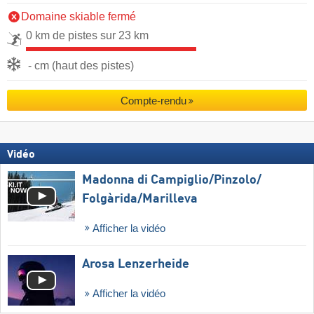
Domaine skiable fermé
0 km de pistes sur 23 km
- cm (haut des pistes)
Compte-rendu
Vidéo
Madonna di Campiglio/​Pinzolo/​
Folgàrida/​Marilleva
Afficher la vidéo
Arosa Lenzerheide
Afficher la vidéo