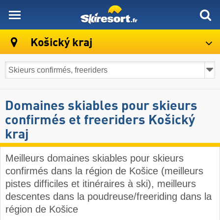
skiresort
Košický kraj
Domaines skiables pour skieurs
confirmés et freeriders Košický
kraj
Meilleurs domaines skiables pour skieurs
confirmés dans la région de Košice (meilleurs
pistes difficiles et itinéraires à ski), meilleurs
descentes dans la poudreuse/freeriding dans la
région de Košice