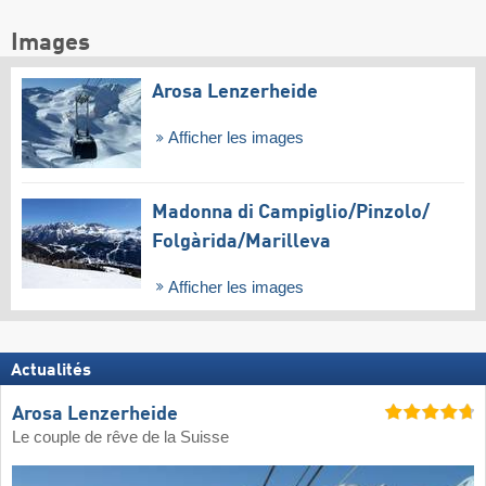
Images
Arosa Lenzerheide
Afficher les images
Madonna di Campiglio/​Pinzolo/​
Folgàrida/​Marilleva
Afficher les images
Actualités
Arosa Lenzerheide
Le couple de rêve de la Suisse