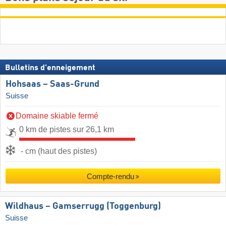
Bulletins d'enneigement
Hohsaas – Saas-Grund
Suisse
Domaine skiable fermé
0 km de pistes sur 26,1 km
- cm (haut des pistes)
Compte-rendu
Wildhaus – Gamserrugg (Toggenburg)
Suisse