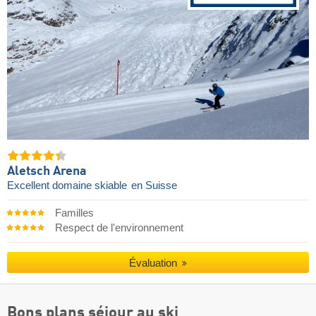
Aletsch Arena
Excellent domaine skiable
en Suisse
Familles
Respect de l'environnement
Évaluation
Bons plans séjour au ski