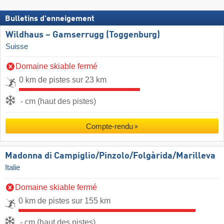
Bulletins d'enneigement
Wildhaus – Gamserrugg (Toggenburg)
Suisse
Domaine skiable fermé
0 km de pistes sur 23 km
- cm (haut des pistes)
Compte-rendu
Madonna di Campiglio/​Pinzolo/​Folgàrida/​Marilleva
Italie
Domaine skiable fermé
0 km de pistes sur 155 km
- cm (haut des pistes)