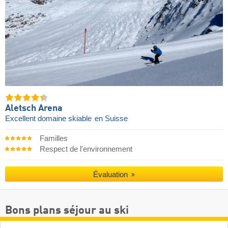
Aletsch Arena
Excellent domaine skiable
en Suisse
Familles
Respect de l'environnement
Évaluation
Bons plans séjour au ski