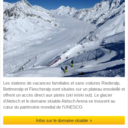
Les stations de vacances familiales et sans voitures Riederalp,
Bettmeralp et Fiescheralp sont situées sur un plateau ensoleillé et
offrent un accès direct aux pistes (ski in/ski out). Le glacier
d’Aletsch et le domaine skiable Aletsch Arena se trouvent au
cœur du patrimoine mondial de l’UNESCO.
Infos sur le domaine skiable