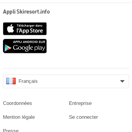
Appli Skiresort.info
App
Store
Google
play
Français
Coordonnées
Entreprise
Mention légale
Se connecter
Presse