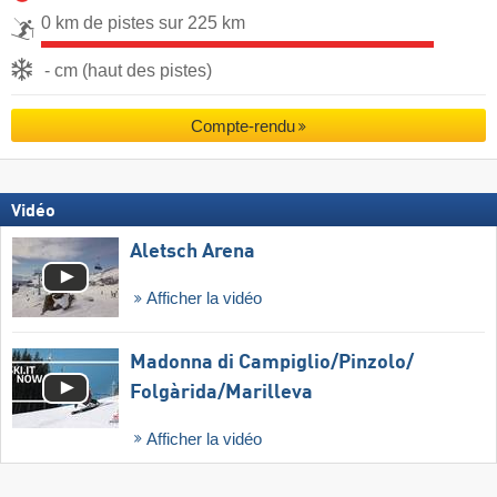
0 km de pistes sur 225 km
- cm (haut des pistes)
Compte-rendu
Vidéo
Aletsch Arena
Afficher la vidéo
Madonna di Campiglio/​Pinzolo/​
Folgàrida/​Marilleva
Afficher la vidéo