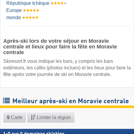
République tchèque
Europe
monde
Après-ski lors de votre séjour en Moravie
centrale et lieux pour faire la fête en Moravie
centrale
Skiresort.fr vous indique les bars, y compris les bars
extérieurs, les cafés (photos inclues) et les lieux pour faire la
fête après votre journée de ski en Moravie centrale.
Meilleur après-ski en Moravie centrale
Carte
Limiter la région
1
-
0
sur
0
domaines skiables