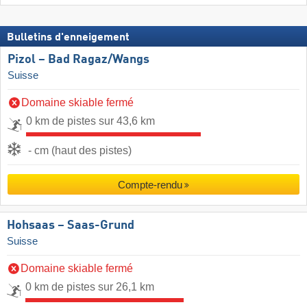
Bulletins d'enneigement
Pizol – Bad Ragaz/​Wangs
Suisse
Domaine skiable fermé
0 km de pistes sur 43,6 km
- cm (haut des pistes)
Compte-rendu
Hohsaas – Saas-Grund
Suisse
Domaine skiable fermé
0 km de pistes sur 26,1 km