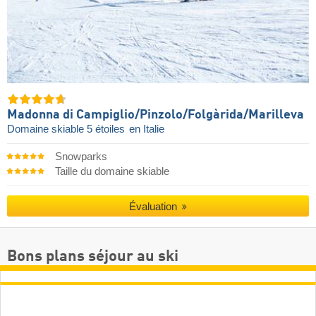
Madonna di Campiglio/​Pinzolo/​Folgàrida/​Marilleva
Domaine skiable 5 étoiles
en Italie
Snowparks
Taille du domaine skiable
Évaluation
Bons plans séjour au ski