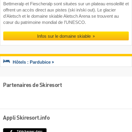
Bettmeralp et Fiescheralp sont situées sur un plateau ensoleillé et
offrent un accès direct aux pistes (ski in/ski out). Le glacier
d’Aletsch et le domaine skiable Aletsch Arena se trouvent au
cœur du patrimoine mondial de l’UNESCO.
Infos sur le domaine skiable
Hôtels : Pardubice
Partenaires de Skiresort
Appli Skiresort.info
App