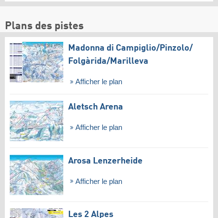
Plans des pistes
Madonna di Campiglio/​Pinzolo/​
Folgàrida/​Marilleva
Afficher le plan
Aletsch Arena
Afficher le plan
Arosa Lenzerheide
Afficher le plan
Les 2 Alpes