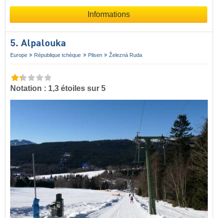
Informations
5. Alpalouka
Europe
République tchèque
Pilsen
Železná Ruda
Notation : 1,3 étoiles sur 5