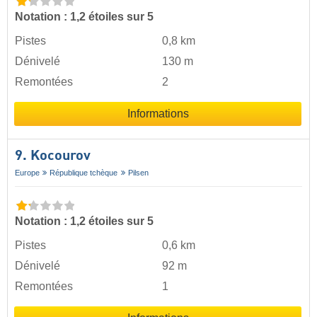
Notation : 1,2 étoiles sur 5
Pistes
0,8 km
Dénivelé
130 m
Remontées
2
Informations
9. Kocourov
Europe
République tchèque
Pilsen
Notation : 1,2 étoiles sur 5
Pistes
0,6 km
Dénivelé
92 m
Remontées
1