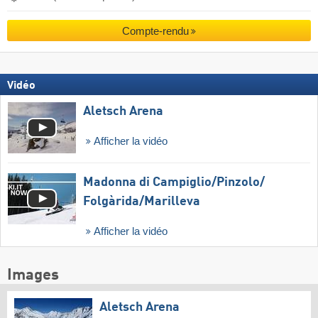
Compte-rendu
Vidéo
Aletsch Arena
Afficher la vidéo
Madonna di Campiglio/​Pinzolo/​
Folgàrida/​Marilleva
Afficher la vidéo
Images
Aletsch Arena