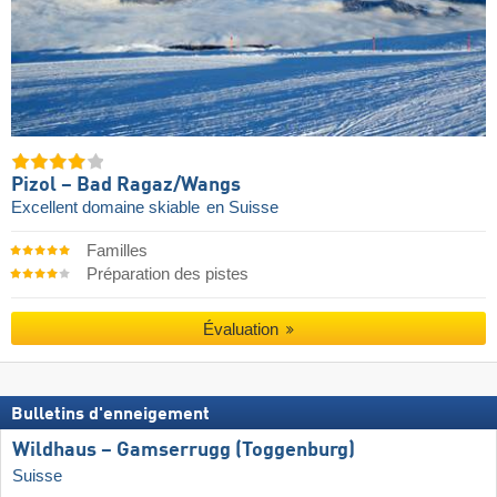
Pizol – Bad Ragaz/​Wangs
Excellent domaine skiable
en Suisse
Familles
Préparation des pistes
Évaluation
Bulletins d'enneigement
Wildhaus – Gamserrugg (Toggenburg)
Suisse