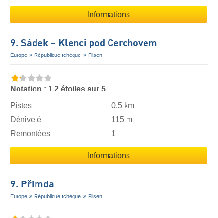
Informations
9. Sádek – Klenci pod Cerchovem
Europe
République tchèque
Pilsen
Notation : 1,2 étoiles sur 5
Pistes
0,5 km
Dénivelé
115 m
Remontées
1
Informations
9. Přimda
Europe
République tchèque
Pilsen