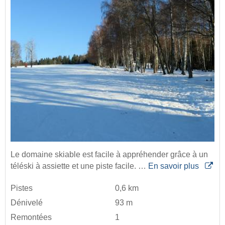
Le domaine skiable est facile à appréhender grâce à un
téléski à assiette et une piste facile. …
En savoir plus
Pistes
0,6 km
Dénivelé
93 m
Remontées
1