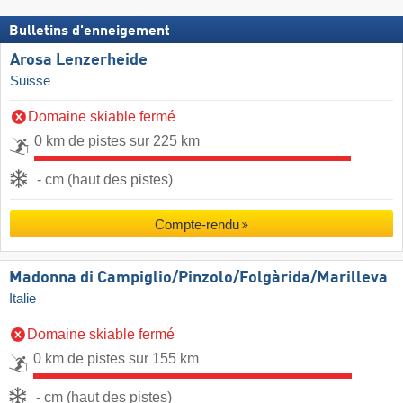
Bulletins d'enneigement
Arosa Lenzerheide
Suisse
Domaine skiable fermé
0 km de pistes sur 225 km
- cm (haut des pistes)
Compte-rendu
Madonna di Campiglio/​Pinzolo/​Folgàrida/​Marilleva
Italie
Domaine skiable fermé
0 km de pistes sur 155 km
- cm (haut des pistes)