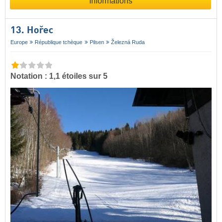
Informations
13. Hořec
Europe
République tchèque
Pilsen
Železná Ruda
Notation : 1,1 étoiles sur 5