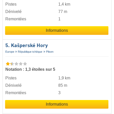
Pistes
1,4 km
Dénivelé
77 m
Remontées
1
Informations
5. Kašperské Hory
Europe
République tchèque
Pilsen
Notation : 1,3 étoiles sur 5
Pistes
1,9 km
Dénivelé
85 m
Remontées
3
Informations