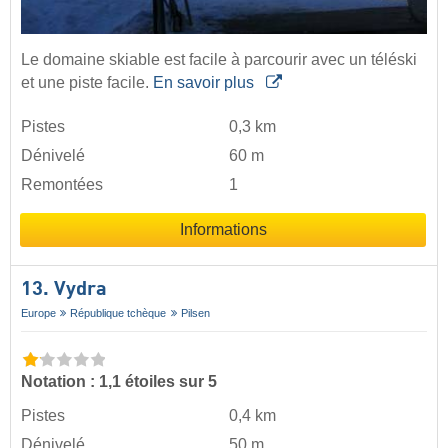
Le domaine skiable est facile à parcourir avec un téléski
et une piste facile.
En savoir plus
Pistes
0,3 km
Dénivelé
60 m
Remontées
1
Informations
13. Vydra
Europe
République tchèque
Pilsen
Notation : 1,1 étoiles sur 5
Pistes
0,4 km
Dénivelé
50 m