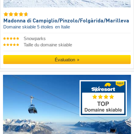
Madonna di Campiglio/​Pinzolo/​Folgàrida/​Marilleva
Domaine skiable 5 étoiles
en Italie
Snowparks
Taille du domaine skiable
Évaluation