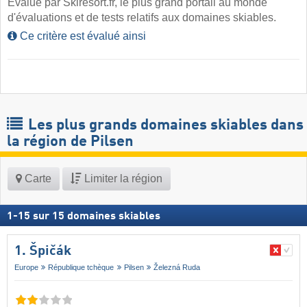
Évalué par Skiresort.fr, le plus grand portail au monde
d'évaluations et de tests relatifs aux domaines skiables.
Ce critère est évalué ainsi
Les plus grands domaines skiables dans
la région de Pilsen
Carte
Limiter la région
1
-
15
sur
15
domaines skiables
1. Špičák
Europe
République tchèque
Pilsen
Železná Ruda