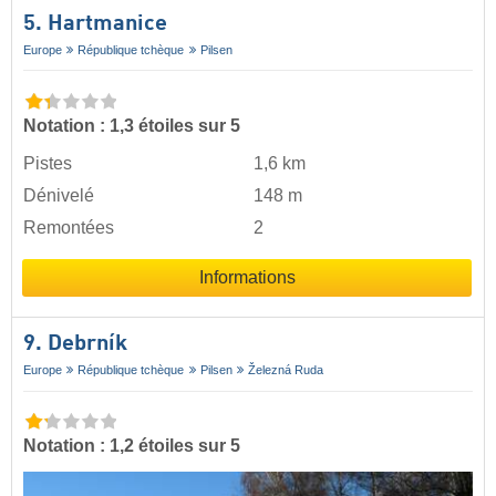
5. Hartmanice
Europe
République tchèque
Pilsen
Notation : 1,3 étoiles sur 5
Pistes
1,6 km
Dénivelé
148 m
Remontées
2
Informations
9. Debrník
Europe
République tchèque
Pilsen
Železná Ruda
Notation : 1,2 étoiles sur 5