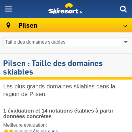
skiresort
Pilsen
Pilsen : Taille des domaines
skiables
Les plus grands domaines skiables dans la
région de Pilsen.
1 évaluation et 14 notations établies à partir
données concrètes
Meilleure évaluation:
2 étoiles sur 5