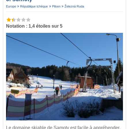
Europe
République tchèque
Pilsen
Železná Ruda
Notation : 1,4 étoiles sur 5
Le domaine skiable de Samoty est facile à appréhender.