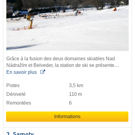
Grâce à la fusion des deux domaines skiables Nad
Nádražím et Belveder, la station de ski se présente…
En savoir plus
Pistes
3,5 km
Dénivelé
110 m
Remontées
6
Informations
3. Samoty