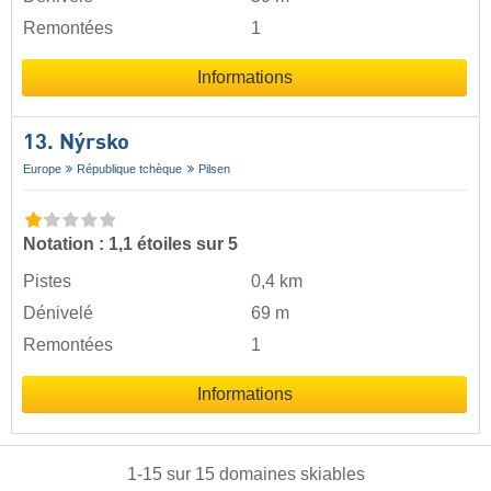
Remontées
1
Informations
13. Nýrsko
Europe
République tchèque
Pilsen
Notation : 1,1 étoiles sur 5
Pistes
0,4 km
Dénivelé
69 m
Remontées
1
Informations
1
-
15
sur
15
domaines skiables