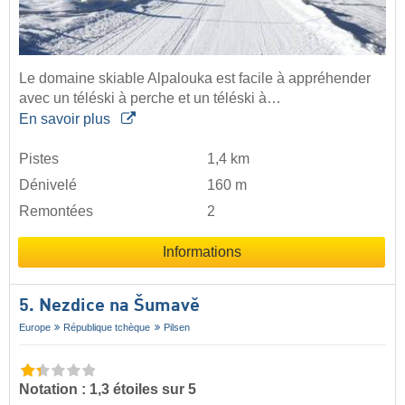
Le domaine skiable Alpalouka est facile à appréhender
avec un téléski à perche et un téléski à…
En savoir plus
Pistes
1,4 km
Dénivelé
160 m
Remontées
2
Informations
5. Nezdice na Šumavě
Europe
République tchèque
Pilsen
Notation : 1,3 étoiles sur 5