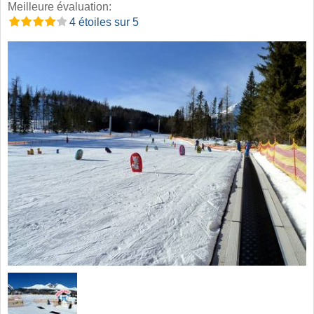
Meilleure évaluation:
4 étoiles sur 5