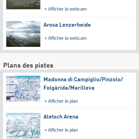
Afficher la webcam
Arosa Lenzerheide
Afficher la webcam
Plans des pistes
Madonna di Campiglio/​Pinzolo/​
Folgàrida/​Marilleva
Afficher le plan
Aletsch Arena
Afficher le plan