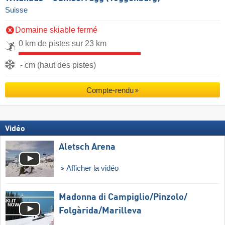
Suisse
Domaine skiable fermé
0 km de pistes sur 23 km
- cm (haut des pistes)
Compte-rendu
Vidéo
Aletsch Arena
Afficher la vidéo
Madonna di Campiglio/​Pinzolo/​
Folgàrida/​Marilleva