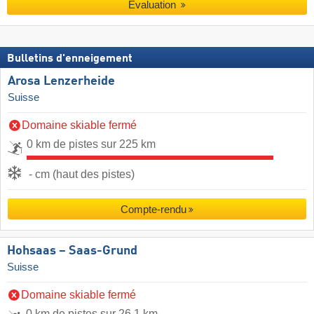
Évaluation
Bulletins d'enneigement
Arosa Lenzerheide
Suisse
Domaine skiable fermé
0 km de pistes sur 225 km
- cm (haut des pistes)
Compte-rendu
Hohsaas – Saas-Grund
Suisse
Domaine skiable fermé
0 km de pistes sur 26,1 km