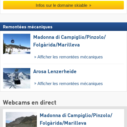
Infos sur le domaine skiable
Remontées mécaniques
Madonna di Campiglio/​Pinzolo/​
Folgàrida/​Marilleva
Afficher les remontées mécaniques
Arosa Lenzerheide
Afficher les remontées mécaniques
Webcams en direct
Madonna di Campiglio/​Pinzolo/​
Folgàrida/​Marilleva