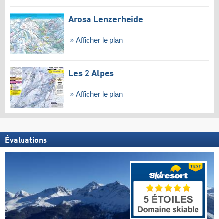
Arosa Lenzerheide
Afficher le plan
Les 2 Alpes
Afficher le plan
Évaluations