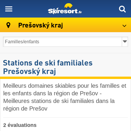
skiresort
Prešovský kraj
Stations de ski familiales
Prešovský kraj
Meilleurs domaines skiables pour les familles et
les enfants dans la région de Prešov -
Meilleures stations de ski familiales dans la
région de Prešov
2 évaluations