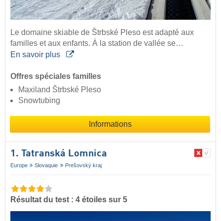
Le domaine skiable de Štrbské Pleso est adapté aux
familles et aux enfants. À la station de vallée se…
En savoir plus
Offres spéciales familles
Maxiland Štrbské Pleso
Snowtubing
Informations
1. Tatranská Lomnica
Europe
Slovaquie
Prešovský kraj
Résultat du test : 4 étoiles sur 5