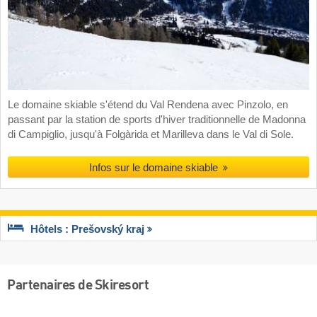
Le domaine skiable s'étend du Val Rendena avec Pinzolo, en
passant par la station de sports d'hiver traditionnelle de Madonna
di Campiglio, jusqu'à Folgàrida et Marilleva dans le Val di Sole.
Infos sur le domaine skiable
Hôtels : Prešovský kraj
Partenaires de Skiresort