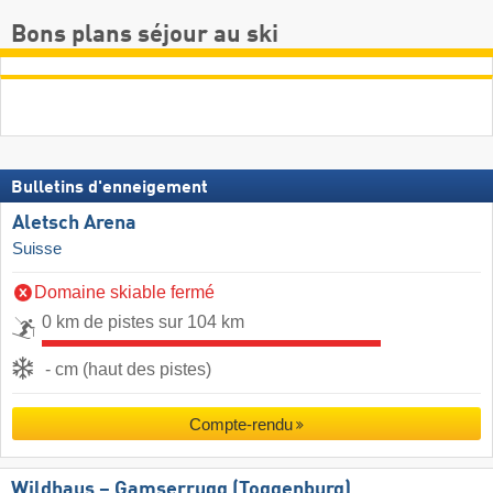
Bons plans séjour au ski
Bulletins d'enneigement
Aletsch Arena
Suisse
Domaine skiable fermé
0 km de pistes sur 104 km
- cm (haut des pistes)
Compte-rendu
Wildhaus – Gamserrugg (Toggenburg)