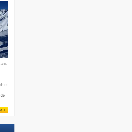
sans
ch et
 de
le