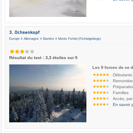
3. Ochsenkopf
Europe
Allemagne
Bavière
Monts Fichtel (Fichtelgebirge)
Résultat du test : 3,3 étoiles sur 5
Les 9 forces de ce 
Débutants
Remontée
Préparatio
Familles
Accès, par
En savoir 