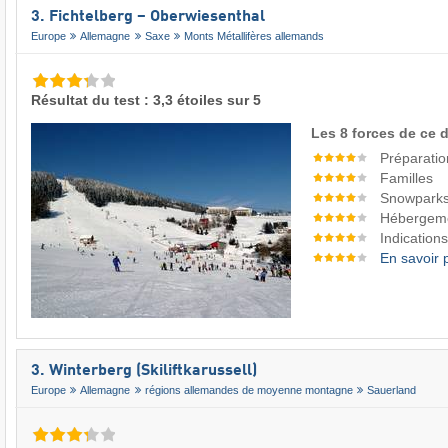
3. Fichtelberg – Oberwiesenthal
Europe
Allemagne
Saxe
Monts Métallifères allemands
Résultat du test : 3,3 étoiles sur 5
Les 8 forces de ce 
Préparatio
Familles
Snowpark
Hébergem
Indications
En savoir 
3. Winterberg (Skiliftkarussell)
Europe
Allemagne
régions allemandes de moyenne montagne
Sauerland