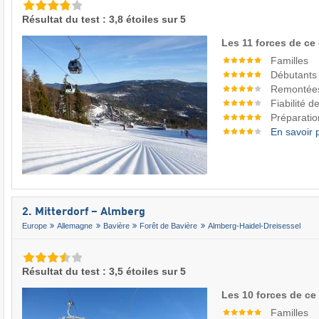
Résultat du test : 3,8 étoiles sur 5
Les 11 forces de ce
Familles
Débutants
Remontée
Fiabilité 
Préparatio
En savoir 
2. Mitterdorf – Almberg
Europe
Allemagne
Bavière
Forêt de Bavière
Almberg-Haidel-Dreisessel
Résultat du test : 3,5 étoiles sur 5
Les 10 forces de ce
Familles