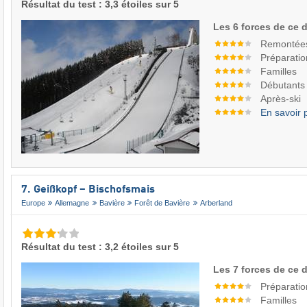
Résultat du test : 3,3 étoiles sur 5
Les 6 forces de ce 
Remontée
Préparatio
Familles
Débutants
Après-ski
En savoir 
7. Geißkopf – Bischofsmais
Europe
Allemagne
Bavière
Forêt de Bavière
Arberland
Résultat du test : 3,2 étoiles sur 5
Les 7 forces de ce 
Préparatio
Familles