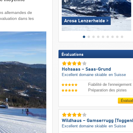
ons allemandes de
évaluation dans les
Arosa Lenzerheide
Évaluations
Hohsaas – Saas-Grund
Excellent domaine skiable
en Suisse
Fiabilité de l'enneigement
Préparation des pistes
Évalua
Wildhaus – Gamserrugg (Toggen
Excellent domaine skiable
en Suisse