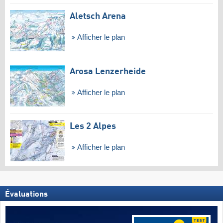
Aletsch Arena
Afficher le plan
Arosa Lenzerheide
Afficher le plan
Les 2 Alpes
Afficher le plan
Évaluations