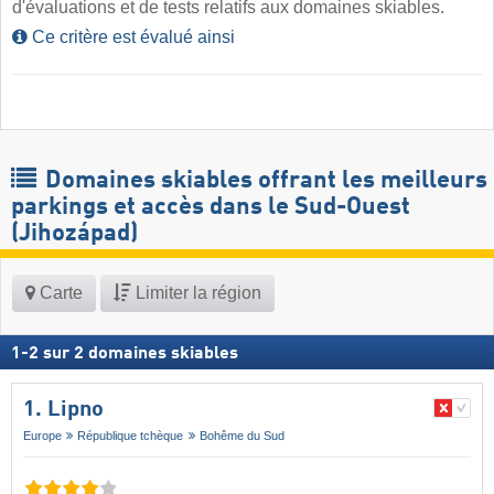
d'évaluations et de tests relatifs aux domaines skiables.
Ce critère est évalué ainsi
Domaines skiables offrant les meilleurs
parkings et accès dans le Sud-Ouest
(Jihozápad)
Carte
Limiter la région
1
-
2
sur
2
domaines skiables
1. Lipno
Europe
République tchèque
Bohême du Sud