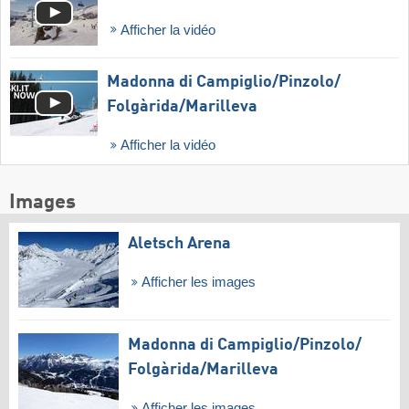
Afficher la vidéo
Madonna di Campiglio/​Pinzolo/​
Folgàrida/​Marilleva
Afficher la vidéo
Images
Aletsch Arena
Afficher les images
Madonna di Campiglio/​Pinzolo/​
Folgàrida/​Marilleva
Afficher les images