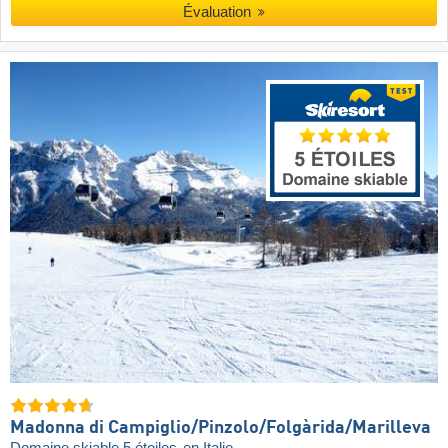
Évaluation
Madonna di Campiglio/​Pinzolo/​Folgàrida/​Marilleva
Domaine skiable 5 étoiles
en Italie