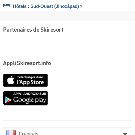
Hôtels : Sud-Ouest (Jihozápad)
Partenaires de Skiresort
Appli Skiresort.info
App
Store
Google
play
Français