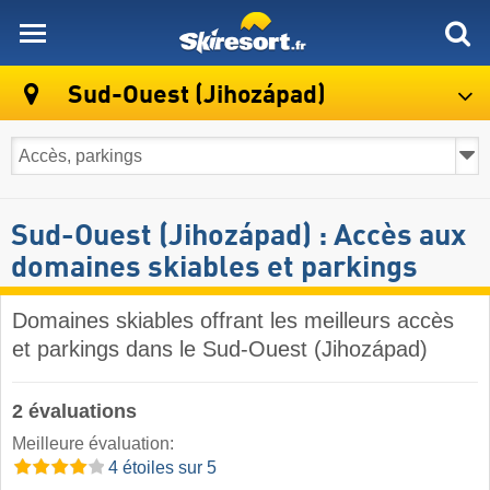
skiresort
Sud-Ouest (Jihozápad)
Sud-Ouest (Jihozápad) : Accès aux
domaines skiables et parkings
Domaines skiables offrant les meilleurs accès
et parkings dans le Sud-Ouest (Jihozápad)
2 évaluations
Meilleure évaluation:
4 étoiles sur 5