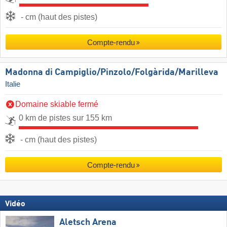
- cm (haut des pistes)
Compte-rendu
Madonna di Campiglio/​Pinzolo/​Folgàrida/​Marilleva
Italie
Domaine skiable fermé
0 km de pistes sur 155 km
- cm (haut des pistes)
Compte-rendu
Vidéo
Aletsch Arena