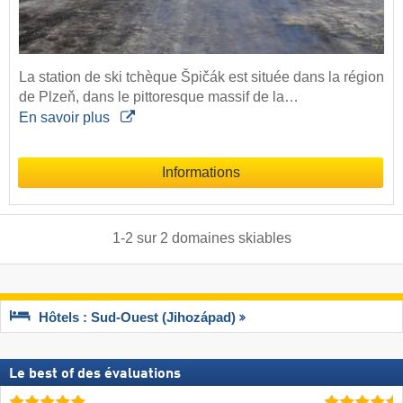
La station de ski tchèque Špičák est située dans la région
de Plzeň, dans le pittoresque massif de la…
En savoir plus
Informations
1
-
2
sur
2
domaines skiables
Hôtels : Sud-Ouest (Jihozápad)
Le best of des évaluations