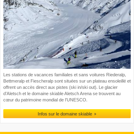
Les stations de vacances familiales et sans voitures Riederalp,
Bettmeralp et Fiescheralp sont situées sur un plateau ensoleillé et
offrent un accès direct aux pistes (ski in/ski out). Le glacier
d’Aletsch et le domaine skiable Aletsch Arena se trouvent au
cœur du patrimoine mondial de l’UNESCO.
Infos sur le domaine skiable