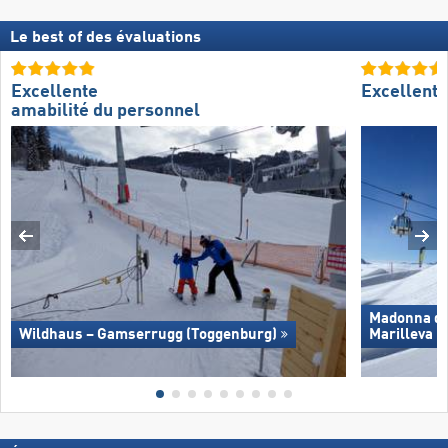
Le best of des évaluations
Excellente
Excellent
amabilité du personnel
Madonna di 
Wildhaus – Gamserrugg (Toggenburg)
Marilleva