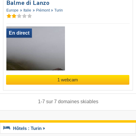
Balme di Lanzo
Europe
Italie
Piémont
Turin
En direct
1 webcam
1
-
7
sur
7
domaines skiables
Hôtels : Turin