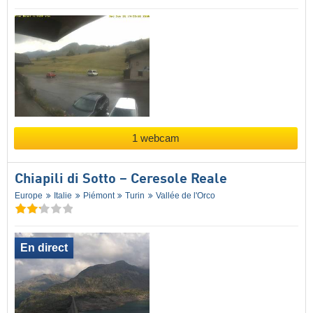
1 webcam
Chiapili di Sotto – Ceresole Reale
Europe
Italie
Piémont
Turin
Vallée de l'Orco
En direct