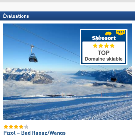
Évaluations
Pizol – Bad Ragaz/​Wangs