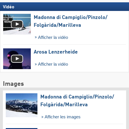
Vidéo
Madonna di Campiglio/​Pinzolo/​
Folgàrida/​Marilleva
Afficher la vidéo
Arosa Lenzerheide
Afficher la vidéo
Images
Madonna di Campiglio/​Pinzolo/​
Folgàrida/​Marilleva
Afficher les images