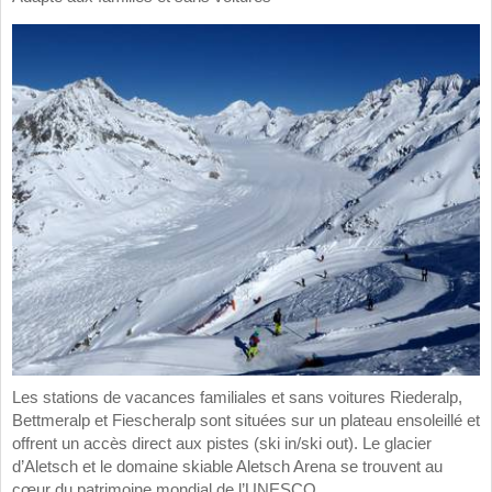
Les stations de vacances familiales et sans voitures Riederalp,
Bettmeralp et Fiescheralp sont situées sur un plateau ensoleillé et
offrent un accès direct aux pistes (ski in/ski out). Le glacier
d’Aletsch et le domaine skiable Aletsch Arena se trouvent au
cœur du patrimoine mondial de l’UNESCO.