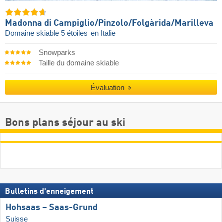
Madonna di Campiglio/​Pinzolo/​Folgàrida/​Marilleva
Domaine skiable 5 étoiles
en Italie
Snowparks
Taille du domaine skiable
Évaluation
Bons plans séjour au ski
Bulletins d'enneigement
Hohsaas – Saas-Grund
Suisse