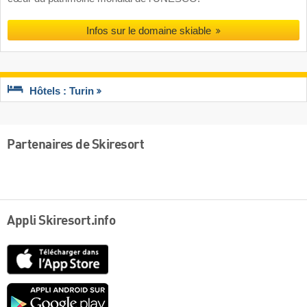
Infos sur le domaine skiable
Hôtels : Turin
Partenaires de Skiresort
Appli Skiresort.info
App
Store
Google
play