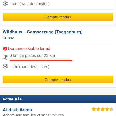
- cm (haut des pistes)
Compte-rendu
Wildhaus – Gamserrugg (Toggenburg)
Suisse
Domaine skiable fermé
0 km de pistes sur 23 km
- cm (haut des pistes)
Compte-rendu
Actualités
Aletsch Arena
Adapté aux familles et sans voitures