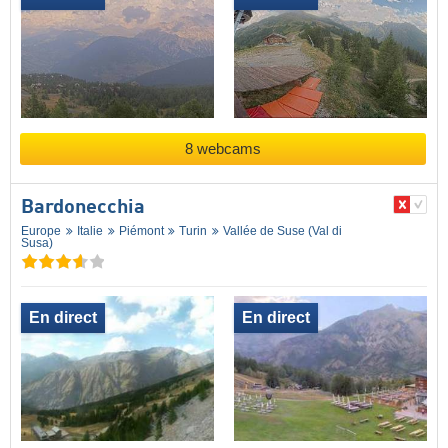
8 webcams
Bardonecchia
Europe
Italie
Piémont
Turin
Vallée de Suse (Val di
Susa)
En direct
En direct