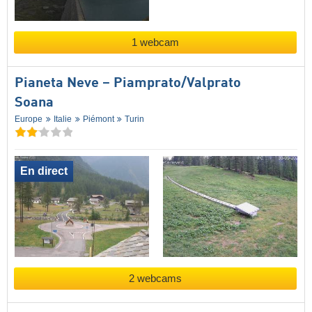
1 webcam
Pianeta Neve – Piamprato/​Valprato
Soana
Europe
Italie
Piémont
Turin
En direct
2 webcams