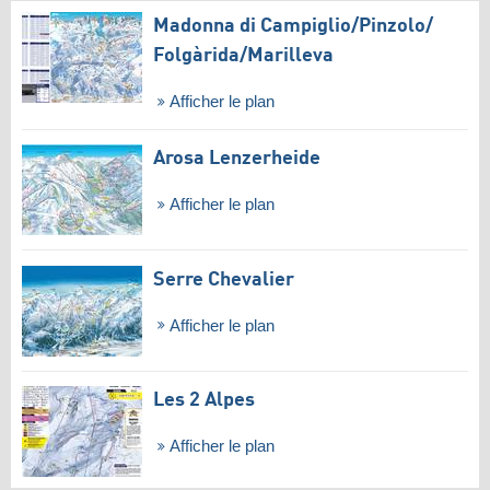
Madonna di Campiglio/​Pinzolo/​
Folgàrida/​Marilleva
Afficher le plan
Arosa Lenzerheide
Afficher le plan
Serre Chevalier
Afficher le plan
Les 2 Alpes
Afficher le plan