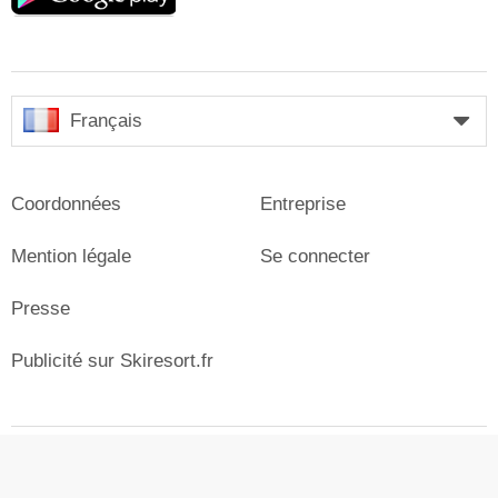
Français
Coordonnées
Entreprise
Mention légale
Se connecter
Presse
Publicité sur Skiresort.fr
© Skiresort Service International GmbH. Tous droits
réservés.