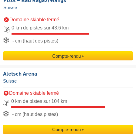
Pizol – Bad Ragaz/​Wangs
Suisse
Domaine skiable fermé
0 km de pistes sur 43,6 km
- cm (haut des pistes)
Compte-rendu
Aletsch Arena
Suisse
Domaine skiable fermé
0 km de pistes sur 104 km
- cm (haut des pistes)
Compte-rendu