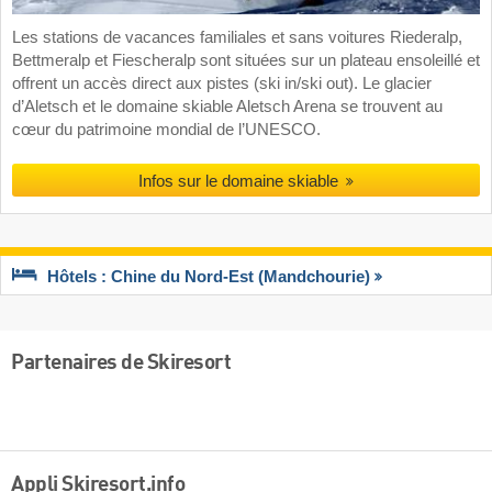
Les stations de vacances familiales et sans voitures Riederalp,
Bettmeralp et Fiescheralp sont situées sur un plateau ensoleillé et
offrent un accès direct aux pistes (ski in/ski out). Le glacier
d’Aletsch et le domaine skiable Aletsch Arena se trouvent au
cœur du patrimoine mondial de l’UNESCO.
Infos sur le domaine skiable
Hôtels : Chine du Nord-Est (Mandchourie)
Partenaires de Skiresort
Appli Skiresort.info