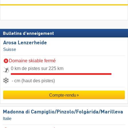
Bulletins d'enneigement
Arosa Lenzerheide
Suisse
Domaine skiable fermé
0 km de pistes sur 225 km
- cm (haut des pistes)
Compte-rendu
Madonna di Campiglio/​Pinzolo/​Folgàrida/​Marilleva
Italie