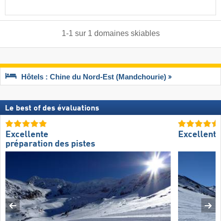
1
-
1
sur
1
domaines skiables
Hôtels : Chine du Nord-Est (Mandchourie)
Le best of des évaluations
Excellente
Excellent
préparation des pistes