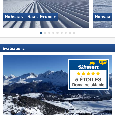
Hohsaas – Saas-Grund
Hohsaas 
Évaluations