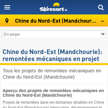
skiresort
Chine du Nord-Est (Mandchourie)
Chine du Nord-Est (Mandchourie):
remontées mécaniques en projet
Tous les projets de remontées mécaniques en
Chine du Nord-Est (Mandchourie)
Aperçu des projets de remontées mécaniques en
Chine du Nord-Est (Mandchourie)
Projets de remontées dans les domaines skiables en Chine
du Nord-Est (Mandchourie) (rénovation, développement et