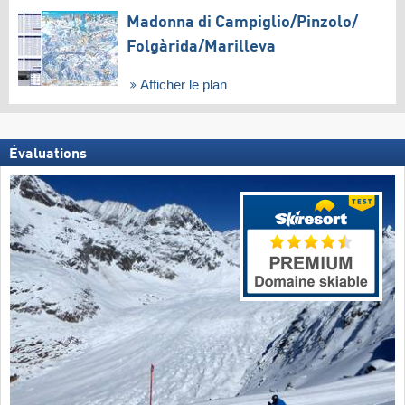
Madonna di Campiglio/​Pinzolo/​
Folgàrida/​Marilleva
Afficher le plan
Évaluations