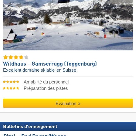
Wildhaus – Gamserrugg (Toggenburg)
Excellent domaine skiable
en Suisse
Amabilité du personnel
Préparation des pistes
Évaluation
Bulletins d'enneigement