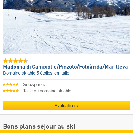
Madonna di Campiglio/​Pinzolo/​Folgàrida/​Marilleva
Domaine skiable 5 étoiles
en Italie
Snowparks
Taille du domaine skiable
Évaluation
Bons plans séjour au ski