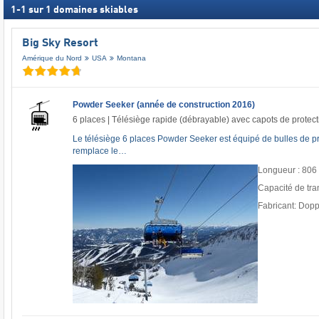
1
-
1
sur
1
domaines skiables
Big Sky Resort
Amérique du Nord
USA
Montana
Powder Seeker (année de construction 2016)
6 places | Télésiège rapide (débrayable) avec capots de protect
Le télésiège 6 places Powder Seeker est équipé de bulles de pro
remplace le…
Longueur : 806
Capacité de tra
Fabricant: Dop