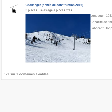
Challenger (année de construction 2016)
3 places | Télésiège à pinces fixes
Longueur : 125
Capacité de tra
Fabricant: Dop
1
-
1
sur
1
domaines skiables