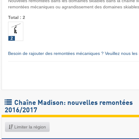
Nouvelles remontées dans les domaines skiables dans la chaîne M
remontées mécaniques ou agrandissement des domaines skiables
Total : 2
2
Besoin de rajouter des remontées mécaniques ? Veuillez nous les 
Chaîne Madison: nouvelles remontées
2016/2017
Limiter la région