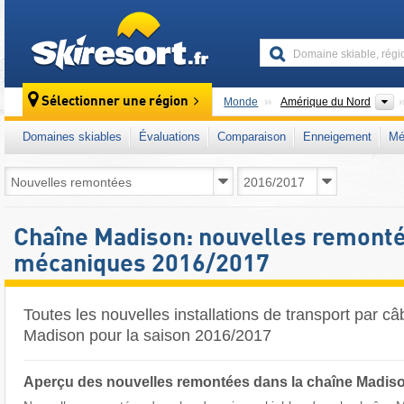
skiresort
C
Sélectionner une région
Monde
Amérique du Nord
Domaines skiables
Évaluations
Comparaison
Enneigement
Mé
Chaîne Madison: nouvelles remont
mécaniques 2016/2017
Toutes les nouvelles installations de transport par c
Madison pour la saison 2016/2017
Aperçu des nouvelles remontées dans la chaîne Madis