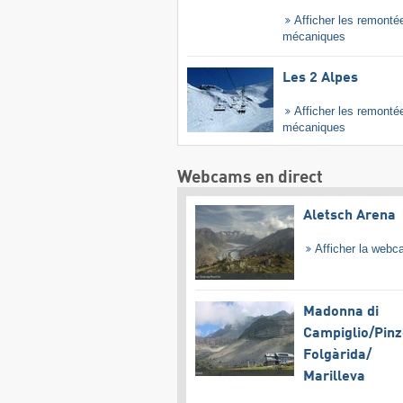
Afficher les remonté
mécaniques
Les 2 Alpes
Afficher les remonté
mécaniques
Webcams en direct
Aletsch Arena
Afficher la web
Madonna di
Campiglio/​Pinz
Folgàrida/​
Marilleva