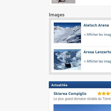
Images
Aletsch Arena
Afficher les ima
Arosa Lenzerh
Afficher les ima
Actualités
Skiarea Campiglio
Le plus grand domaine skiable du Trent