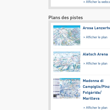
Afficher la web
Plans des pistes
Arosa Lenzerh
Afficher le plan
Aletsch Arena
Afficher le plan
Madonna di
Campiglio/​Pinz
Folgàrida/​
Marilleva
Afficher le plan