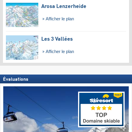
Arosa Lenzerheide
Afficher le plan
Les 3 Vallées
Afficher le plan
Évaluations