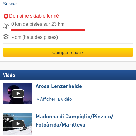
Suisse
Domaine skiable fermé
0 km de pistes sur 23 km
- cm (haut des pistes)
Compte-rendu
Vidéo
Arosa Lenzerheide
Afficher la vidéo
Madonna di Campiglio/​Pinzolo/​
Folgàrida/​Marilleva