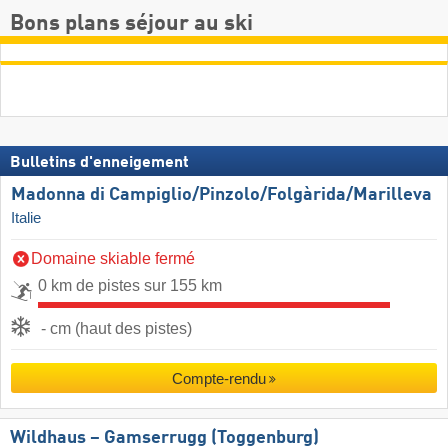
Bons plans séjour au ski
Bulletins d'enneigement
Madonna di Campiglio/​Pinzolo/​Folgàrida/​Marilleva
Italie
Domaine skiable fermé
0 km de pistes sur 155 km
- cm (haut des pistes)
Compte-rendu
Wildhaus – Gamserrugg (Toggenburg)