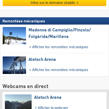
Infos sur le domaine skiable
Remontées mécaniques
Madonna di Campiglio/​Pinzolo/​
Folgàrida/​Marilleva
Afficher les remontées mécaniques
Aletsch Arena
Afficher les remontées mécaniques
Webcams en direct
Aletsch Arena
Afficher la webcam