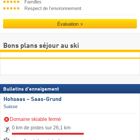
Familles
Respect de l'environnement
Évaluation
Bons plans séjour au ski
Bulletins d'enneigement
Hohsaas – Saas-Grund
Suisse
Domaine skiable fermé
0 km de pistes sur 26,1 km