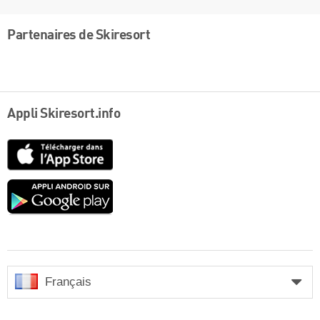
Partenaires de Skiresort
Appli Skiresort.info
App
Store
Google
play
Français