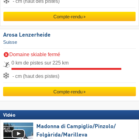
- cm (haut des pistes)
Compte-rendu
Arosa Lenzerheide
Suisse
Domaine skiable fermé
0 km de pistes sur 225 km
- cm (haut des pistes)
Compte-rendu
Vidéo
Madonna di Campiglio/​Pinzolo/​
Folgàrida/​Marilleva