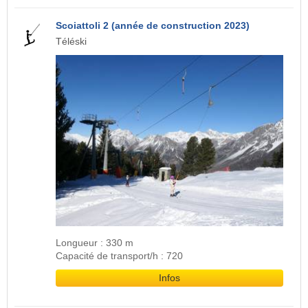
Scoiattoli 2 (année de construction 2023)
Téléski
Longueur : 330 m
Capacité de transport/h : 720
Infos