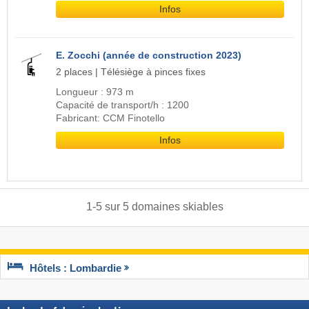
Infos
E. Zocchi (année de construction 2023)
2 places | Télésiège à pinces fixes
Longueur : 973 m
Capacité de transport/h : 1200
Fabricant: CCM Finotello
Infos
1
-
5
sur
5
domaines skiables
Hôtels : Lombardie