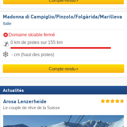
Compte-rendu
Madonna di Campiglio/​Pinzolo/​Folgàrida/​Marilleva
Italie
Domaine skiable fermé
0 km de pistes sur 155 km
- cm (haut des pistes)
Compte-rendu
Actualités
Arosa Lenzerheide
Le couple de rêve de la Suisse