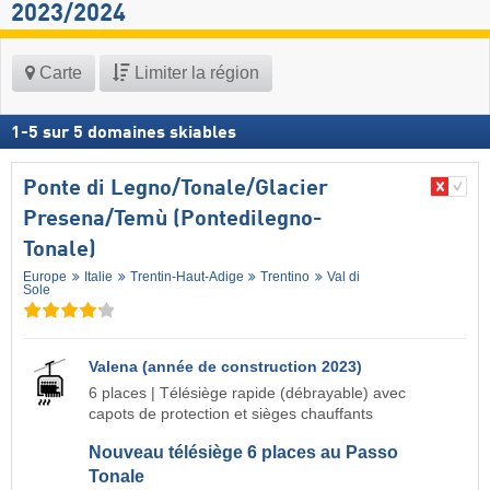
2023/2024
Carte
Limiter la région
1
-
5
sur
5
domaines skiables
Ponte di Legno/​Tonale/​Glacier
Presena/​Temù (Pontedilegno-
Tonale)
Europe
Italie
Trentin-Haut-Adige
Trentino
Val di
Sole
Valena (année de construction 2023)
6 places | Télésiège rapide (débrayable) avec
capots de protection et sièges chauffants
Nouveau télésiège 6 places au Passo
Tonale