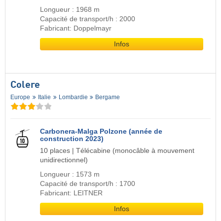
Longueur : 1968 m
Capacité de transport/h : 2000
Fabricant: Doppelmayr
Infos
Colere
Europe
Italie
Lombardie
Bergame
Carbonera-Malga Polzone (année de
construction 2023)
10 places | Télécabine (monocâble à mouvement
unidirectionnel)
Longueur : 1573 m
Capacité de transport/h : 1700
Fabricant: LEITNER
Infos