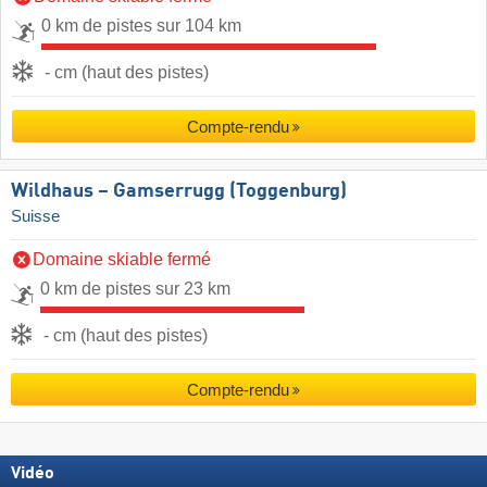
0 km de pistes sur 104 km
- cm (haut des pistes)
Compte-rendu
Wildhaus – Gamserrugg (Toggenburg)
Suisse
Domaine skiable fermé
0 km de pistes sur 23 km
- cm (haut des pistes)
Compte-rendu
Vidéo