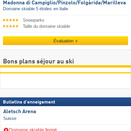
Madonna di Campiglio/​Pinzolo/​Folgàrida/​Marilleva
Domaine skiable 5 étoiles
en Italie
Snowparks
Taille du domaine skiable
Évaluation
Bons plans séjour au ski
Bulletins d'enneigement
Aletsch Arena
Suisse
Domaine skiable fermé