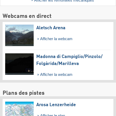
Afficher les remontées mécaniques
Webcams en direct
Aletsch Arena
Afficher la webcam
Madonna di Campiglio/​Pinzolo/​
Folgàrida/​Marilleva
Afficher la webcam
Plans des pistes
Arosa Lenzerheide
Afficher le plan