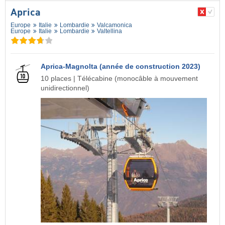
Aprica
Europe
Italie
Lombardie
Valcamonica
Europe
Italie
Lombardie
Valtellina
Aprica-Magnolta (année de construction 2023)
10 places | Télécabine (monocâble à mouvement
unidirectionnel)