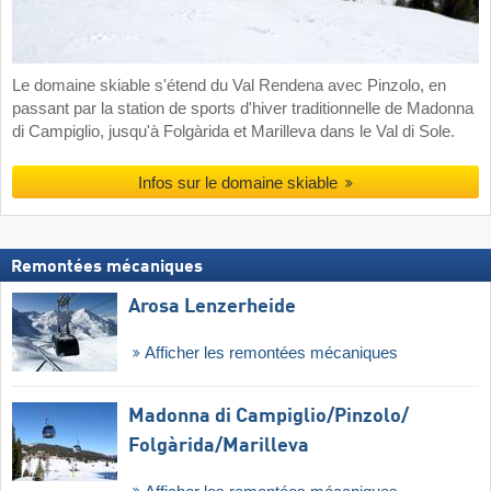
Le domaine skiable s'étend du Val Rendena avec Pinzolo, en
passant par la station de sports d'hiver traditionnelle de Madonna
di Campiglio, jusqu'à Folgàrida et Marilleva dans le Val di Sole.
Infos sur le domaine skiable
Remontées mécaniques
Arosa Lenzerheide
Afficher les remontées mécaniques
Madonna di Campiglio/​Pinzolo/​
Folgàrida/​Marilleva