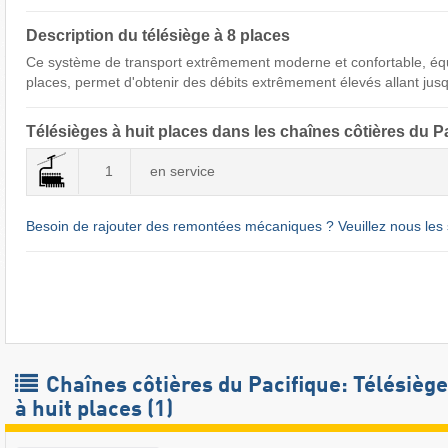
Description du télésiège à 8 places
Ce système de transport extrêmement moderne et confortable, éq
places, permet d'obtenir des débits extrêmement élevés allant jusq
Télésièges à huit places dans les chaînes côtières du P
1
en service
Besoin de rajouter des remontées mécaniques ? Veuillez nous les 
Chaînes côtières du Pacifique: Télésièg
à huit places (1)