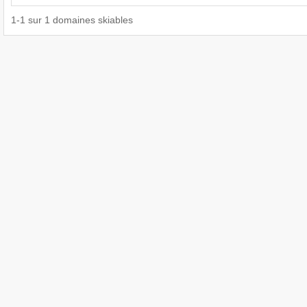
1
-
1
sur
1
domaines skiables