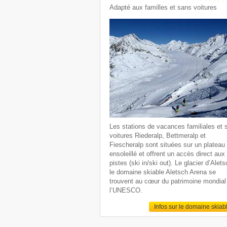
Adapté aux familles et sans voitures
Les stations de vacances familiales et 
voitures Riederalp, Bettmeralp et
Fiescheralp sont situées sur un plateau
ensoleillé et offrent un accès direct aux
pistes (ski in/ski out). Le glacier d’Alets
le domaine skiable Aletsch Arena se
trouvent au cœur du patrimoine mondial
l’UNESCO.
Infos sur le domaine skiab