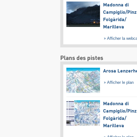
Madonna di
Campiglio/​Pinz
Folgàrida/​
Marilleva
Afficher la web
Plans des pistes
Arosa Lenzerh
Afficher le plan
Madonna di
Campiglio/​Pinz
Folgàrida/​
Marilleva