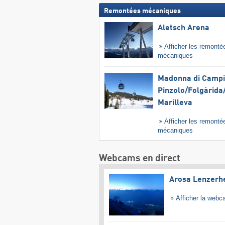
Remontées mécaniques
Aletsch Arena
Afficher les remonté
mécaniques
Madonna di Campig
Pinzolo/​Folgàrida/
Marilleva
Afficher les remonté
mécaniques
Webcams en direct
Arosa Lenzerh
Afficher la web