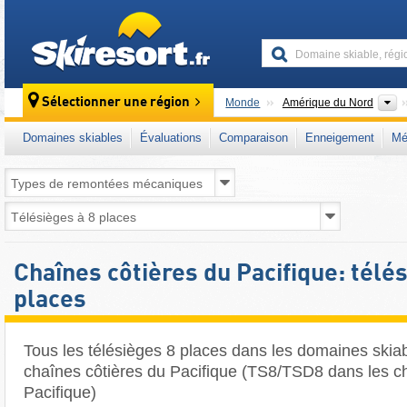
skiresort
C
Sélectionner une région
Monde
Amérique du Nord
Domaines skiables
Évaluations
Comparaison
Enneigement
Mé
Chaînes côtières du Pacifique: télés
places
Tous les télésièges 8 places dans les domaines skia
chaînes côtières du Pacifique (TS8/TSD8 dans les c
Pacifique)