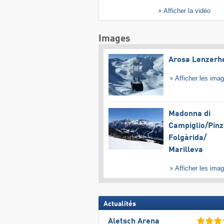
Afficher la vidéo
Images
Arosa Lenzerh
Afficher les ima
Madonna di
Campiglio/​Pinz
Folgàrida/​
Marilleva
Afficher les ima
Actualités
Aletsch Arena