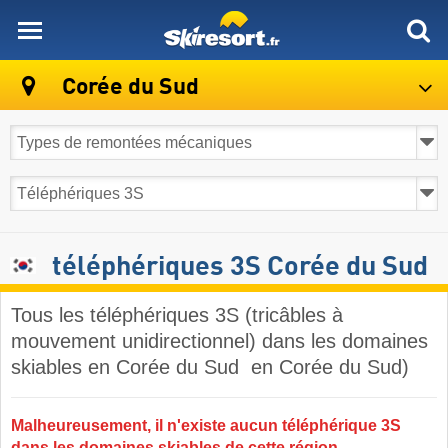
skiresort
Corée du Sud
téléphériques 3S Corée du Sud
Tous les téléphériques 3S (tricâbles à
mouvement unidirectionnel) dans les domaines
skiables en Corée du Sud ​ en Corée du Sud)
Malheureusement, il n'existe aucun téléphérique 3S
dans les domaines skiables de cette région.