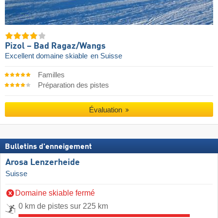
Pizol – Bad Ragaz/​Wangs
Excellent domaine skiable
en Suisse
Familles
Préparation des pistes
Évaluation
Bulletins d'enneigement
Arosa Lenzerheide
Suisse
Domaine skiable fermé
0 km de pistes sur 225 km