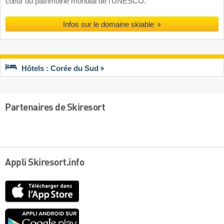
cœur du patrimoine mondial de l’UNESCO.
Infos sur le domaine skiable
Hôtels : Corée du Sud
Partenaires de Skiresort
Appli Skiresort.info
App
Store
Google