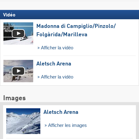
Vidéo
Madonna di Campiglio/​Pinzolo/​
Folgàrida/​Marilleva
Afficher la vidéo
Aletsch Arena
Afficher la vidéo
Images
Aletsch Arena
Afficher les images