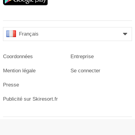
play
Français
Coordonnées
Entreprise
Mention légale
Se connecter
Presse
Publicité sur Skiresort.fr
© Skiresort Service International GmbH. Tous droits
réservés.