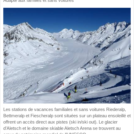
Adapté aux familles et sans voitures
Les stations de vacances familiales et sans voitures Riederalp,
Bettmeralp et Fiescheralp sont situées sur un plateau ensoleillé et
offrent un accès direct aux pistes (ski in/ski out). Le glacier
d’Aletsch et le domaine skiable Aletsch Arena se trouvent au