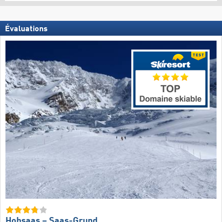
Évaluations
Hohsaas – Saas-Grund