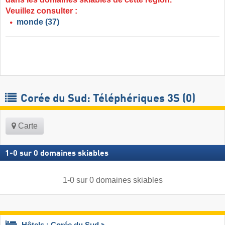
Veuillez consulter :
monde
(37)
Corée du Sud: Téléphériques 3S (0)
Carte
1
-
0
sur
0
domaines skiables
1
-
0
sur
0
domaines skiables
Hôtels : Corée du Sud