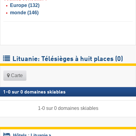
Europe
(132)
monde
(146)
Lituanie: Télésièges à huit places (0)
Carte
1
-
0
sur
0
domaines skiables
1
-
0
sur
0
domaines skiables
Hôtels : Lituanie