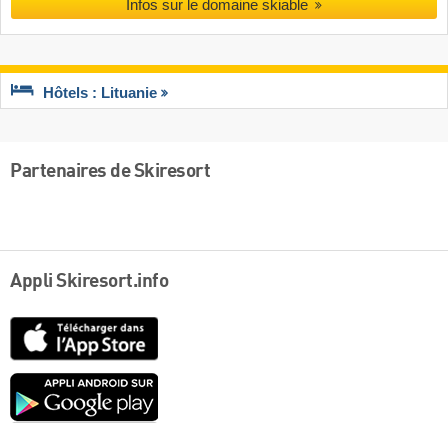
Infos sur le domaine skiable
Hôtels : Lituanie
Partenaires de Skiresort
Appli Skiresort.info
App
Store
Google
play