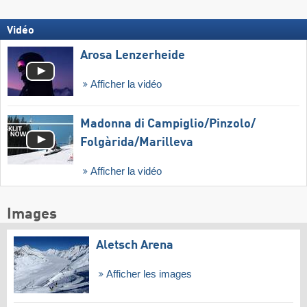
Vidéo
Arosa Lenzerheide
Afficher la vidéo
Madonna di Campiglio/​Pinzolo/​
Folgàrida/​Marilleva
Afficher la vidéo
Images
Aletsch Arena
Afficher les images