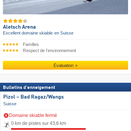
Aletsch Arena
Excellent domaine skiable
en Suisse
Familles
Respect de l'environnement
Évaluation
Bulletins d'enneigement
Pizol – Bad Ragaz/​Wangs
Suisse
Domaine skiable fermé
0 km de pistes sur 43,6 km