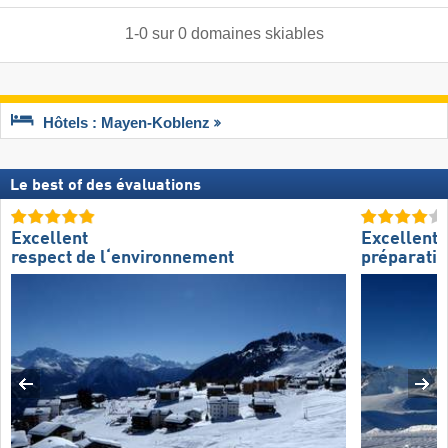
1
-
0
sur
0
domaines skiables
Hôtels : Mayen-Koblenz
Le best of des évaluations
Excellent
Excellente
respect de l‘environnement
préparatio