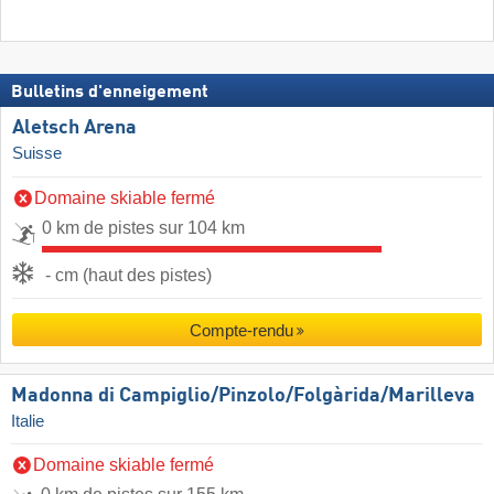
Bulletins d'enneigement
Aletsch Arena
Suisse
Domaine skiable fermé
0 km de pistes sur 104 km
- cm (haut des pistes)
Compte-rendu
Madonna di Campiglio/​Pinzolo/​Folgàrida/​Marilleva
Italie
Domaine skiable fermé