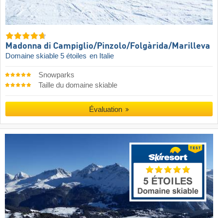
Madonna di Campiglio/​Pinzolo/​Folgàrida/​Marilleva
Domaine skiable 5 étoiles
en Italie
Snowparks
Taille du domaine skiable
Évaluation