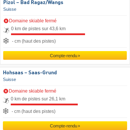
Pizol – Bad Ragaz/​Wangs
Suisse
Domaine skiable fermé
0 km de pistes sur 43,6 km
- cm (haut des pistes)
Compte-rendu
Hohsaas – Saas-Grund
Suisse
Domaine skiable fermé
0 km de pistes sur 26,1 km
- cm (haut des pistes)
Compte-rendu