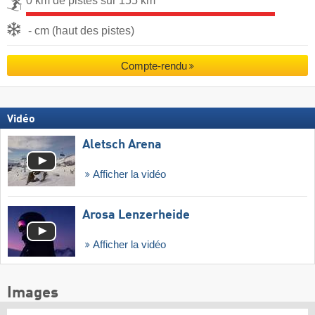
0 km de pistes sur 155 km
- cm (haut des pistes)
Compte-rendu
Vidéo
Aletsch Arena
Afficher la vidéo
Arosa Lenzerheide
Afficher la vidéo
Images