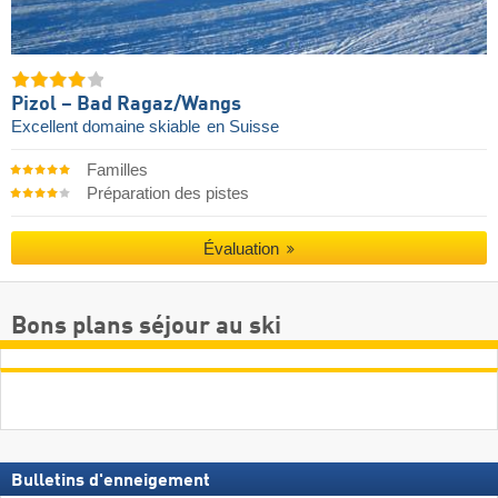
Pizol – Bad Ragaz/​Wangs
Excellent domaine skiable
en Suisse
Familles
Préparation des pistes
Évaluation
Bons plans séjour au ski
Bulletins d'enneigement