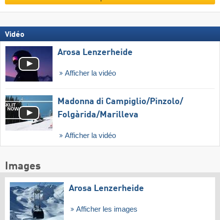
Vidéo
Arosa Lenzerheide
Afficher la vidéo
Madonna di Campiglio/​Pinzolo/​
Folgàrida/​Marilleva
Afficher la vidéo
Images
Arosa Lenzerheide
Afficher les images