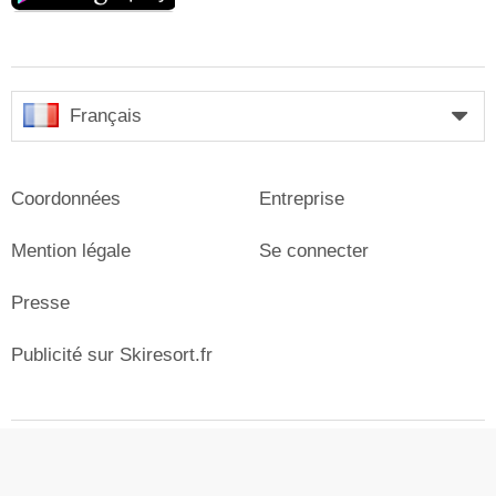
Français
Coordonnées
Entreprise
Mention légale
Se connecter
Presse
Publicité sur Skiresort.fr
© Skiresort Service International GmbH. Tous droits
réservés.