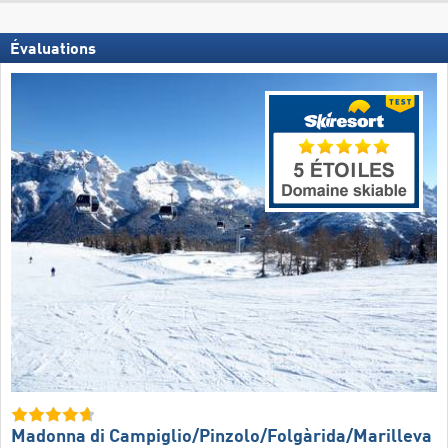
Évaluations
Madonna di Campiglio/​Pinzolo/​Folgàrida/​Marilleva