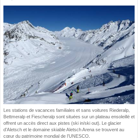
Les stations de vacances familiales et sans voitures Riederalp,
Bettmeralp et Fiescheralp sont situées sur un plateau ensoleillé et
offrent un accès direct aux pistes (ski in/ski out). Le glacier
d’Aletsch et le domaine skiable Aletsch Arena se trouvent au
cœur du patrimoine mondial de l’UNESCO.