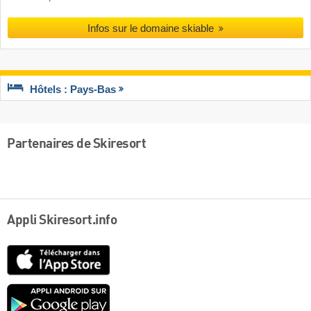
Infos sur le domaine skiable
Hôtels : Pays-Bas
Partenaires de Skiresort
Appli Skiresort.info
App
Store
Google
play