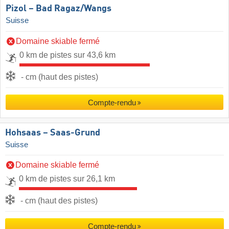
Pizol – Bad Ragaz/​Wangs
Suisse
Domaine skiable fermé
0 km de pistes sur 43,6 km
- cm (haut des pistes)
Compte-rendu
Hohsaas – Saas-Grund
Suisse
Domaine skiable fermé
0 km de pistes sur 26,1 km
- cm (haut des pistes)
Compte-rendu