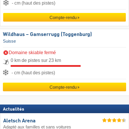
- cm (haut des pistes)
Compte-rendu
Wildhaus – Gamserrugg (Toggenburg)
Suisse
Domaine skiable fermé
0 km de pistes sur 23 km
- cm (haut des pistes)
Compte-rendu
Actualités
Aletsch Arena
Adapté aux familles et sans voitures