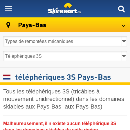
skiresort
Pays-Bas
téléphériques 3S Pays-Bas
Tous les téléphériques 3S (tricâbles à
mouvement unidirectionnel) dans les domaines
skiables aux Pays-Bas ​ aux Pays-Bas)
Malheureusement, il n'existe aucun téléphérique 3S
dans les domaines skiables de cette région.