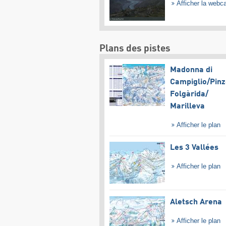
Afficher la web
Plans des pistes
Madonna di
Campiglio/​Pinz
Folgàrida/​
Marilleva
Afficher le plan
Les 3 Vallées
Afficher le plan
Aletsch Arena
Afficher le plan