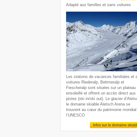
Adapté aux familles et sans voitures
Les stations de vacances familiales et 
voitures Riederalp, Bettmeralp et
Fiescheralp sont situées sur un plateau
ensoleillé et offrent un accès direct aux
pistes (ski in/ski out). Le glacier d’Alets
le domaine skiable Aletsch Arena se
trouvent au cœur du patrimoine mondial
l’UNESCO.
Infos sur le domaine skiab