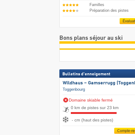
Familles
Préparation des pistes
Évalua
Bons plans séjour au ski
Bulletins d'enneigement
Wildhaus – Gamserrugg (Toggen
Toggenbourg
Domaine skiable fermé
0 km de pistes sur 23 km
- cm (haut des pistes)
Compte-r