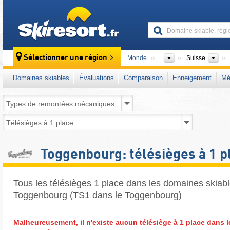
skiresort
Pa
Sélectionner une région
Monde
...
Suisse
Domaines skiables
Évaluations
Comparaison
Enneigement
Mé
Toggenbourg: télésièges à 1 p
Tous les télésièges 1 place dans les domaines skiabl
Toggenbourg (TS1 dans le Toggenbourg)
Malheureusement, il n'existe aucun télésiège à 1 place dans 