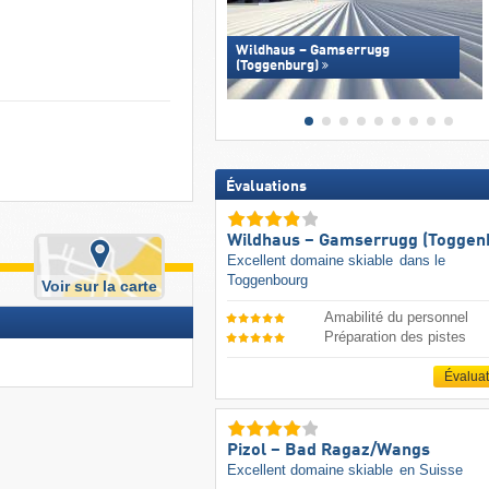
Wildhaus – Gamserrugg
(Toggenburg)
Évaluations
Wildhaus – Gamserrugg (Toggen
Excellent domaine skiable
dans le
Toggenbourg
Voir sur la carte
Amabilité du personnel
Préparation des pistes
Évalua
Pizol – Bad Ragaz/​Wangs
Excellent domaine skiable
en Suisse