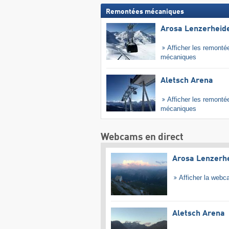
Remontées mécaniques
Arosa Lenzerheid
Afficher les remonté
mécaniques
Aletsch Arena
Afficher les remonté
mécaniques
Webcams en direct
Arosa Lenzerh
Afficher la web
Aletsch Arena