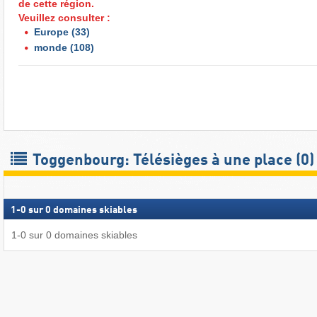
de cette région.
Veuillez consulter :
Europe
(33)
monde
(108)
Toggenbourg: Télésièges à une place (0)
1
-
0
sur
0
domaines skiables
1
-
0
sur
0
domaines skiables