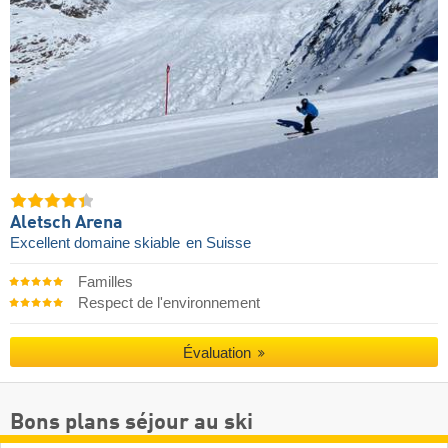
Aletsch Arena
Excellent domaine skiable
en Suisse
Familles
Respect de l'environnement
Évaluation
Bons plans séjour au ski