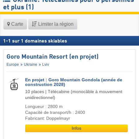
et plus (1)
Carte
Limiter la région
1
-
1
sur
1
domaines skiables
Goro Mountain Resort (en projet)
Europe
Ukraine
Lviv
En projet : Goro Mountain Gondola (année de
construction 2028)
10 places | Télécabine (monocâble à mouvement
unidirectionnel)
Longueur : 2800 m
Capacité de transport/h : 2400
Fabricant: Doppelmayr
Infos