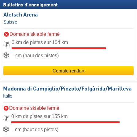
Bulletins d'enneigement
Aletsch Arena
Suisse
Domaine skiable fermé
0 km de pistes sur 104 km
- cm (haut des pistes)
Compte-rendu
Madonna di Campiglio/​Pinzolo/​Folgàrida/​Marilleva
Italie
Domaine skiable fermé
0 km de pistes sur 155 km
- cm (haut des pistes)