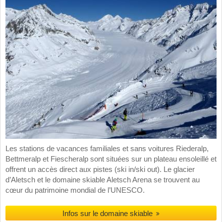
Les stations de vacances familiales et sans voitures Riederalp,
Bettmeralp et Fiescheralp sont situées sur un plateau ensoleillé et
offrent un accès direct aux pistes (ski in/ski out). Le glacier
d’Aletsch et le domaine skiable Aletsch Arena se trouvent au
cœur du patrimoine mondial de l’UNESCO.
Infos sur le domaine skiable