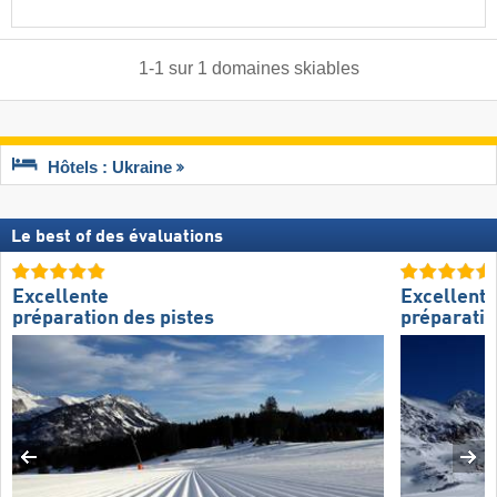
1
-
1
sur
1
domaines skiables
Hôtels : Ukraine
Le best of des évaluations
Excellente
Excellente
préparation des pistes
préparatio