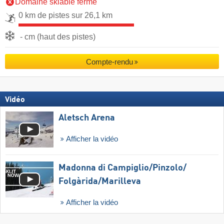
Domaine skiable fermé
0 km de pistes sur 26,1 km
- cm (haut des pistes)
Compte-rendu
Vidéo
Aletsch Arena
Afficher la vidéo
Madonna di Campiglio/​Pinzolo/​
Folgàrida/​Marilleva
Afficher la vidéo