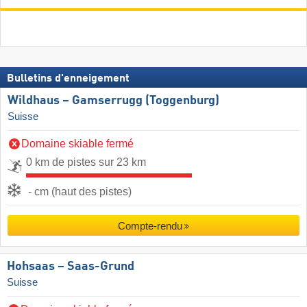
Bulletins d'enneigement
Wildhaus – Gamserrugg (Toggenburg)
Suisse
Domaine skiable fermé
0 km de pistes sur 23 km
- cm (haut des pistes)
Compte-rendu
Hohsaas – Saas-Grund
Suisse