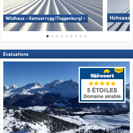
Hohsaas 
Wildhaus – Gamserrugg (Toggenburg)
Évaluations