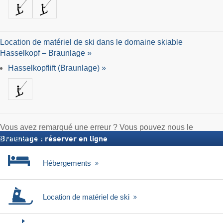
Location de matériel de ski dans le domaine skiable
Hasselkopf – Braunlage »
Hasselkopflift (Braunlage) »
Vous avez remarqué une erreur ? Vous pouvez nous le
signaler ici
Braunlage : réserver en ligne
Hébergements
Location de matériel de ski