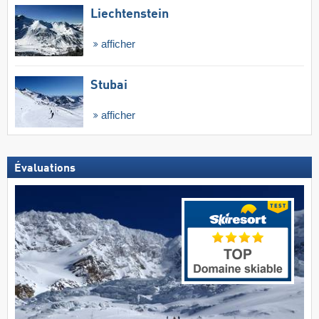
Liechtenstein
afficher
Stubai
afficher
Évaluations