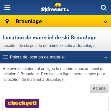
skiresort
Braunlage
Location de matériel de ski Braunlage
Location de ski pour le
domaine skiable à Braunlage
Points de location de matériel
Réservez maintenant en ligne le matériel dans un point de
location à Braunlage.
Remises en ligne intéressantes pour
la location de matériel à Braunlage.
Carte