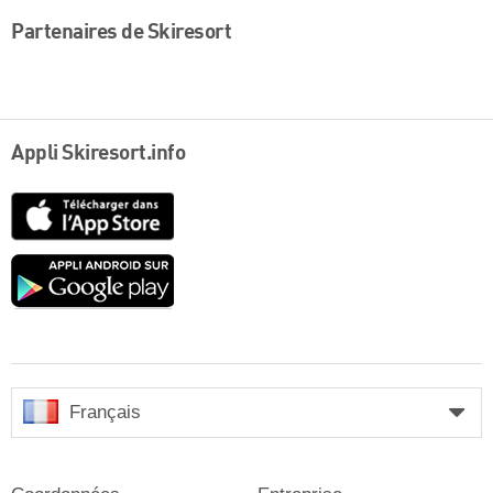
Partenaires de Skiresort
Appli Skiresort.info
App
Store
Google
play
Français