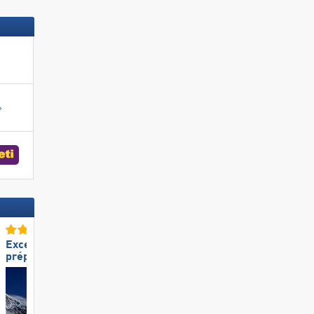
Excellente
Excellente
préparation des pistes
préparation des pistes