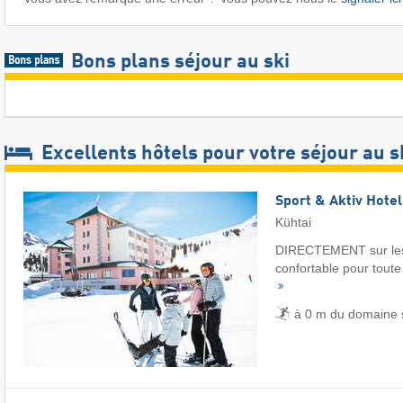
Bons plans séjour au ski
Excellents hôtels pour votre séjour au s
Sport & Aktiv Hote
Kühtai
DIRECTEMENT sur les 
confortable pour toute 
à 0 m du domaine s