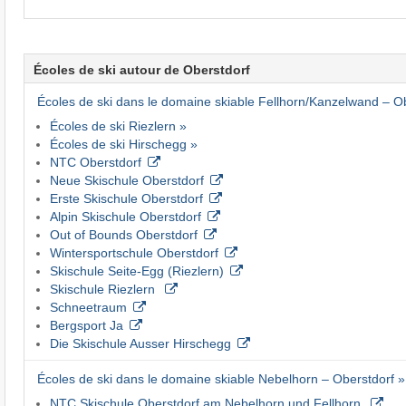
Écoles de ski autour de Oberstdorf
Écoles de ski dans le domaine skiable Fellhorn/​Kanzelwand – Ob
Écoles de ski Riezlern »
Écoles de ski Hirschegg »
NTC Oberstdorf
Neue Skischule Oberstdorf
Erste Skischule Oberstdorf
Alpin Skischule Oberstdorf
Out of Bounds Oberstdorf
Wintersportschule Oberstdorf
Skischule Seite-Egg (Riezlern)
Skischule Riezlern
Schneetraum
Bergsport Ja
Die Skischule Ausser Hirschegg
Écoles de ski dans le domaine skiable Nebelhorn – Oberstdorf »
NTC Skischule Oberstdorf am Nebelhorn und Fellhorn