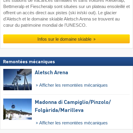
Les stations de vacances familiales et sans voitures Riederalp,
Bettmeralp et Fiescheralp sont situées sur un plateau ensoleillé et
offrent un accès direct aux pistes (ski in/ski out). Le glacier
d’Aletsch et le domaine skiable Aletsch Arena se trouvent au
cœur du patrimoine mondial de l’UNESCO.
Infos sur le domaine skiable
Remontées mécaniques
Aletsch Arena
Afficher les remontées mécaniques
Madonna di Campiglio/​Pinzolo/​
Folgàrida/​Marilleva
Afficher les remontées mécaniques