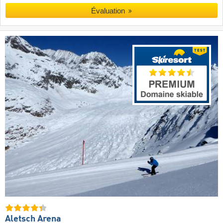
Évaluation
Aletsch Arena