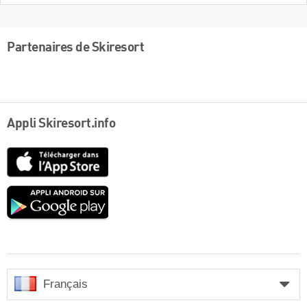
Partenaires de Skiresort
Appli Skiresort.info
App
Store
Google
play
Français