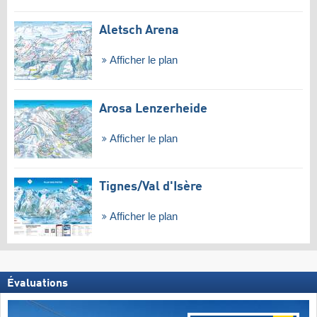
Aletsch Arena
Afficher le plan
Arosa Lenzerheide
Afficher le plan
Tignes/​Val d'Isère
Afficher le plan
Évaluations