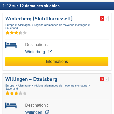
1
-
12
sur
12
domaines skiables
Winterberg (Skiliftkarussell)
Europe
Allemagne
régions allemandes de moyenne montagne
Sauerland
Destination :
Winterberg
Informations
Willingen – Ettelsberg
Europe
Allemagne
régions allemandes de moyenne montagne
Sauerland
Destination :
Willingen