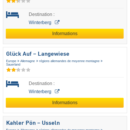
Destination :
Winterberg
Informations
Glück Auf – Langewiese
Europe
Allemagne
régions allemandes de moyenne montagne
Sauerland
Destination :
Winterberg
Informations
Kahler Pön – Usseln
Europe
Allemagne
régions allemandes de moyenne montagne