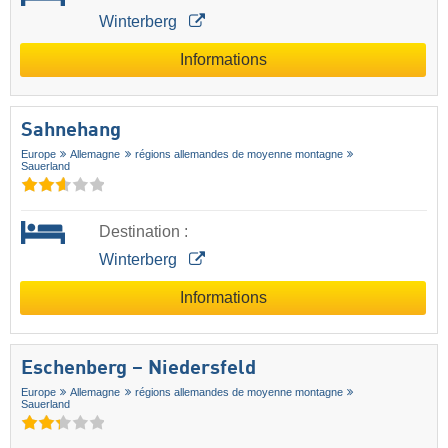
Winterberg
Informations
Sahnehang
Europe
Allemagne
régions allemandes de moyenne montagne
Sauerland
Destination :
Winterberg
Informations
Eschenberg – Niedersfeld
Europe
Allemagne
régions allemandes de moyenne montagne
Sauerland