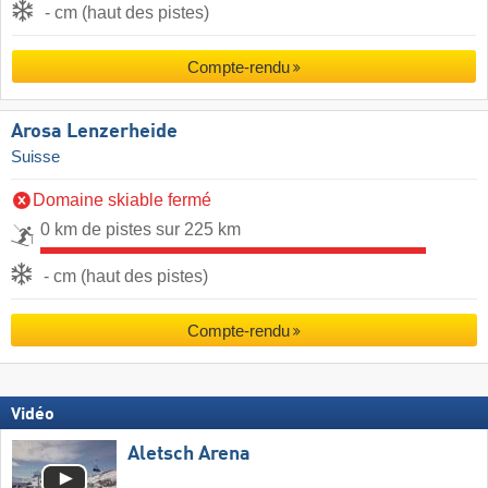
- cm (haut des pistes)
Compte-rendu
Arosa Lenzerheide
Suisse
Domaine skiable fermé
0 km de pistes sur 225 km
- cm (haut des pistes)
Compte-rendu
Vidéo
Aletsch Arena