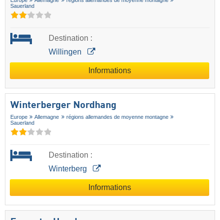
Sauerland
Destination :
Willingen
Informations
Winterberger Nordhang
Europe
Allemagne
régions allemandes de moyenne montagne
Sauerland
Destination :
Winterberg
Informations