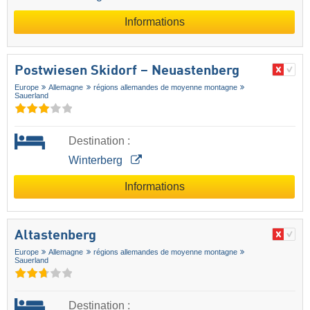
Informations
Postwiesen Skidorf – Neuastenberg
Europe
Allemagne
régions allemandes de moyenne montagne
Sauerland
Destination :
Winterberg
Informations
Altastenberg
Europe
Allemagne
régions allemandes de moyenne montagne
Sauerland
Destination :