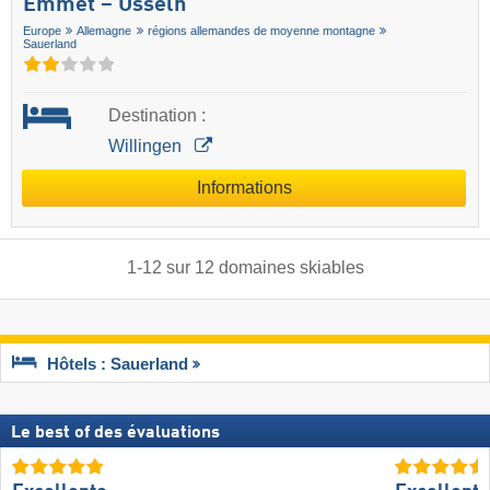
Emmet – Usseln
Europe
Allemagne
régions allemandes de moyenne montagne
Sauerland
Destination :
Willingen
Informations
1
-
12
sur
12
domaines skiables
Hôtels : Sauerland
Le best of des évaluations