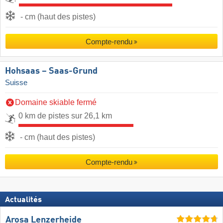
- cm (haut des pistes)
Compte-rendu
Hohsaas – Saas-Grund
Suisse
Domaine skiable fermé
0 km de pistes sur 26,1 km
- cm (haut des pistes)
Compte-rendu
Actualités
Arosa Lenzerheide