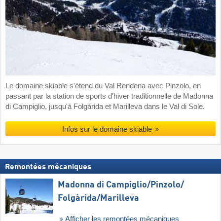
Le domaine skiable s'étend du Val Rendena avec Pinzolo, en
passant par la station de sports d'hiver traditionnelle de Madonna
di Campiglio, jusqu'à Folgàrida et Marilleva dans le Val di Sole.
Infos sur le domaine skiable
Remontées mécaniques
Madonna di Campiglio/​Pinzolo/​
Folgàrida/​Marilleva
Afficher les remontées mécaniques