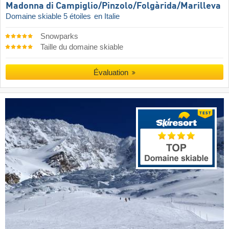
Madonna di Campiglio/​Pinzolo/​Folgàrida/​Marilleva
Domaine skiable 5 étoiles
en Italie
Snowparks
Taille du domaine skiable
Évaluation