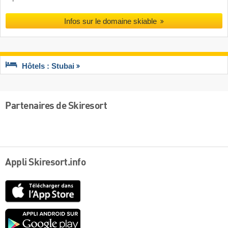
Infos sur le domaine skiable
Hôtels : Stubai
Partenaires de Skiresort
Appli Skiresort.info
App
Store
Google
play