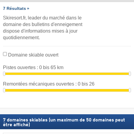
7 Résultats
Skiresort.fr, leader du marché dans le
domaine des bulletins d'enneigement
dispose d'informations mises à jour
quotidiennement.
Domaine skiable ouvert
Pistes ouvertes :
0
bis
65
km
Remontées mécaniques ouvertes :
0
bis
26
7
domaines skiables (un maximum de 50 domaines peut
être affiché)