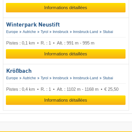
Informations détaillées
Winterpark Neustift
Europe
Autriche
Tyrol
Innsbruck
Innsbruck-Land
Stubai
Pistes : 0,1 km
R. : 1
Alt. : 991 m - 995 m
Informations détaillées
Krößbach
Europe
Autriche
Tyrol
Innsbruck
Innsbruck-Land
Stubai
Pistes : 0,4 km
R. : 1
Alt. : 1102 m - 1168 m
€ 25,50
Informations détaillées