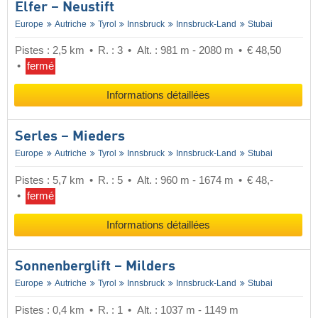
Elfer – Neustift
Europe
Autriche
Tyrol
Innsbruck
Innsbruck-Land
Stubai
Pistes : 2,5 km
R. : 3
Alt. : 981 m - 2080 m
€ 48,50
fermé
Informations détaillées
Serles – Mieders
Europe
Autriche
Tyrol
Innsbruck
Innsbruck-Land
Stubai
Pistes : 5,7 km
R. : 5
Alt. : 960 m - 1674 m
€ 48,-
fermé
Informations détaillées
Sonnenberglift – Milders
Europe
Autriche
Tyrol
Innsbruck
Innsbruck-Land
Stubai
Pistes : 0,4 km
R. : 1
Alt. : 1037 m - 1149 m