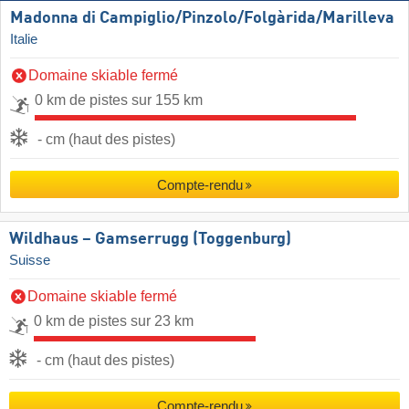
Madonna di Campiglio/​Pinzolo/​Folgàrida/​Marilleva
Italie
Domaine skiable fermé
0 km de pistes sur 155 km
- cm (haut des pistes)
Compte-rendu
Wildhaus – Gamserrugg (Toggenburg)
Suisse
Domaine skiable fermé
0 km de pistes sur 23 km
- cm (haut des pistes)
Compte-rendu