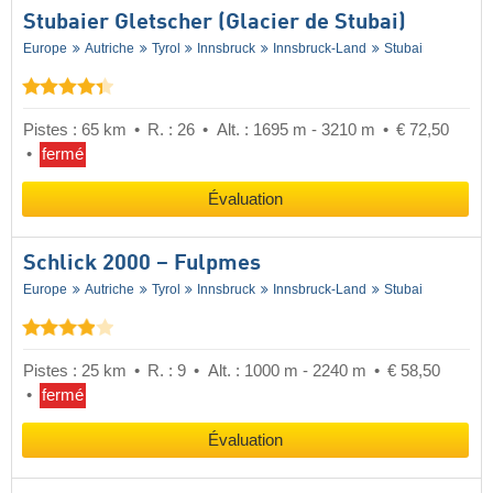
Stubaier Gletscher (Glacier de Stubai)
Europe
Autriche
Tyrol
Innsbruck
Innsbruck-Land
Stubai
Pistes : 65 km
R. : 26
Alt. : 1695 m - 3210 m
€ 72,50
fermé
Évaluation
Schlick 2000 – Fulpmes
Europe
Autriche
Tyrol
Innsbruck
Innsbruck-Land
Stubai
Pistes : 25 km
R. : 9
Alt. : 1000 m - 2240 m
€ 58,50
fermé
Évaluation