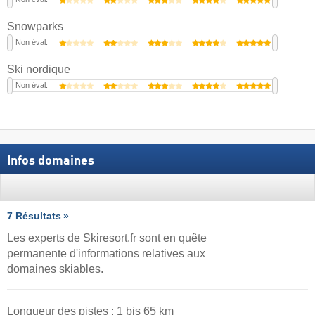
Snowparks
Non éval.
Ski nordique
Non éval.
Infos domaines
7 Résultats
Les experts de Skiresort.fr sont en quête
permanente d'informations relatives aux
domaines skiables.
Longueur des pistes :
1
bis
65
km