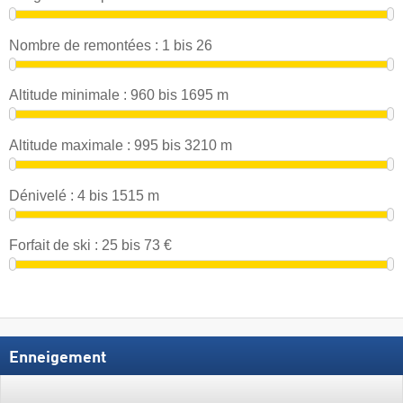
Nombre de remontées :
1
bis
26
Altitude minimale :
960
bis
1695
m
Altitude maximale :
995
bis
3210
m
Dénivelé :
4
bis
1515
m
Forfait de ski :
25
bis
73
€
Enneigement