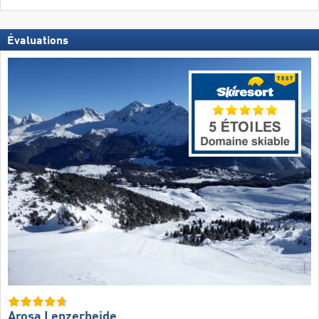
Évaluations
Arosa Lenzerheide