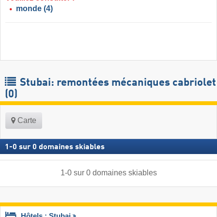
monde
(4)
Stubai: remontées mécaniques cabriolet
(0)
Carte
1
-
0
sur
0
domaines skiables
1
-
0
sur
0
domaines skiables
Hôtels : Stubai