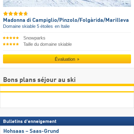
Madonna di Campiglio/​Pinzolo/​Folgàrida/​Marilleva
Domaine skiable 5 étoiles
en Italie
Snowparks
Taille du domaine skiable
Évaluation
Bons plans séjour au ski
Bulletins d'enneigement
Hohsaas – Saas-Grund