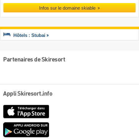
Infos sur le domaine skiable
Hôtels : Stubai
Partenaires de Skiresort
Appli Skiresort.info
App
Store
Google
play