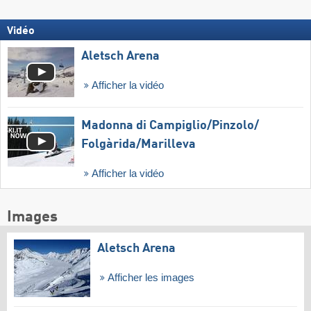
Vidéo
Aletsch Arena
Afficher la vidéo
Madonna di Campiglio/​Pinzolo/​
Folgàrida/​Marilleva
Afficher la vidéo
Images
Aletsch Arena
Afficher les images