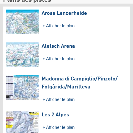
Plans des pistes
Arosa Lenzerheide
Afficher le plan
Aletsch Arena
Afficher le plan
Madonna di Campiglio/​Pinzolo/​
Folgàrida/​Marilleva
Afficher le plan
Les 2 Alpes
Afficher le plan