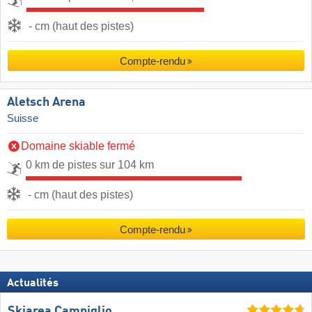
- cm (haut des pistes)
Compte-rendu
Aletsch Arena
Suisse
Domaine skiable fermé
0 km de pistes sur 104 km
- cm (haut des pistes)
Compte-rendu
Actualités
Skiarea Campiglio