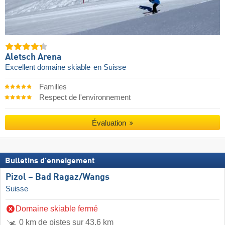
Aletsch Arena
Excellent domaine skiable
en Suisse
Familles
Respect de l'environnement
Évaluation
Bulletins d'enneigement
Pizol – Bad Ragaz/​Wangs
Suisse
Domaine skiable fermé
0 km de pistes sur 43,6 km