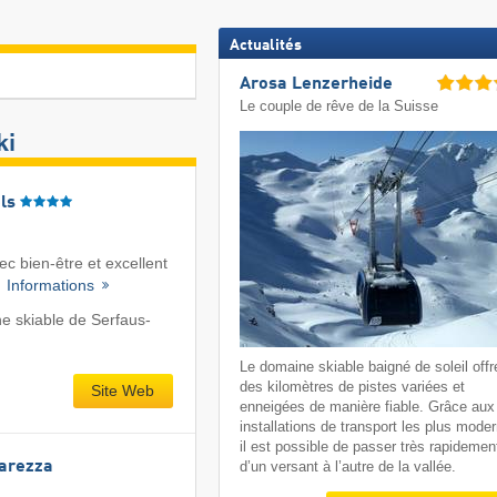
Actualités
Arosa Lenzerheide
Le couple de rêve de la Suisse
ki
ls
c bien-être et excellent
·
Informations
e skiable de Serfaus-
Le domaine skiable baigné de soleil offr
des kilomètres de pistes variées et
Site Web
enneigées de manière fiable. Grâce aux
installations de transport les plus mode
il est possible de passer très rapidemen
Carezza
d’un versant à l’autre de la vallée.
a