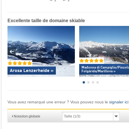
Excellente
taille de domaine skiable
Madonna di Campiglio/​Pinzolo
Arosa Lenzerheide »
Folgàrida/​Marilleva »
Vous avez remarqué une erreur ? Vous pouvez nous le
signaler ici
Notation globale