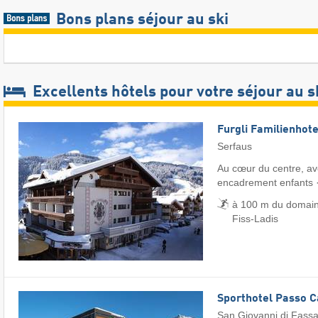
Bons plans séjour au ski
Excellents hôtels pour votre séjour au s
Furgli Familienhote
Serfaus
Au cœur du centre, ave
encadrement enfants 
à 100 m du domain
Fiss-Ladis
Sporthotel Passo 
San Giovanni di Fass