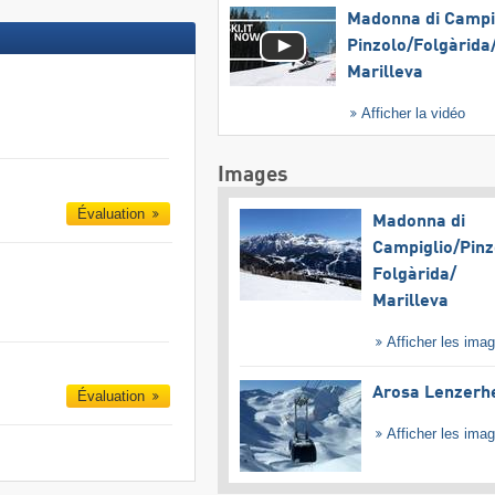
Madonna di Campig
Pinzolo/​Folgàrida/
Marilleva
Afficher la vidéo
Images
Évaluation
Madonna di
Campiglio/​Pinz
Folgàrida/​
Marilleva
Afficher les ima
Arosa Lenzerh
Évaluation
Afficher les ima