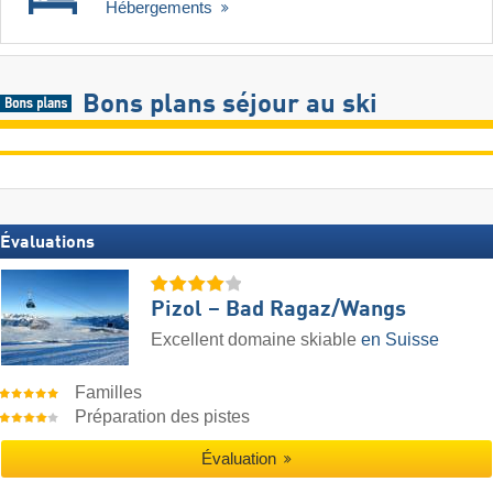
Hébergements
Bons plans séjour au ski
Évaluations
Pizol – Bad Ragaz/​Wangs
Excellent domaine skiable
en Suisse
Familles
Préparation des pistes
Évaluation