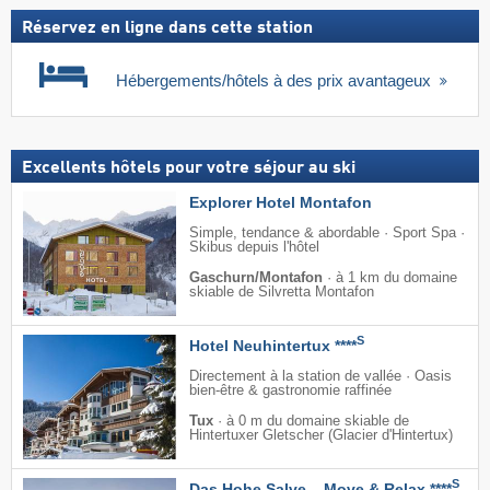
Réservez en ligne dans cette station
Hébergements/hôtels à des prix avantageux
Excellents hôtels pour votre séjour au ski
Explorer Hotel Montafon
Simple, tendance & abordable · Sport Spa ·
Skibus depuis l'hôtel
Gaschurn/Montafon
·
à 1 km du domaine
skiable de Silvretta Montafon
S
Hotel Neuhintertux ****
Directement à la station de vallée · Oasis
bien-être & gastronomie raffinée
Tux
·
à 0 m du domaine skiable de
Hintertuxer Gletscher (Glacier d'Hintertux)
S
Das Hohe Salve – Move & Relax ****