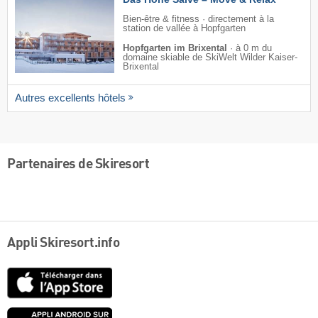
Bien-être & fitness · directement à la
station de vallée à Hopfgarten
Hopfgarten im Brixental
·
à 0 m du
domaine skiable de SkiWelt Wilder Kaiser-
Brixental
Autres excellents hôtels
Partenaires de Skiresort
Appli Skiresort.info
App
Store
Google