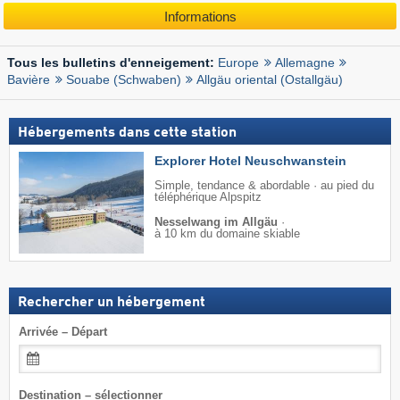
Informations
Europe
Allemagne
Tous les bulletins d'enneigement:
Bavière
Souabe (Schwaben)
Allgäu oriental (Ostallgäu)
Hébergements dans cette station
Explorer Hotel Neuschwanstein
Simple, tendance & abordable · au pied du
téléphérique Alpspitz
Nesselwang im Allgäu
·
à 10 km du domaine skiable
Rechercher un hébergement
Arrivée – Départ
Destination – sélectionner