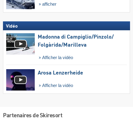
afficher
Vidéo
Madonna di Campiglio/​Pinzolo/​
Folgàrida/​Marilleva
Afficher la vidéo
Arosa Lenzerheide
Afficher la vidéo
Partenaires de Skiresort