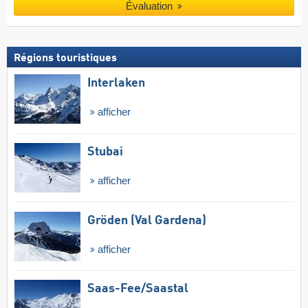
Évaluation
Régions touristiques
Interlaken
afficher
Stubai
afficher
Gröden (Val Gardena)
afficher
Saas-Fee/​Saastal