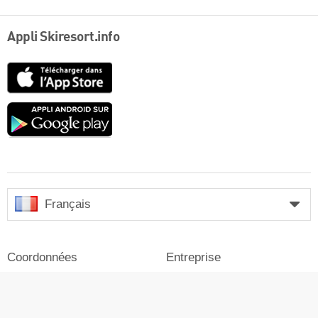
Appli Skiresort.info
App
Store
Google
play
Français
Coordonnées
Entreprise
Mention légale
Se connecter