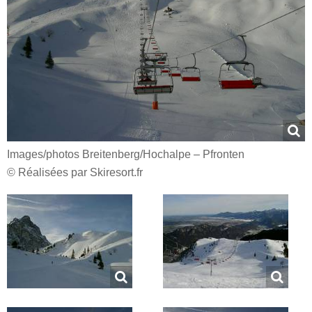
Images/​photos Breitenberg/​Hochalpe – Pfronten
© Réalisées par Skiresort.fr