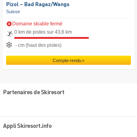
Pizol – Bad Ragaz/​Wangs
Suisse
Domaine skiable fermé
0 km de pistes sur 43,6 km
- cm (haut des pistes)
Compte-rendu
Partenaires de Skiresort
Appli Skiresort.info