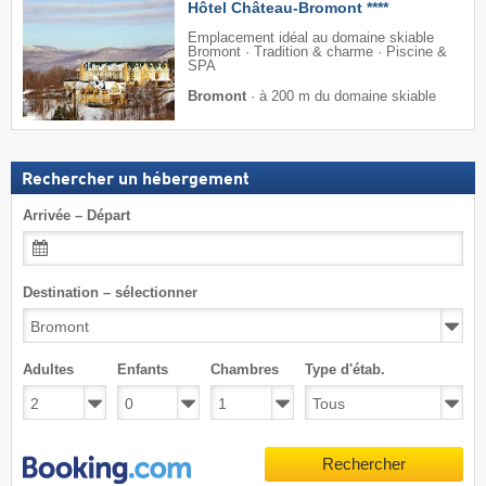
Hôtel Château-Bromont ****
Emplacement idéal au domaine skiable
Bromont · Tradition & charme · Piscine &
SPA
Bromont
·
à 200 m du domaine skiable
Rechercher un hébergement
Arrivée – Départ
Destination – sélectionner
Adultes
Enfants
Chambres
Type d'étab.
Rechercher