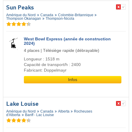
Sun Peaks
Amérique du Nord
Canada
Colombie-Britannique
Thompson Okanagan
Thompson-Nicola
West Bowl Express (année de construction
2024)
4 places | Télésiège rapide (débrayable)
Longueur : 1518 m
Capacité de transport/h : 2400
Fabricant: Doppelmayr
Infos
Lake Louise
Amérique du Nord
Canada
Alberta
Rocheuses
d'Alberta
Banff - Lac Louise