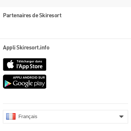
Partenaires de Skiresort
Appli Skiresort.info
App
Store
Google
play
Français