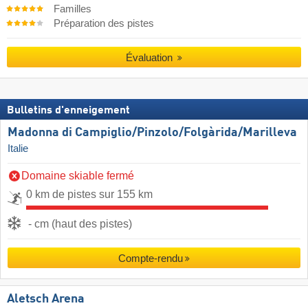
Familles
Préparation des pistes
Évaluation
Bulletins d'enneigement
Madonna di Campiglio/​Pinzolo/​Folgàrida/​Marilleva
Italie
Domaine skiable fermé
0 km de pistes sur 155 km
- cm (haut des pistes)
Compte-rendu
Aletsch Arena