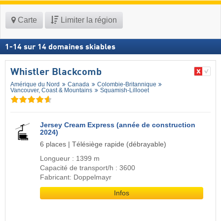
Carte
Limiter la région
1
-
14
sur
14
domaines skiables
Whistler Blackcomb
Amérique du Nord
Canada
Colombie-Britannique
Vancouver, Coast & Mountains
Squamish-Lillooet
Jersey Cream Express (année de construction
2024)
6 places | Télésiège rapide (débrayable)
Longueur : 1399 m
Capacité de transport/h : 3600
Fabricant: Doppelmayr
Infos