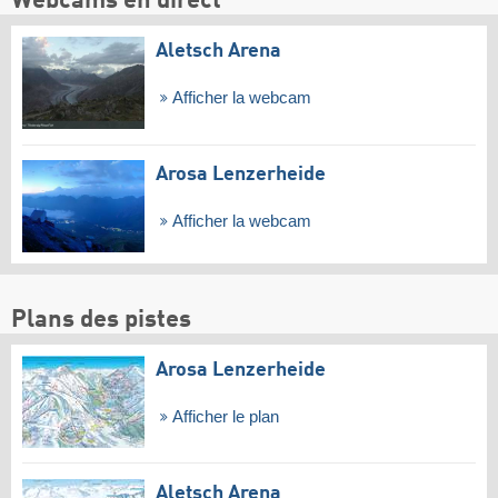
Webcams en direct
Aletsch Arena
Afficher la webcam
Arosa Lenzerheide
Afficher la webcam
Plans des pistes
Arosa Lenzerheide
Afficher le plan
Aletsch Arena