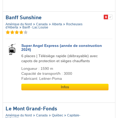
Banff Sunshine
Amérique du Nord
Canada
Alberta
Rocheuses
d'Alberta
Banff - Lac Louise
Super Angel Express (année de construction
2024)
6 places | Télésiège rapide (débrayable) avec
capots de protection et sièges chauffants
Longueur : 1590 m
Capacité de transport/h : 3000
Fabricant: Leitner-Poma
Infos
Le Mont Grand-Fonds
Amérique du Nord
Canada
Québec
Capitale-