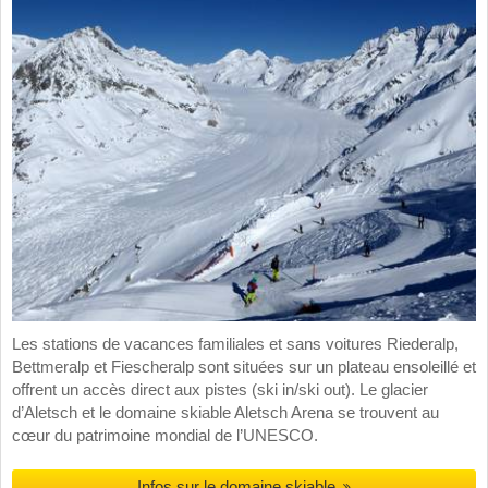
Les stations de vacances familiales et sans voitures Riederalp,
Bettmeralp et Fiescheralp sont situées sur un plateau ensoleillé et
offrent un accès direct aux pistes (ski in/ski out). Le glacier
d’Aletsch et le domaine skiable Aletsch Arena se trouvent au
cœur du patrimoine mondial de l’UNESCO.
Infos sur le domaine skiable