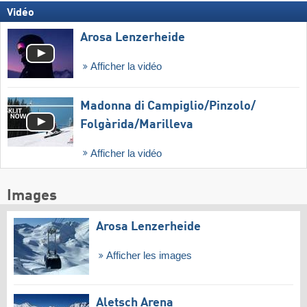
Vidéo
Arosa Lenzerheide
Afficher la vidéo
Madonna di Campiglio/​Pinzolo/​
Folgàrida/​Marilleva
Afficher la vidéo
Images
Arosa Lenzerheide
Afficher les images
Aletsch Arena