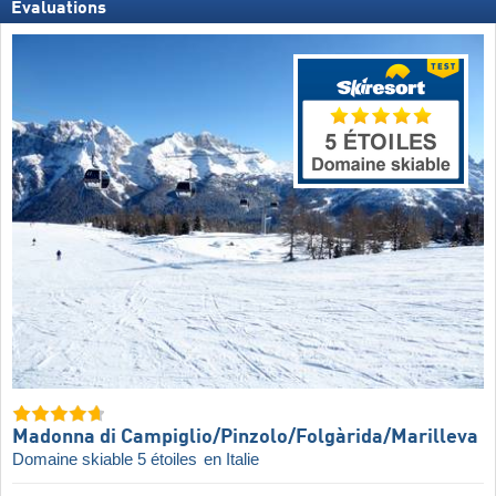
Évaluations
Madonna di Campiglio/​Pinzolo/​Folgàrida/​Marilleva
Domaine skiable 5 étoiles
en Italie