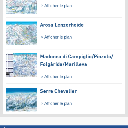
Afficher le plan
Arosa Lenzerheide
Afficher le plan
Madonna di Campiglio/​Pinzolo/​
Folgàrida/​Marilleva
Afficher le plan
Serre Chevalier
Afficher le plan