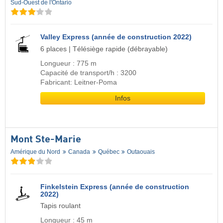
Sud-Ouest de l'Ontario
Valley Express (année de construction 2022)
6 places | Télésiège rapide (débrayable)
Longueur : 775 m
Capacité de transport/h : 3200
Fabricant: Leitner-Poma
Infos
Mont Ste-Marie
Amérique du Nord
Canada
Québec
Outaouais
Finkelstein Express (année de construction
2022)
Tapis roulant
Longueur : 45 m