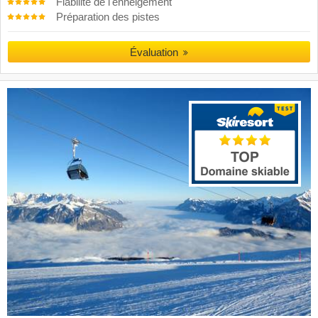
Fiabilité de l'enneigement
Préparation des pistes
Évaluation