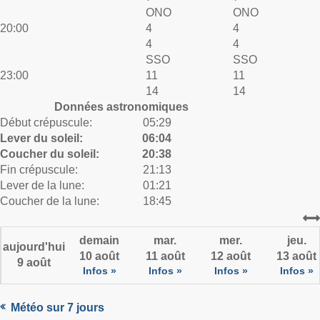
ONO
ONO
20:00
4
4
4
4
SSO
SSO
23:00
11
11
14
14
Données astronomiques
Début crépuscule:
05:29
Lever du soleil:
06:04
Coucher du soleil:
20:38
Fin crépuscule:
21:13
Lever de la lune:
01:21
Coucher de la lune:
18:45
demain
mar.
mer.
jeu.
aujourd'hui
10 août
11 août
12 août
13 août
9 août
Infos »
Infos »
Infos »
Infos »
Météo sur 7 jours