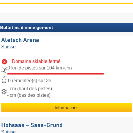
Bulletins d'enneigement
Aletsch Arena
Suisse
Domaine skiable fermé
0 km de pistes sur 104 km
(0 %)
0 remontée(s) sur 35
- cm (haut des pistes)
- cm (bas des pistes)
Informations
Hohsaas – Saas-Grund
Suisse