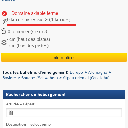
Domaine skiable fermé
0 km de pistes sur 26,1 km
(0 %)
0 remontée(s) sur 8
- cm (haut des pistes)
- cm (bas des pistes)
Informations
Europe
Allemagne
Tous les bulletins d'enneigement:
Bavière
Souabe (Schwaben)
Allgäu oriental (Ostallgäu)
Rechercher un hébergement
Arrivée – Départ
Destination – sélectionner