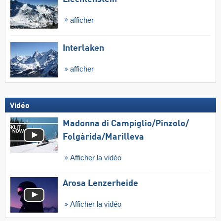
afficher
Interlaken
afficher
Vidéo
Madonna di Campiglio/​Pinzolo/​
Folgàrida/​Marilleva
Afficher la vidéo
Arosa Lenzerheide
Afficher la vidéo