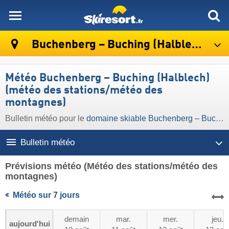
skiresort
Buchenberg – Buching (Halblech)
Météo Buchenberg – Buching (Halblech)
(météo des stations/météo des
montagnes)
Bulletin météo pour le
domaine skiable Buchenberg – Buching (Halblech)
Bulletin météo
Prévisions météo
(Météo des stations/météo des
montagnes)
Météo sur 7 jours
demain
mar.
mer.
jeu.
aujourd'hui