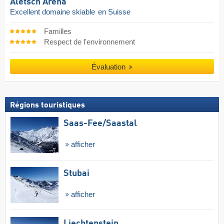
Aletsch Arena
Excellent domaine skiable
en Suisse
Familles
Respect de l'environnement
Évaluation
Régions touristiques
Saas-Fee/​Saastal
afficher
Stubai
afficher
Liechtenstein