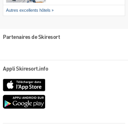
Autres excellents hôtels
Partenaires de Skiresort
Appli Skiresort.info
App
Store
Google
play