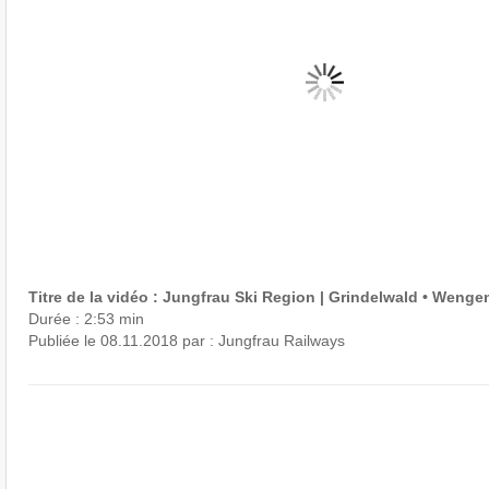
Titre de la vidéo : Jungfrau Ski Region | Grindelwald • Wenge
Durée : 2:53 min
Publiée le 08.11.2018 par : Jungfrau Railways