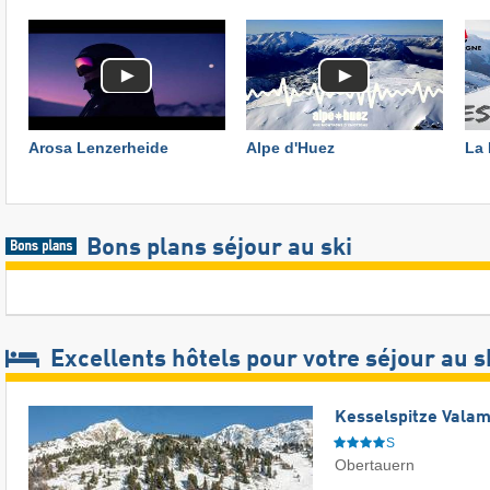
Arosa Lenzerheide
Alpe d'Huez
La 
Bons plans séjour au ski
Excellents hôtels pour votre séjour au s
Kesselspitze Valam
S
Obertauern