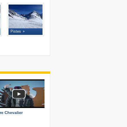
Pistes
re Chevalier