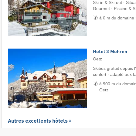
Ski-in & Ski-out · Situa
Gourmet · Piscine & S
à 0 m du domaine 
Hotel 3 Mohren
Oetz
Skibus gratuit depuis l'
confort · adapté aux f
à 900 m du domain
Oetz
Autres excellents hôtels