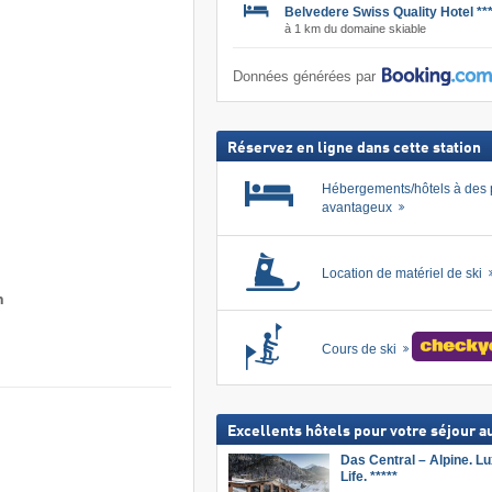
Belvedere Swiss Quality Hotel **
à 1 km du domaine skiable
Données générées par
Réservez en ligne dans cette station
Hébergements/hôtels à des 
avantageux
Location de matériel de ski
n
Cours de ski
Excellents hôtels pour votre séjour au
Das Central – Alpine. Lu
Life. *****