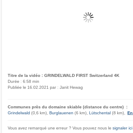
Titre de la vidéo : GRINDELWALD FIRST Switzerland 4K
Durée : 6:58 min
Publiée le 16.02.2021 par : Janit Hewag
Communes près du domaine skiable (distance du centre) :
Grindelwald
(0,6 km),
Burglauenen
(6 km),
Lütschental
(8 km),
En
Vous avez remarqué une erreur ? Vous pouvez nous le
signaler ici