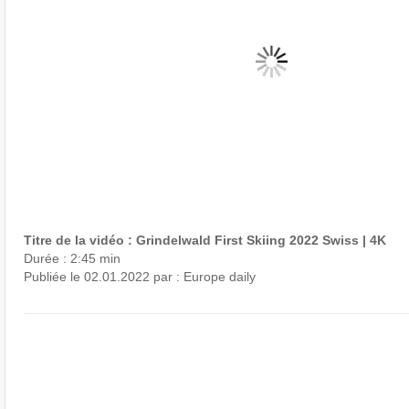
Titre de la vidéo : Grindelwald First Skiing 2022 Swiss | 4K
Durée : 2:45 min
Publiée le 02.01.2022 par : Europe daily