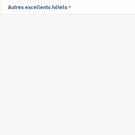
Autres excellents hôtels