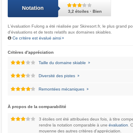
Notation
3,2 étoiles · Bien
L'évaluation Fulong a été réalisée par
Skiresort.fr
, le plus grand p
d'évaluations et de tests relatifs aux domaines skiables.
Ce critère est évalué ainsi
Critères d'appréciation
Taille du domaine skiable
Diversité des pistes
Remontées mécaniques
À propos de la comparabilité
3 étoiles ont été attribuées deux fois, à titre comp
rendre la notation comparable à une
évaluation
. 
moyenne des autres critères d'appréciation.