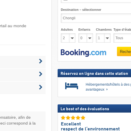
Destination – sélectionner
ortail au monde
Adultes
Enfants
Chambres
Type d'étab
Reche
Réservez en ligne dans cette station
Hébergements/hôtels à des 
avantageux
Le best of des évaluations
ensatoire, afin de
Ceci correspond à la
Excellent
respect de l‘environnement