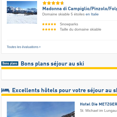
Madonna di Campiglio/​Pinzolo/​Fol
Domaine skiable 5 étoiles
en Italie
Snowparks
Taille du domaine skiable
Toutes les évaluations
Bons plans séjour au ski
Excellents hôtels pour votre séjour au s
Hotel Die METZGER
St. Michael im Lungau