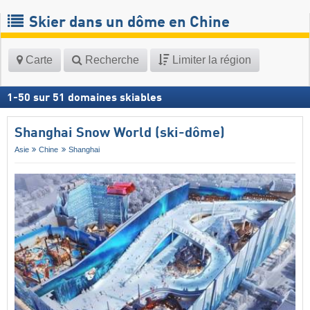
Skier dans un dôme en Chine
Carte
Recherche
Limiter la région
1
-
50
sur
51
domaines skiables
Shanghai Snow World (ski-dôme)
Asie
Chine
Shanghai