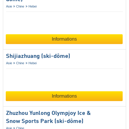
Asie
Chine
Hebei
Informations
Shijiazhuang (ski-dôme)
Asie
Chine
Hebei
Informations
Zhuzhou Yunlong Olympjoy Ice &
Snow Sports Park (ski-dôme)
Asie
Chine