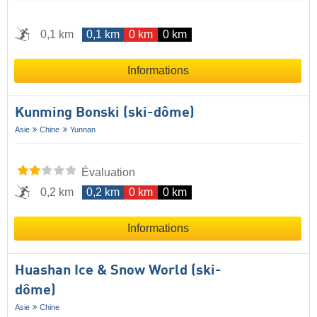
0,1 km
0,1 km
0 km
0 km
Informations
Kunming Bonski (ski-dôme)
Asie
Chine
Yunnan
Évaluation
0,2 km
0,2 km
0 km
0 km
Informations
Huashan Ice & Snow World (ski-
dôme)
Asie
Chine