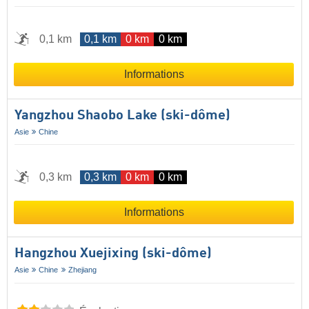
0,1 km
0,1 km
0 km
0 km
Informations
Yangzhou Shaobo Lake (ski-dôme)
Asie
Chine
0,3 km
0,3 km
0 km
0 km
Informations
Hangzhou Xuejixing (ski-dôme)
Asie
Chine
Zhejiang