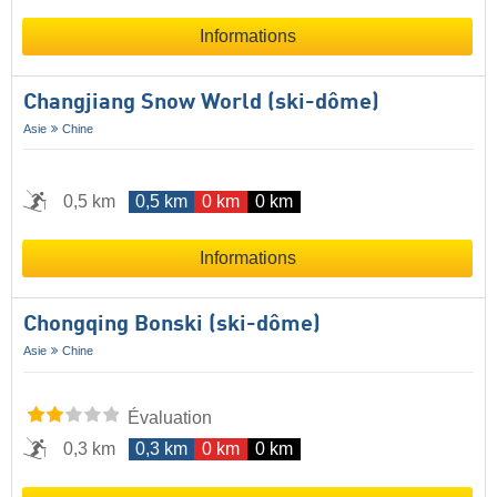
Informations
Changjiang Snow World (ski-dôme)
Asie
Chine
0,5 km
0,5 km
0 km
0 km
Informations
Chongqing Bonski (ski-dôme)
Asie
Chine
Évaluation
0,3 km
0,3 km
0 km
0 km