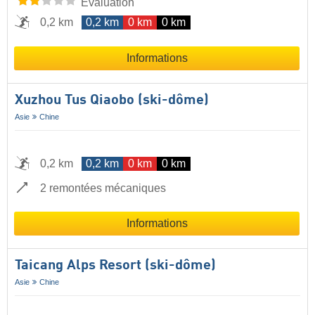
Évaluation
0,2 km
0,2 km
0 km
0 km
Informations
Xuzhou Tus Qiaobo (ski-dôme)
Asie
Chine
0,2 km
0,2 km
0 km
0 km
2 remontées mécaniques
Informations
Taicang Alps Resort (ski-dôme)
Asie
Chine