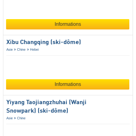
Informations
Xibu Changqing (ski-dôme)
Asie
Chine
Hebei
Informations
Yiyang Taojiangzhuhai (Wanji
Snowpark) (ski-dôme)
Asie
Chine