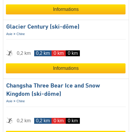
Informations
Glacier Century (ski-dôme)
Asie
Chine
0,2 km
0,2 km
0 km
0 km
Informations
Changsha Three Bear Ice and Snow
Kingdom (ski-dôme)
Asie
Chine
0,2 km
0,2 km
0 km
0 km