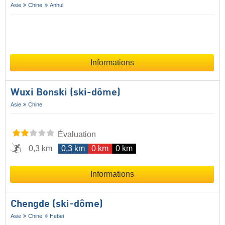
Asie
Chine
Anhui
Informations
Wuxi Bonski (ski-dôme)
Asie
Chine
Évaluation
0,3 km
0,3 km
0 km
0 km
Informations
Chengde (ski-dôme)
Asie
Chine
Hebei