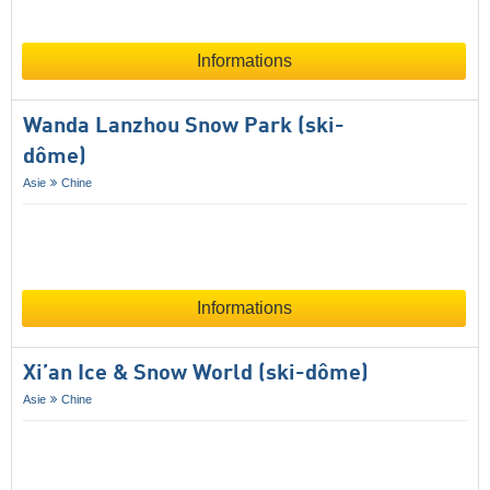
Informations
Wanda Lanzhou Snow Park (ski-
dôme)
Asie
Chine
Informations
Xi’an Ice & Snow World (ski-dôme)
Asie
Chine