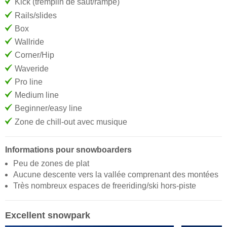
Kick (tremplin de saut/rampe)
Rails/slides
Box
Wallride
Corner/Hip
Waveride
Pro line
Medium line
Beginner/easy line
Zone de chill-out avec musique
Informations pour snowboarders
Peu de zones de plat
Aucune descente vers la vallée comprenant des montées
Très nombreux espaces de freeriding/ski hors-piste
Excellent snowpark