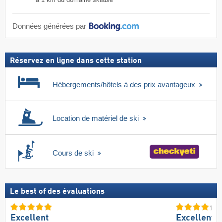
à 1 km du domaine skiable
Données générées par
Réservez en ligne dans cette station
Hébergements/hôtels à des prix avantageux
Location de matériel de ski
Cours de ski
Le best of des évaluations
Excellent
Excellente