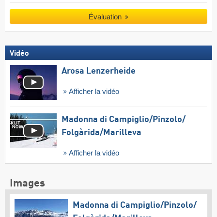
Évaluation
Vidéo
Arosa Lenzerheide
Afficher la vidéo
Madonna di Campiglio/​Pinzolo/​
Folgàrida/​Marilleva
Afficher la vidéo
Images
Madonna di Campiglio/​Pinzolo/​