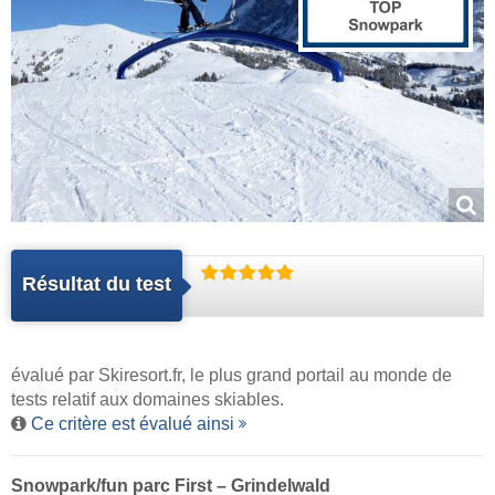
Résultat du test
évalué par
Skiresort.fr
, le plus grand portail au monde de
tests relatif aux domaines skiables.
Ce critère est évalué ainsi
Snowpark/fun parc First – Grindelwald