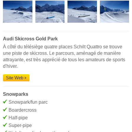
Audi Skicross Gold Park
À côté du télésiège quatre places Schilt Quattro se trouve
une piste de skicross. Le parcours, aménagé de manière
attrayante, est très apprécié de tous les amateurs de sports
d'hiver.
Site Web
Snowparks
Snowpark/fun parc
Boardercross
Half-pipe
Super-pipe