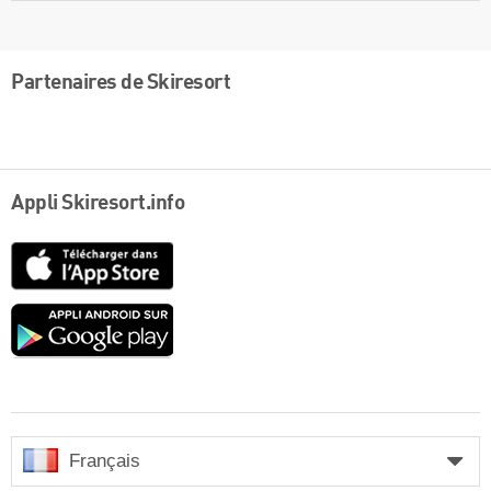
Partenaires de Skiresort
Appli Skiresort.info
App
Store
Google
play
Français