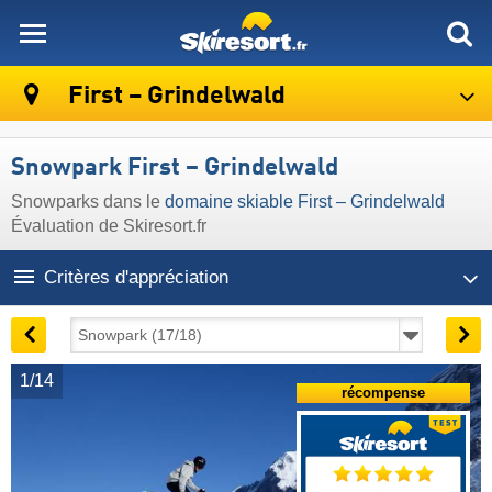
skiresort
First – Grindelwald
Snowpark First – Grindelwald
Snowparks dans le
domaine skiable First – Grindelwald
Évaluation de Skiresort.fr
Critères d'appréciation
1/14
récompense