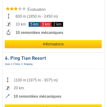
Évaluation
600 m
(
1850 m
-
2450 m
)
10 km
5 km
3 km
2 km
10 remontées mécaniques
Informations
6. Ping Tian Resort
Asie
Chine
Xinjiang
1100 m
(
1975 m
-
3075 m
)
20 km
10 remontées mécaniques