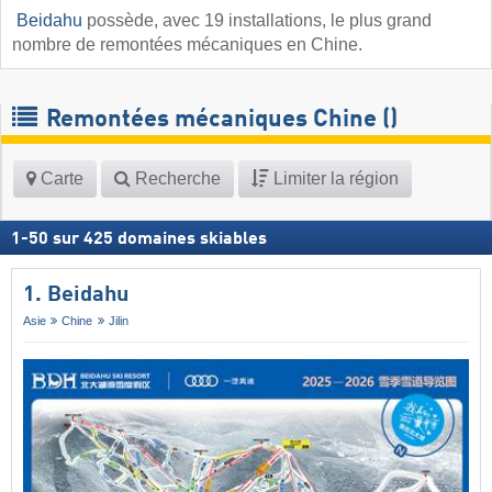
​
Beidahu
possède, avec 19 installations, le plus grand
nombre de remontées mécaniques en Chine.
Remontées mécaniques Chine (​)
Carte
Recherche
Limiter la région
1
-
50
sur
425
domaines skiables
1. Beidahu
Asie
Chine
Jilin